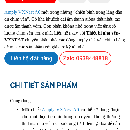
Amply VXNest A6
một trong những “chiến binh trong làng dẫn
dụ chim yến”. Có khả khuếch đại âm thanh giống thật nhất, tạo
được âm thanh vòm. Góp phần không nhỏ trong việc tăng số
lượng chim yến trong nhà.
Liên hệ ngay với
Thiết bị nhà yến-
VXNEST
chuyên phân phối các dòng amply nhà yến chính hãng
để mua các sản phẩm với giá cực kỳ tốt nhé.
Liên hệ đặt hàng
Zalo
0938448818
CHI TIẾT SẢN PHẨM
Công dụng
Một chiếc
Amply VXNest A6
có thể sử dụng được
cho một diện tích lớn trong nhà yến. Thông thường
thì 1m2 nhà yến nên sử dụng từ 1 đến 1,5 loa để dẫn