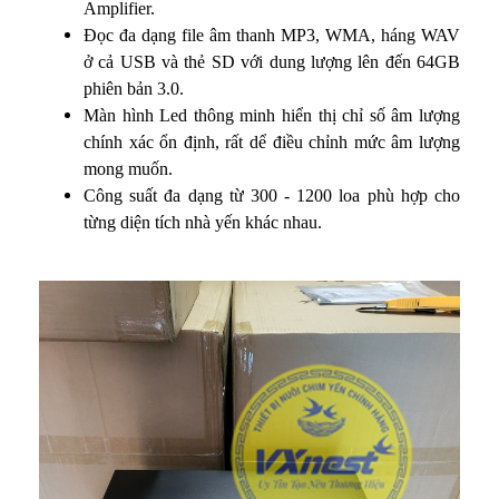
Amplifier.
Đọc đa dạng file âm thanh MP3, WMA, háng WAV
ở cả USB và thẻ SD với dung lượng lên đến 64GB
phiên bản 3.0.
Màn hình Led thông minh hiển thị chỉ số âm lượng
chính xác ổn định, rất dể điều chỉnh mức âm lượng
mong muốn.
Công suất đa dạng từ 300 - 1200 loa phù hợp cho
từng diện tích nhà yến khác nhau.