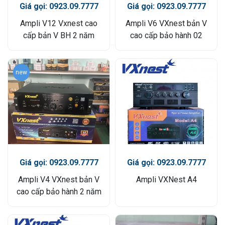
Giá gọi: 0923.09.7777
Giá gọi: 0923.09.7777
Ampli V12 Vxnest cao
Ampli V6 VXnest bản V
cấp bản V BH 2 năm
cao cấp bảo hành 02
năm
new
Giá gọi: 0923.09.7777
Giá gọi: 0923.09.7777
Ampli V4 VXnest bản V
Ampli VXNest A4
cao cấp bảo hành 2 năm