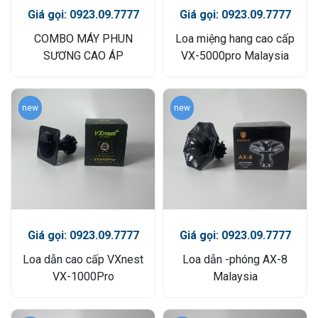
Giá gọi: 0923.09.7777
Giá gọi: 0923.09.7777
COMBO MÁY PHUN
Loa miệng hang cao cấp
SƯƠNG CAO ÁP
VX-5000pro Malaysia
new
new
Giá gọi: 0923.09.7777
Giá gọi: 0923.09.7777
Loa dẫn cao cấp VXnest
Loa dẫn -phóng AX-8
VX-1000Pro
Malaysia