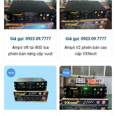
Giá gọi: 0923.09.7777
Giá gọi: 0923.09.7777
Ampli V8 tải 800 loa
Ampli V2 phiên bản cao
phiên bản nâng cấp vượt
cấp VXNest
trội VXNest
new
new