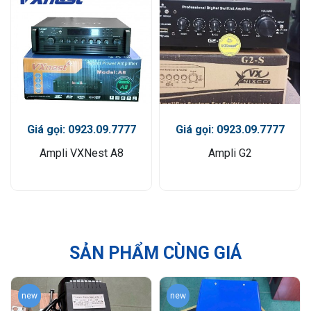
Giá gọi: 0923.09.7777
Giá gọi: 0923.09.7777
Ampli VXNest A8
Ampli G2
SẢN PHẨM CÙNG GIÁ
new
new