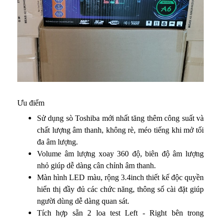
Ưu điểm
Sử dụng sò Toshiba mới nhất tăng thêm công suất và
chất lượng âm thanh, không rè, méo tiếng khi mở tối
đa âm lượng.
Volume âm lượng xoay 360 độ, biên độ âm lượng
nhỏ giúp dễ dàng cân chỉnh âm thanh.
Màn hình LED màu, rộng 3.4inch thiết kế độc quyền
hiển thị đầy đủ các chức năng, thông số cài đặt giúp
người dùng dễ dàng quan sát.
Tích hợp sẵn 2 loa test Left - Right bên trong