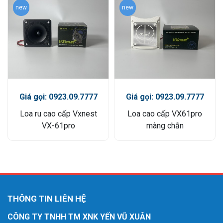
new
new
Giá gọi: 0923.09.7777
Giá gọi: 0923.09.7777
Loa ru cao cấp Vxnest
Loa cao cấp VX61pro
VX-61pro
màng chắn
THÔNG TIN LIÊN HỆ
CÔNG TY TNHH TM XNK YẾN VŨ XUÂN