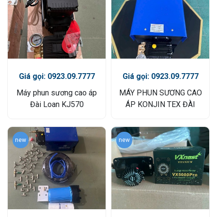
Giá gọi: 0923.09.7777
Giá gọi: 0923.09.7777
Máy phun sương cao áp
MÁY PHUN SƯƠNG CAO
Đài Loan KJ570
ÁP KONJIN TEX ĐÀI
LOAN
new
new