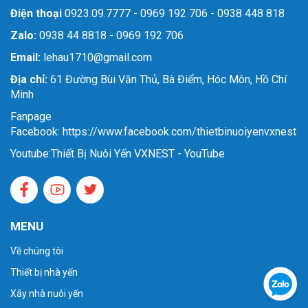
Điện thoại
0923.09.7777 - 0969 192 706 - 0938 448 818
Zalo:
0938 44 8818 - 0969 192 706
Email:
lehau1710@gmail.com
Địa chỉ:
61 Đường Bùi Văn Thủ, Bà Điểm, Hóc Môn, Hồ Chí
Minh
Fanpage
Facebook: https://www.facebook.com/thietbinuoiyenvxnest
Youtube:
Thiết Bị Nuôi Yến VXNEST - YouTube
MENU
Về chúng tôi
Thiết bị nhà yến
Xây nhà nuôi yến