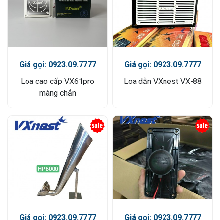
Giá gọi: 0923.09.7777
Giá gọi: 0923.09.7777
Loa cao cấp VX61pro
Loa dẫn VXnest VX-88
màng chắn
Giá gọi: 0923.09.7777
Giá gọi: 0923.09.7777