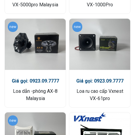
VX-5000pro Malaysia
VX-1000Pro
new
new
Giá gọi: 0923.09.7777
Giá gọi: 0923.09.7777
Loa dẫn -phóng AX-8
Loa ru cao cấp Vxnest
Malaysia
VX-61pro
new