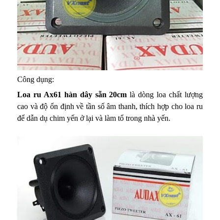
Công dụng:
Loa ru Ax61 hàn dây sẵn 20cm
là dòng loa chất lượng
cao và độ ổn định về tần số âm thanh, thích hợp cho loa ru
để dẫn dụ chim yến ở lại và làm tổ trong nhà yến.