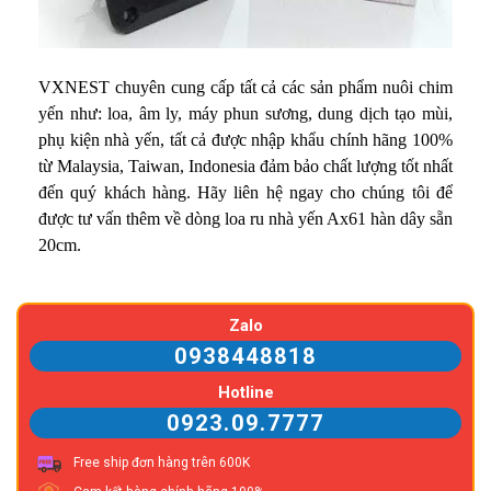
VXNEST chuyên cung cấp tất cả các sản phẩm nuôi chim
yến như: loa, âm ly, máy phun sương, dung dịch tạo mùi,
phụ kiện nhà yến, tất cả được nhập khẩu chính hãng 100%
từ Malaysia, Taiwan, Indonesia đảm bảo chất lượng tốt nhất
đến quý khách hàng. Hãy liên hệ ngay cho chúng tôi để
được tư vấn thêm về dòng loa ru nhà yến Ax61 hàn dây sẵn
20cm.
Zalo
0938448818
Hotline
0923.09.7777
Free ship đơn hàng trên 600K