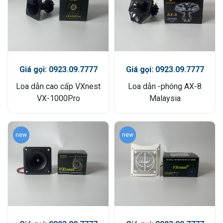
Giá gọi: 0923.09.7777
Giá gọi: 0923.09.7777
Loa dẫn cao cấp VXnest
Loa dẫn -phóng AX-8
VX-1000Pro
Malaysia
new
new