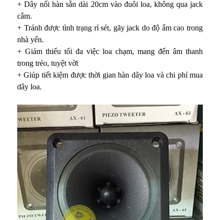
+ Dây nối hàn sẵn dài 20cm vào đuôi loa, không qua jack
cắm.
+ Tránh được tình trạng rỉ sét, gãy jack do độ ẩm cao trong
nhà yến.
+ Giảm thiểu tối đa việc loa chạm, mang đến âm thanh
trong trẻo, tuyệt vời
+ Giúp tiết kiệm được thời gian hàn dây loa và chi phí mua
dây loa.