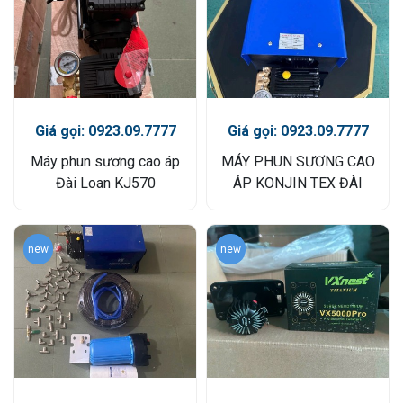
Giá gọi: 0923.09.7777
Giá gọi: 0923.09.7777
Máy phun sương cao áp
MÁY PHUN SƯƠNG CAO
Đài Loan KJ570
ÁP KONJIN TEX ĐÀI
LOAN
new
new