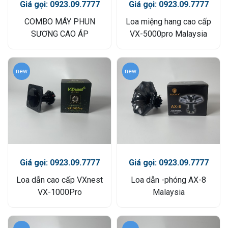
Giá gọi: 0923.09.7777
Giá gọi: 0923.09.7777
COMBO MÁY PHUN
Loa miệng hang cao cấp
SƯƠNG CAO ÁP
VX-5000pro Malaysia
new
new
Giá gọi: 0923.09.7777
Giá gọi: 0923.09.7777
Loa dẫn cao cấp VXnest
Loa dẫn -phóng AX-8
VX-1000Pro
Malaysia