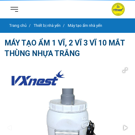
Trang chủ
Thiết bị nhà yến
Máy tạo ẩm nhà yến
MÁY TẠO ẨM 1 VĨ, 2 VĨ 3 VĨ 10 MẮT
THÙNG NHỰA TRẮNG