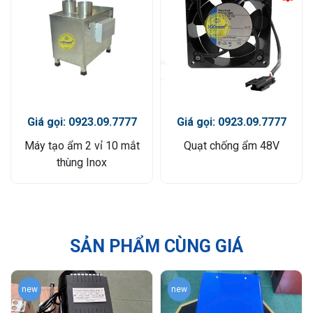
Giá gọi: 0923.09.7777
Giá gọi: 0923.09.7777
Máy tạo ẩm 2 vỉ 10 mắt
Quạt chống ẩm 48V
thùng Inox
SẢN PHẨM CÙNG GIÁ
new
new