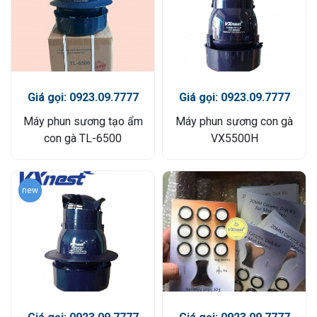
Giá gọi: 0923.09.7777
Giá gọi: 0923.09.7777
Máy phun sương tạo ẩm
Máy phun sương con gà
con gà TL-6500
VX5500H
new