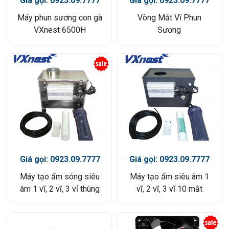
Giá gọi: 0923.09.7777
Giá gọi: 0923.09.7777
Máy phun sương con gà
Vòng Mắt Vĩ Phun
VXnest 6500H
Sương
Giá gọi: 0923.09.7777
Giá gọi: 0923.09.7777
Máy tạo ẩm sóng siêu
Máy tạo ẩm siêu âm 1
âm 1 vĩ, 2 vĩ, 3 vỉ thùng
vĩ, 2 vĩ, 3 vĩ 10 mắt
Inox 304
khung nhựa ABS