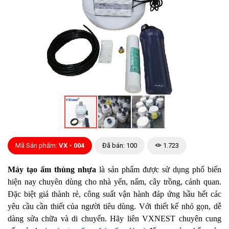
Mã Sản phẩm:
VX - 004
Đã bán: 100
1.723
Máy tạo ẩm thùng nhựa
là sản phẩm được sử dụng phổ biến
hiện nay chuyên dùng cho nhà yến, nấm, cây trồng, cảnh quan.
Đặc biệt giá thành rẻ, công suất vận hành đáp ứng hầu hết các
yêu cầu cần thiết của người tiêu dùng. Với thiết kế nhỏ gọn, dễ
dàng sửa chữa và di chuyển. Hãy liên VXNEST chuyên cung