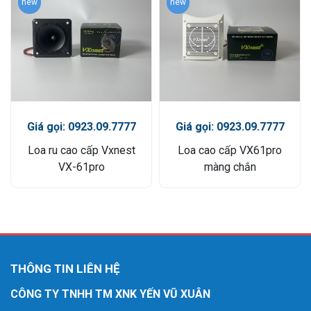
new
new
Giá gọi: 0923.09.7777
Giá gọi: 0923.09.7777
Loa ru cao cấp Vxnest
Loa cao cấp VX61pro
VX-61pro
màng chắn
THÔNG TIN LIÊN HỆ
CÔNG TY TNHH TM XNK YẾN VŨ XUÂN