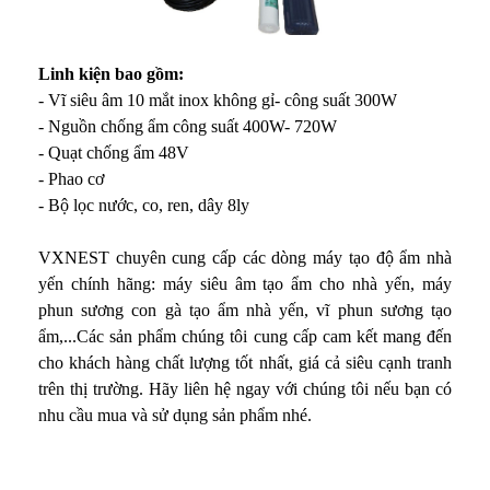
Linh kiện bao gồm:
- Vĩ siêu âm 10 mắt inox không gỉ- công suất 300W
- Nguồn chống ẩm công suất 400W- 720W
- Quạt chống ẩm 48V
- Phao cơ
- Bộ lọc nước, co, ren, dây 8ly
VXNEST chuyên cung cấp các dòng máy tạo độ ẩm nhà
yến chính hãng: máy siêu âm tạo ẩm cho nhà yến, máy
phun sương con gà tạo ẩm nhà yến, vĩ phun sương tạo
ẩm,...Các sản phẩm chúng tôi cung cấp cam kết mang đến
cho khách hàng chất lượng tốt nhất, giá cả siêu cạnh tranh
trên thị trường. Hãy liên hệ ngay với chúng tôi nếu bạn có
nhu cầu mua và sử dụng sản phẩm nhé.