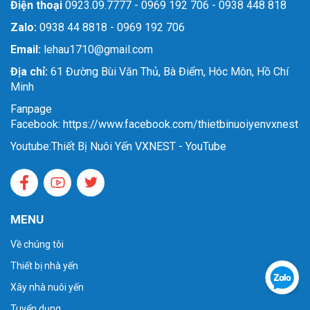
Điện thoại
0923.09.7777 - 0969 192 706 - 0938 448 818
Zalo:
0938 44 8818 - 0969 192 706
Email:
lehau1710@gmail.com
Địa chỉ:
61 Đường Bùi Văn Thủ, Bà Điểm, Hóc Môn, Hồ Chí
Minh
Fanpage
Facebook: https://www.facebook.com/thietbinuoiyenvxnest
Youtube:
Thiết Bị Nuôi Yến VXNEST - YouTube
MENU
Về chúng tôi
Thiết bị nhà yến
Xây nhà nuôi yến
Tuyển dụng