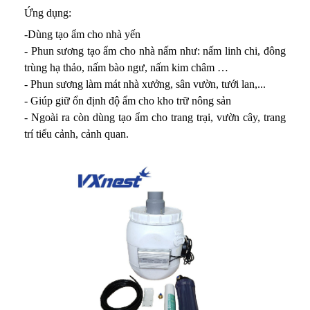
Ứng dụng:
-Dùng tạo ẩm cho nhà yến
- Phun sương tạo ẩm cho nhà nấm như: nấm linh chi, đông
trùng hạ thảo, nấm bào ngư, nấm kim châm …
- Phun sương làm mát nhà xưởng, sân vườn, tưới lan,...
- Giúp giữ ổn định độ ẩm cho kho trữ nông sản
- Ngoài ra còn dùng tạo ẩm cho trang trại, vườn cây, trang
trí tiểu cảnh, cảnh quan.