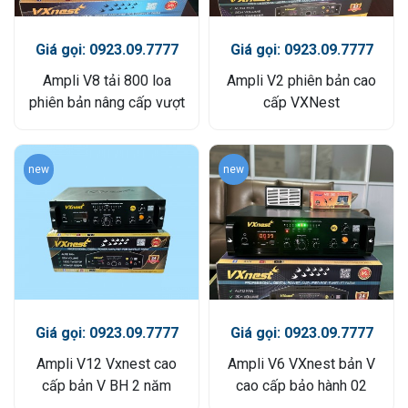
Giá gọi: 0923.09.7777
Giá gọi: 0923.09.7777
Ampli V8 tải 800 loa
Ampli V2 phiên bản cao
phiên bản nâng cấp vượt
cấp VXNest
trội VXNest
new
new
Giá gọi: 0923.09.7777
Giá gọi: 0923.09.7777
Ampli V12 Vxnest cao
Ampli V6 VXnest bản V
cấp bản V BH 2 năm
cao cấp bảo hành 02
năm