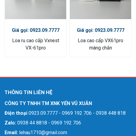
Giá gọi: 0923.09.7777
Giá gọi: 0923.09.7777
Loa ru cao cấp Vxnest
Loa cao cấp VX61pro
VX-61pro
màng chắn
THÔNG TIN LIÊN HỆ
CÔNG TY TNHH TM XNK YẾN VŨ XUÂN
Điện thoại
0923.09.7777 - 0969 192 706 - 0938 448 818
Zalo:
0938 44 8818 - 0969 192 706
Email:
lehau1710@gmail.com