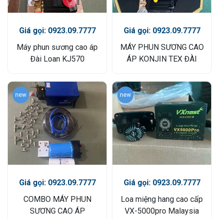
Giá gọi: 0923.09.7777
Giá gọi: 0923.09.7777
Máy phun sương cao áp
MÁY PHUN SƯƠNG CAO
Đài Loan KJ570
ÁP KONJIN TEX ĐÀI
LOAN
new
new
Giá gọi: 0923.09.7777
Giá gọi: 0923.09.7777
COMBO MÁY PHUN
Loa miệng hang cao cấp
SƯƠNG CAO ÁP
VX-5000pro Malaysia