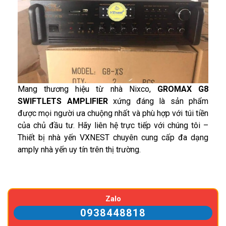
Mang thương hiệu từ nhà Nixco,
GROMAX G8
SWIFTLETS AMPLIFIER
xứng đáng là sản phẩm
được mọi người ưa chuộng nhất và phù hợp với túi tiền
của chủ đầu tư. Hãy liên hệ trực tiếp với chúng tôi –
Thiết bị nhà yến VXNEST chuyên cung cấp đa dạng
amply nhà yến uy tín trên thị trường.
Zalo
0938448818