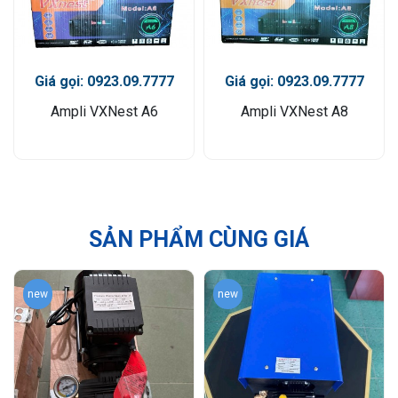
Giá gọi: 0923.09.7777
Giá gọi: 0923.09.7777
Ampli VXNest A6
Ampli VXNest A8
SẢN PHẨM CÙNG GIÁ
new
new