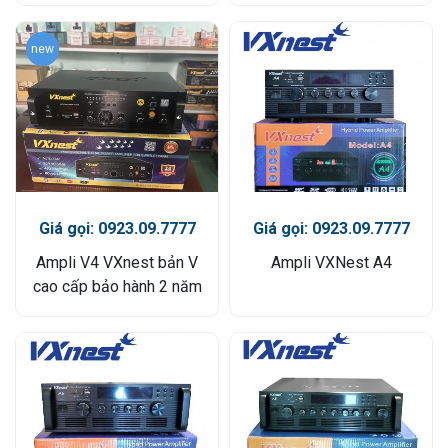
new
Giá gọi: 0923.09.7777
Giá gọi: 0923.09.7777
Ampli V4 VXnest bản V
Ampli VXNest A4
cao cấp bảo hành 2 năm