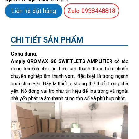
Liên hệ đặt hàng
Zalo
0938448818
CHI TIẾT SẢN PHẨM
Công dụng:
Amply GROMAX G8 SWIFTLETS AMPLIFIER
có tác
dụng khuếch đại tín hiệu âm thanh theo tiêu chuẩn
chuyên nghiệp âm thanh vòm, đặc biệt là trong ngành
nuôi chim yến. Đây là thiết bị không thể thiếu trong nhà
yến. Nó đóng vai trò như tín hiệu để loa trong và ngoài
nhà yến phát ra âm thanh cùng tần số và phù hợp nhất.