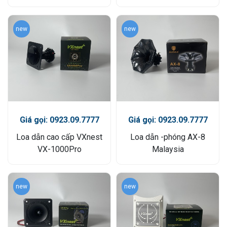
new
new
Giá gọi: 0923.09.7777
Giá gọi: 0923.09.7777
Loa dẫn cao cấp VXnest
Loa dẫn -phóng AX-8
VX-1000Pro
Malaysia
new
new