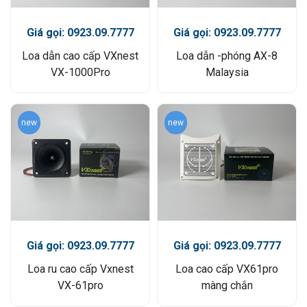
Giá gọi: 0923.09.7777
Giá gọi: 0923.09.7777
Loa dẫn cao cấp VXnest
Loa dẫn -phóng AX-8
VX-1000Pro
Malaysia
new
new
Giá gọi: 0923.09.7777
Giá gọi: 0923.09.7777
Loa ru cao cấp Vxnest
Loa cao cấp VX61pro
VX-61pro
màng chắn