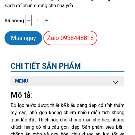
sạch để phun sương cho nhà yến.
Số lượng
Zalo
0938448818
CHI TIẾT SẢN PHẨM
MENU
Mô tả:
Bộ lọc nước được thiết kế kiểu dáng đẹp có tính thẩm
mỹ cao, nhỏ gọn không chiếm nhiều diện tích không
gian lắp đặt. Thích hợp cho không gian nhỏ hẹp, những
khách hàng có nhu cầu gọn, đẹp. Sản phẩm siêu bền,
chống ăn mòn và oxy hóa, chịu được áp lực tốt và