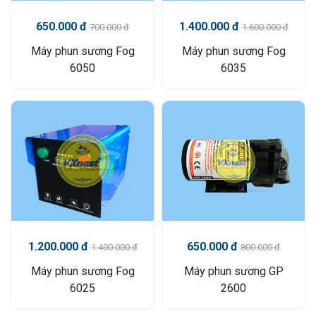
650.000 đ
1.400.000 đ
700.000 đ
1.600.000 đ
Máy phun sương Fog
Máy phun sương Fog
6050
6035
1.200.000 đ
650.000 đ
1.400.000 đ
800.000 đ
Máy phun sương Fog
Máy phun sương GP
6025
2600