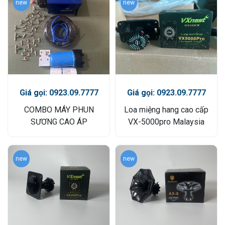
new
new
Giá gọi: 0923.09.7777
Giá gọi: 0923.09.7777
COMBO MÁY PHUN
Loa miệng hang cao cấp
SƯƠNG CAO ÁP
VX-5000pro Malaysia
new
new