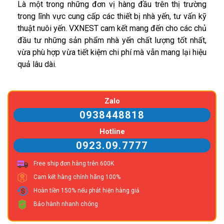
Là một trong những đơn vị hàng đầu trên thị trường
trong lĩnh vực cung cấp các thiết bị nhà yến, tư vấn kỹ
thuật nuôi yến. VXNEST cam kết mang đến cho các chủ
đầu tư những sản phẩm nhà yến chất lượng tốt nhất,
vừa phù hợp vừa tiết kiệm chi phí mà vẫn mang lại hiệu
quả lâu dài.
Zalo
0938448818
Hotline
0923.09.7777
Free ship đơn hàng trên 600K
Cam kết hàng chính hãng 100%
Hoàn tiền 150% nếu phát hiện hàng giả
Bảo hành nhanh chóng