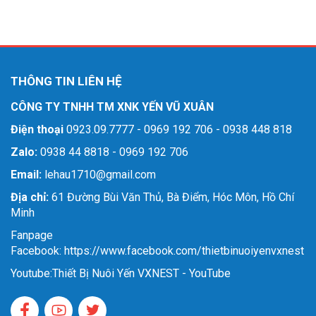
THÔNG TIN LIÊN HỆ
CÔNG TY TNHH TM XNK YẾN VŨ XUÂN
Điện thoại
0923.09.7777 - 0969 192 706 - 0938 448 818
Zalo:
0938 44 8818 - 0969 192 706
Email:
lehau1710@gmail.com
Địa chỉ:
61 Đường Bùi Văn Thủ, Bà Điểm, Hóc Môn, Hồ Chí
Minh
Fanpage
Facebook: https://www.facebook.com/thietbinuoiyenvxnest
Youtube:
Thiết Bị Nuôi Yến VXNEST - YouTube