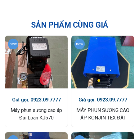
SẢN PHẨM CÙNG GIÁ
new
new
Giá gọi: 0923.09.7777
Giá gọi: 0923.09.7777
Máy phun sương cao áp
MÁY PHUN SƯƠNG CAO
Đài Loan KJ570
ÁP KONJIN TEX ĐÀI
LOAN