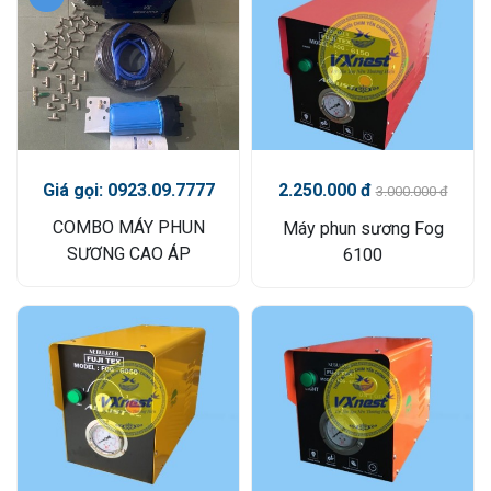
2.250.000 đ
Giá gọi: 0923.09.7777
3.000.000 đ
COMBO MÁY PHUN
Máy phun sương Fog
SƯƠNG CAO ÁP
6100