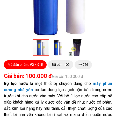
Mã Sản phẩm:
VX - 015
Đã bán: 100
756
Giá bán: 100.000 đ
Giá cũ: 150.000 đ
Bộ lọc nước
là một thiết bị chuyên dùng cho
máy phun
sương nhà yến
có tác dụng lọc sạch cặn bẩn trong nước
trước khi cho nước vào máy. Với bộ 1 lọc nước cao cấp sẽ
giúp khách hàng xử lý được các vấn đề như: nước có phèn,
sắt, kim lọa nặng hay mùi tanh, cải thiện chất lượng của các
thiết bị nhà yến không bị rỉ sét và mang đến nguồn nước