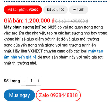
Mã Sản phẩm:
VX009
Đã bán: 100
1.251
Giá bán: 1.200.000 đ
Giá cũ: 1.400.000 đ
Máy phun sương Fog 6025
có vai trò quan trọng trong
việc tạo ẩm cho nhà yến, tạo ra các hạt sương nhỏ bay trong
không khí sẽ giúp giảm bớt nhiệt độ và giúp môi trường
sống của yến trong nhà giống với môi trường tự nhiên
nhất.
Hãy liên VXNEST chuyên cung cấp các loại
máy tạo
ẩm nhà yến giá rẻ
để mua sản phẩm này với mức giá tốt
nhất thị trường nhé.
Số lượng
Zalo
0938448818