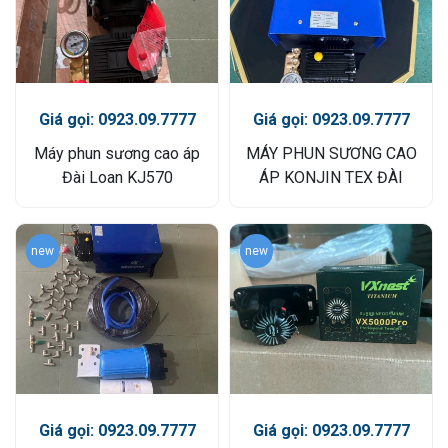
Giá gọi: 0923.09.7777
Giá gọi: 0923.09.7777
Máy phun sương cao áp
MÁY PHUN SƯƠNG CAO
Đài Loan KJ570
ÁP KONJIN TEX ĐÀI
LOAN
new
new
Giá gọi: 0923.09.7777
Giá gọi: 0923.09.7777