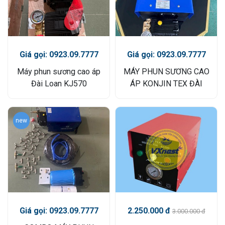
Giá gọi: 0923.09.7777
Giá gọi: 0923.09.7777
Máy phun sương cao áp
MÁY PHUN SƯƠNG CAO
Đài Loan KJ570
ÁP KONJIN TEX ĐÀI
LOAN
new
2.250.000 đ
Giá gọi: 0923.09.7777
3.000.000 đ