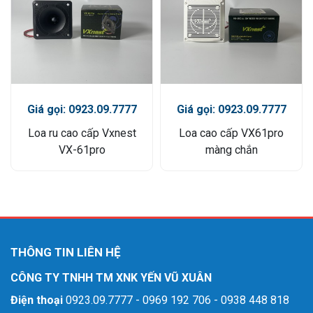
Giá gọi: 0923.09.7777
Giá gọi: 0923.09.7777
Loa ru cao cấp Vxnest
Loa cao cấp VX61pro
VX-61pro
màng chắn
THÔNG TIN LIÊN HỆ
CÔNG TY TNHH TM XNK YẾN VŨ XUÂN
Điện thoại
0923.09.7777 - 0969 192 706 - 0938 448 818