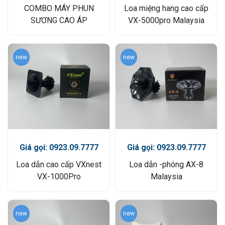
COMBO MÁY PHUN
Loa miệng hang cao cấp
SƯƠNG CAO ÁP
VX-5000pro Malaysia
new
new
Giá gọi: 0923.09.7777
Giá gọi: 0923.09.7777
Loa dẫn cao cấp VXnest
Loa dẫn -phóng AX-8
VX-1000Pro
Malaysia
new
new