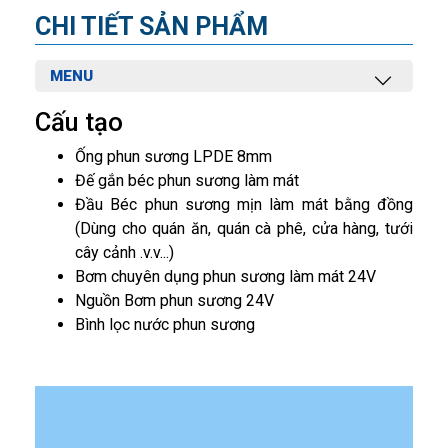
CHI TIẾT SẢN PHẨM
MENU
Cấu tạo
Ống phun sương LPDE 8mm
Đế gắn béc phun sương làm mát
Đầu Béc phun sương mịn làm mát bằng đồng
(Dùng cho quán ăn, quán cà phê, cửa hàng, tưới
cây cảnh .v.v...)
Bơm chuyên dụng phun sương làm mát 24V
Nguồn Bơm phun sương 24V
Bình lọc nước phun sương