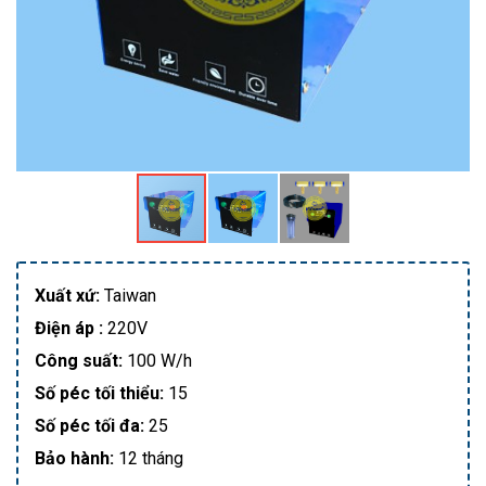
Xuất xứ:
Taiwan
Điện áp :
220V
Công suất:
100 W/h
Số péc tối thiểu:
15
Số péc tối đa:
25
Bảo hành:
12 tháng