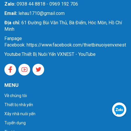
Zalo:
0938 44 8818 - 0969 192 706
Email:
lehau1710@gmail.com
Địa chỉ:
61 Đường Bùi Văn Thủ, Bà Điểm, Hóc Môn, Hồ Chí
Minh
Fanpage
Facebook: https://www.facebook.com/thietbinuoiyenvxnest
Youtube:
Thiết Bị Nuôi Yến VXNEST - YouTube
MENU
Về chúng tôi
Thiết bị nhà yến
Xây nhà nuôi yến
Tuyển dụng