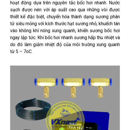
hoạt động dựa trên nguyên tắc bốc hơi nhanh. Nước
sạch được nén với áp suất cao qua những vòi được
thiết kế đặc biệt, chuyển hóa thành dạng sương phân
tử siêu mỏng với kích thước hạt sương nhỏ, khuếch tán
vào không khí nóng xung quanh, khiến sương bốc hơi
ngay lập tức. Khi bốc hơi nhanh sương hấp thu nhiệt và
do đó làm giảm nhiệt độ của môi trường xung quanh
từ 5 – 7oC.