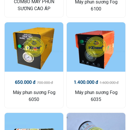
COMBO MÁY PHUN
Máy phun sương Fog
SƯƠNG CAO ÁP
6100
650.000 đ
1.400.000 đ
700.000 đ
1.600.000 đ
Máy phun sương Fog
Máy phun sương Fog
6050
6035