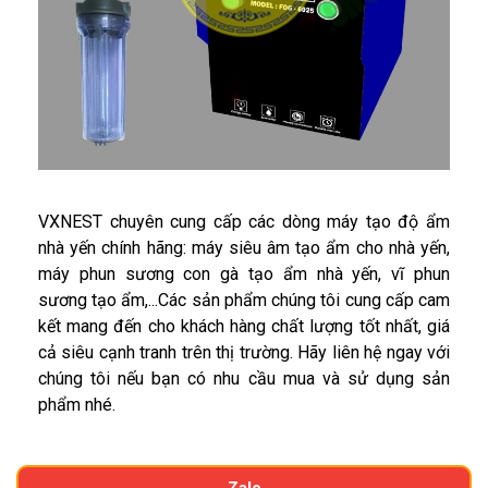
VXNEST chuyên cung cấp các dòng máy tạo độ ẩm
nhà yến chính hãng: máy siêu âm tạo ẩm cho nhà yến,
máy phun sương con gà tạo ẩm nhà yến, vĩ phun
sương tạo ẩm,...Các sản phẩm chúng tôi cung cấp cam
kết mang đến cho khách hàng chất lượng tốt nhất, giá
cả siêu cạnh tranh trên thị trường. Hãy liên hệ ngay với
chúng tôi nếu bạn có nhu cầu mua và sử dụng sản
phẩm nhé.
Zalo