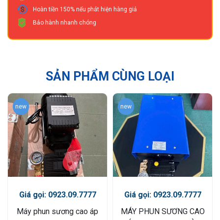
Hoàn tiền 150% nếu phát hiện hàng giả
Bảo hành nhanh chóng
SẢN PHẨM CÙNG LOẠI
new
new
Giá gọi: 0923.09.7777
Giá gọi: 0923.09.7777
Máy phun sương cao áp
MÁY PHUN SƯƠNG CAO