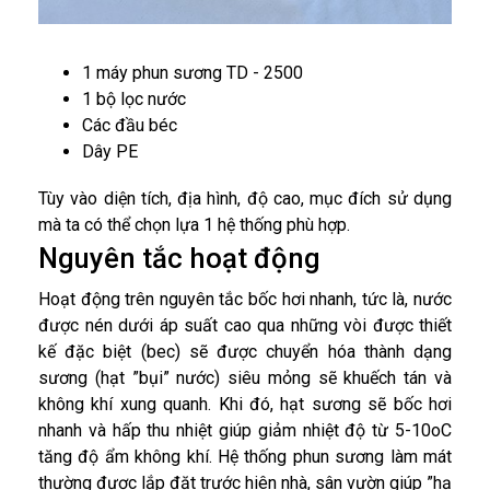
1 máy phun sương TD - 2500
1 bộ lọc nước
Các đầu béc
Dây PE
Tùy vào diện tích, địa hình, độ cao, mục đích sử dụng
mà ta có thể chọn lựa 1 hệ thống phù hợp.
Nguyên tắc hoạt động
Hoạt động trên nguyên tắc bốc hơi nhanh, tức là, nước
được nén dưới áp suất cao qua những vòi được thiết
kế đặc biệt (bec) sẽ được chuyển hóa thành dạng
sương (hạt ”bụi” nước) siêu mỏng sẽ khuếch tán và
không khí xung quanh. Khi đó, hạt sương sẽ bốc hơi
nhanh và hấp thu nhiệt giúp giảm nhiệt độ từ 5-10oC
tăng độ ẩm không khí. Hệ thống phun sương làm mát
thường được lắp đặt trước hiên nhà, sân vườn giúp ”hạ