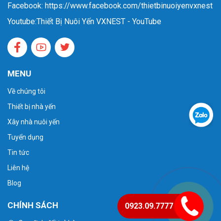
Facebook: https://www.facebook.com/thietbinuoiyenvxnest
Youtube:
Thiết Bị Nuôi Yến VXNEST - YouTube
MENU
Về chúng tôi
Thiết bị nhà yến
Xây nhà nuôi yến
Tuyển dụng
Tin tức
Liên hệ
Blog
CHÍNH SÁCH
0923.09.7777