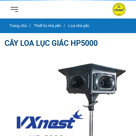
Trang chủ
Thiết bị nhà yến
Loa nhà yến
CÂY LOA LỤC GIÁC HP5000