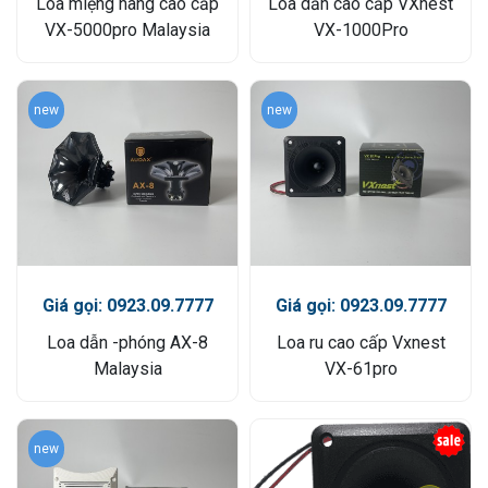
Loa miệng hang cao cấp
Loa dẫn cao cấp VXnest
VX-5000pro Malaysia
VX-1000Pro
new
new
Giá gọi: 0923.09.7777
Giá gọi: 0923.09.7777
Loa dẫn -phóng AX-8
Loa ru cao cấp Vxnest
Malaysia
VX-61pro
new