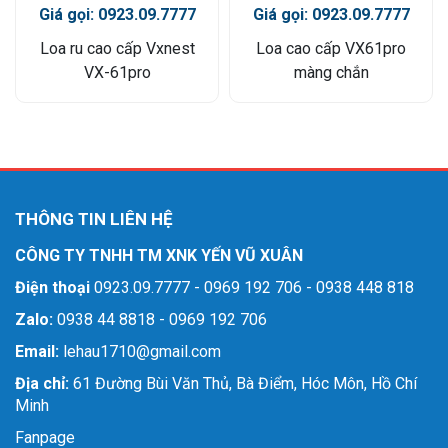
Giá gọi: 0923.09.7777
Giá gọi: 0923.09.7777
Loa ru cao cấp Vxnest
Loa cao cấp VX61pro
VX-61pro
màng chắn
THÔNG TIN LIÊN HỆ
CÔNG TY TNHH TM XNK YẾN VŨ XUÂN
Điện thoại
0923.09.7777 - 0969 192 706 - 0938 448 818
Zalo:
0938 44 8818 - 0969 192 706
Email:
lehau1710@gmail.com
Địa chỉ:
61 Đường Bùi Văn Thủ, Bà Điểm, Hóc Môn, Hồ Chí
Minh
Fanpage