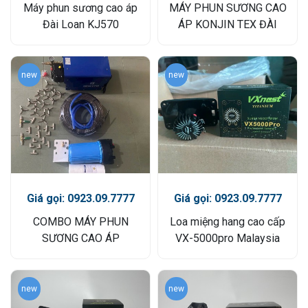
Máy phun sương cao áp
MÁY PHUN SƯƠNG CAO
Đài Loan KJ570
ÁP KONJIN TEX ĐÀI
LOAN
new
new
Giá gọi: 0923.09.7777
Giá gọi: 0923.09.7777
COMBO MÁY PHUN
Loa miệng hang cao cấp
SƯƠNG CAO ÁP
VX-5000pro Malaysia
new
new