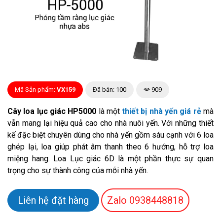
Mã Sản phẩm:
VX159
Đã bán: 100
909
Cây loa lục giác HP5000
là một
thiết bị nhà yến giá rẻ
mà
vẫn mang lại hiệu quả cao cho nhà nuôi yến. Với những thiết
kế đặc biệt chuyên dùng cho nhà yến gồm sáu cạnh với 6 loa
ghép lại, loa giúp phát âm thanh theo 6 hướng, hỗ trợ loa
miệng hang. Loa Lục giác 6D là một phần thực sự quan
trọng cho sự thành công của mỗi nhà yến.
Liên hệ đặt hàng
Zalo
0938448818