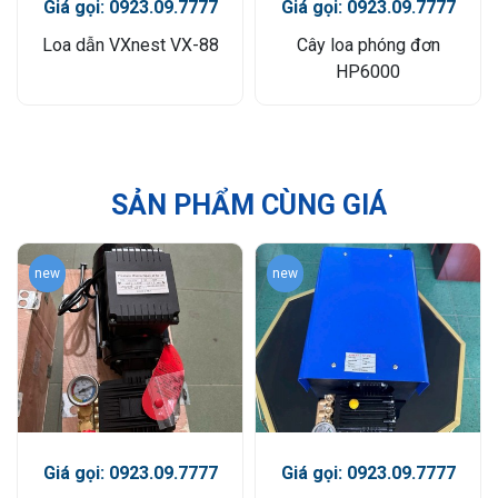
Giá gọi: 0923.09.7777
Giá gọi: 0923.09.7777
Loa dẫn VXnest VX-88
Cây loa phóng đơn
HP6000
SẢN PHẨM CÙNG GIÁ
new
new
Giá gọi: 0923.09.7777
Giá gọi: 0923.09.7777