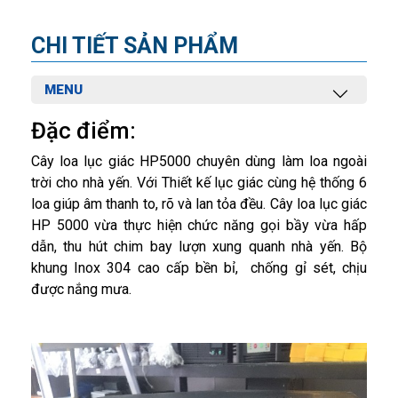
CHI TIẾT SẢN PHẨM
MENU
Đặc điểm:
Cây loa lục giác HP5000 chuyên dùng làm loa ngoài
trời cho nhà yến. Với Thiết kế lục giác cùng hệ thống 6
loa giúp âm thanh to, rõ và lan tỏa đều. Cây loa lục giác
HP 5000 vừa thực hiện chức năng gọi bầy vừa hấp
dẫn, thu hút chim bay lượn xung quanh nhà yến. Bộ
khung Inox 304 cao cấp bền bỉ, chống gỉ sét, chịu
được nắng mưa.