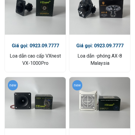
Giá gọi: 0923.09.7777
Giá gọi: 0923.09.7777
Loa dẫn cao cấp VXnest
Loa dẫn -phóng AX-8
VX-1000Pro
Malaysia
new
new