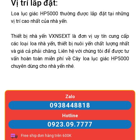
Vị trí lắp đặt:
Loa lục giác HP5000 thường được lắp đặt tại những
vị trí cao nhất của nhà yến.
Thiết bị nhà yến VXNSEXT là đơn vị uy tín cung cấp
các loại loa nhà yến, thiết bị nuôi yến chất lượng nhất
và giá cả phải chăng. Liên hệ với chúng tôi để được tư
vấn hoàn toàn miễn phí về Cây loa lục giác HP5000
chuyên dùng cho nhà yến nhé.
Zalo
0938448818
Hotline
0923.09.7777
Free ship đơn hàng trên 600K