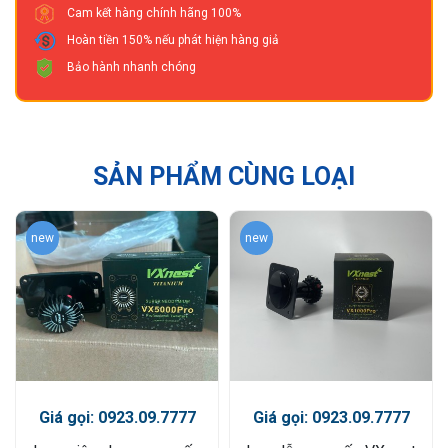
Cam kết hàng chính hãng 100%
Hoàn tiền 150% nếu phát hiện hàng giả
Bảo hành nhanh chóng
SẢN PHẨM CÙNG LOẠI
new
new
Giá gọi: 0923.09.7777
Giá gọi: 0923.09.7777