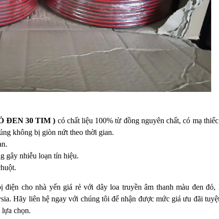
 ĐEN 30 TIM )
có chất liệu 100% từ đồng nguyên chất, có mạ thiếc
ng không bị giòn nứt theo thời gian.
an.
g gây nhiễu loạn tín hiệu.
chuột.
ị điện cho nhà yến giá rẻ với dây loa truyền âm thanh màu đen đỏ, 
sia. Hãy liên hệ ngay với chúng tôi để nhận được mức giá ưu đãi tuyệt
 lựa chọn.