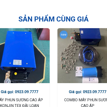
SẢN PHẨM CÙNG GIÁ
new
Giá gọi: 0923.09.7777
Giá gọi: 0923.09.7777
ÁY PHUN SƯƠNG CAO ÁP
COMBO MÁY PHUN SƯƠ
KONJIN TEX ĐÀI LOAN
CAO ÁP