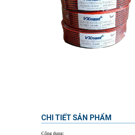
CHI TIẾT SẢN PHẨM
Công dụng: