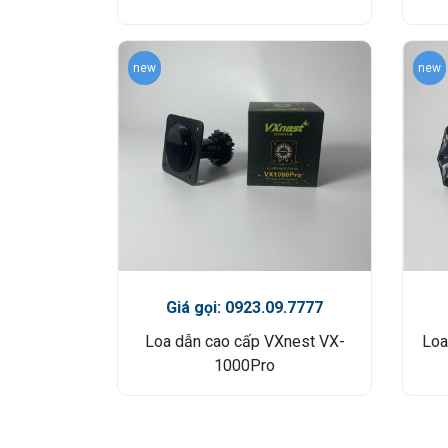
new
new
Giá gọi: 0923.09.7777
Loa dẫn cao cấp VXnest VX-
Loa
1000Pro