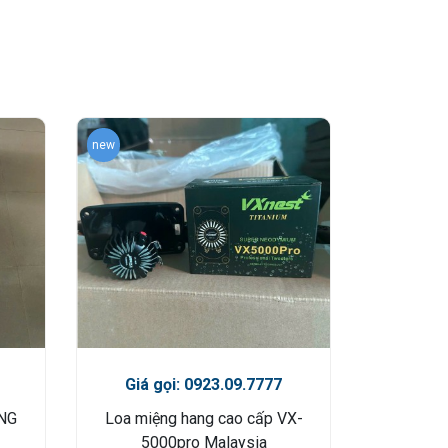
new
Giá gọi: 0923.09.7777
NG
Loa miệng hang cao cấp VX-
5000pro Malaysia