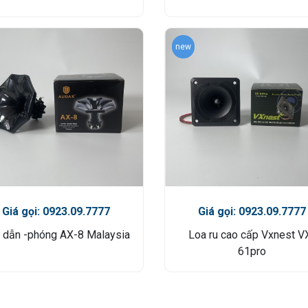
new
Giá gọi: 0923.09.7777
Giá gọi: 0923.09.7777
 dẫn -phóng AX-8 Malaysia
Loa ru cao cấp Vxnest V
61pro