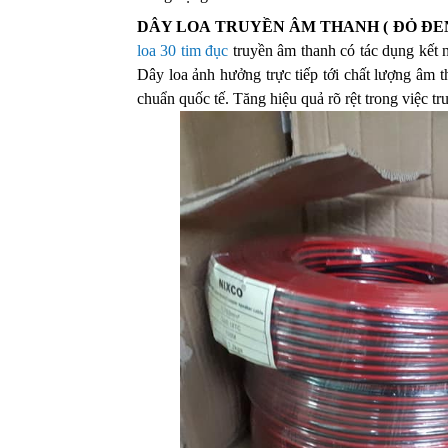
DÂY LOA TRUYỀN ÂM THANH ( ĐỎ ĐEN 
loa 30 tim đục
truyền âm thanh có tác dụng kết nố
Dây loa ảnh hưởng trực tiếp tới chất lượng âm t
chuẩn quốc tế. Tăng hiệu quả rõ rệt trong việc tr