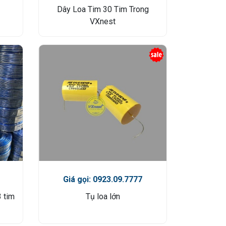
Dây Loa Tim 30 Tim Trong
VXnest
Giá gọi: 0923.09.7777
3 tim
Tụ loa lớn