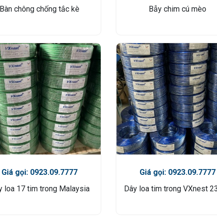
Bàn chông chống tắc kè
Bẫy chim cú mèo
Giá gọi: 0923.09.7777
Giá gọi: 0923.09.7777
 loa 17 tim trong Malaysia
Dây loa tim trong VXnest 2