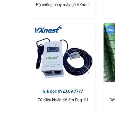
Bộ chống cháy máy gà VXnest
new
Giá gọi: 0923.09.7777
Tủ điều khiển độ ẩm Fog 1H
Dây