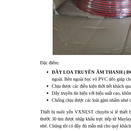
Đặc điểm:
DÂY LOA TRUYỀN ÂM THANH ( ĐỎ
ngoài. Bên ngoài bọc vỏ PVC dẻo giúp chú
Chịu được các điều kiện thời tiết khách qu
Dây truyền tín hiệu với hiệu suất cao, khôn
Chống chịu được các loài gặm nhấm như 
Thiết bị nuôi yến VXNEST chuyên sỉ lẻ thiết b
thước 30 tim được nhập khẩu trực tiếp từ Maylay
nhé. Chúng tôi có đầy đủ mẫu mã cho quý khách