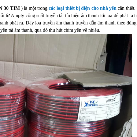
30 TIM )
là một trong
các loại thiết bị điện cho nhà yến
cần thiết.
i từ Amply công suất truyền tải tín hiệu âm thanh tới loa để phát ra t
hanh phát ra. Dây loa truyền âm thanh truyền dẫn âm thanh theo đúng 
uyền tải âm thanh, qua đó thu hút chim yến về nhiều.