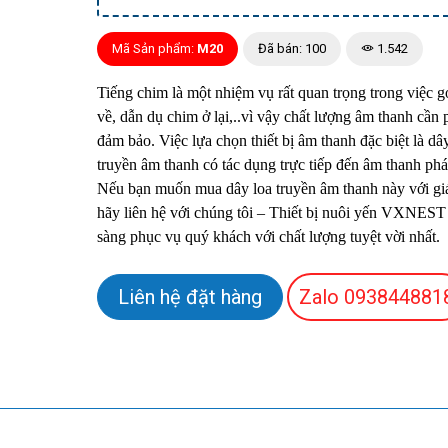
Mã Sản phẩm:
M20
Đã bán: 100
1.542
Tiếng chim là một nhiệm vụ rất quan trọng trong việc g
về, dẫn dụ chim ở lại,..vì vậy chất lượng âm thanh cần 
đảm bảo. Việc lựa chọn thiết bị âm thanh đặc biệt là dâ
truyền âm thanh có tác dụng trực tiếp đến âm thanh phát
Nếu bạn muốn mua dây loa truyền âm thanh này với giá
hãy liên hệ với chúng tôi – Thiết bị nuôi yến VXNEST
sàng phục vụ quý khách với chất lượng tuyệt vời nhất.
Liên hệ đặt hàng
Zalo
093844881