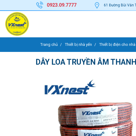
0923.09.7777
61 Đường Bùi Văn 
Trang chủ
Thiết bị nhà yến
Thiết bị điện cho nhà
DÂY LOA TRUYỀN ÂM THANH 