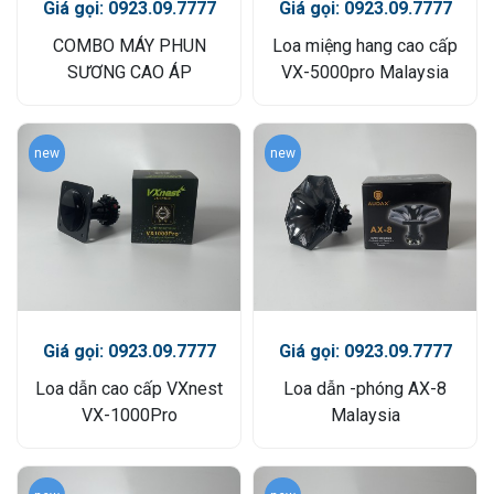
Giá gọi: 0923.09.7777
Giá gọi: 0923.09.7777
COMBO MÁY PHUN
Loa miệng hang cao cấp
SƯƠNG CAO ÁP
VX-5000pro Malaysia
new
new
Giá gọi: 0923.09.7777
Giá gọi: 0923.09.7777
Loa dẫn cao cấp VXnest
Loa dẫn -phóng AX-8
VX-1000Pro
Malaysia