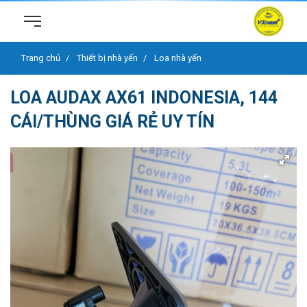
Trang chủ
Thiết bị nhà yến
Loa nhà yến
LOA AUDAX AX61 INDONESIA, 144
CÁI/THÙNG GIÁ RẺ UY TÍN