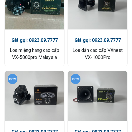
Giá gọi: 0923.09.7777
Giá gọi: 0923.09.7777
Loa miệng hang cao cấp
Loa dẫn cao cấp VXnest
VX-5000pro Malaysia
VX-1000Pro
new
new
Giá gọi: 0923.09.7777
Giá gọi: 0923.09.7777