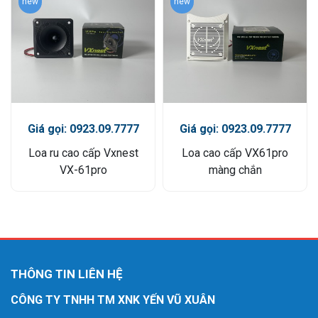
new
new
Giá gọi: 0923.09.7777
Giá gọi: 0923.09.7777
Loa ru cao cấp Vxnest
Loa cao cấp VX61pro
VX-61pro
màng chắn
THÔNG TIN LIÊN HỆ
CÔNG TY TNHH TM XNK YẾN VŨ XUÂN