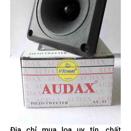
Địa chỉ mua loa uy tín, chất