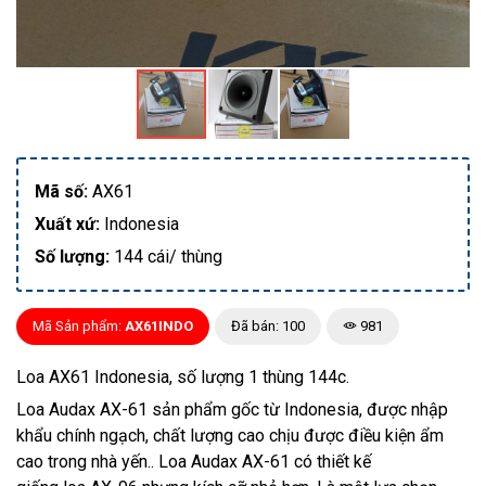
Mã số:
AX61
Xuất xứ:
Indonesia
Số lượng:
144 cái/ thùng
Mã Sản phẩm:
AX61INDO
Đã bán: 100
981
Loa AX61 Indonesia, số lượng 1 thùng 144c.
Loa Audax AX-61 sản phẩm gốc từ Indonesia, được nhập
khẩu chính ngạch, chất lượng cao chịu được điều kiện ẩm
cao trong nhà yến.. Loa Audax AX-61 có thiết kế