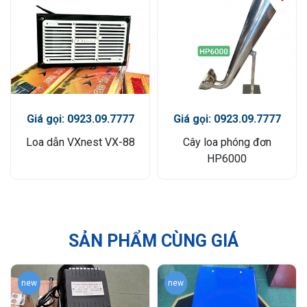
Giá gọi: 0923.09.7777
Giá gọi: 0923.09.7777
Loa dẫn VXnest VX-88
Cây loa phóng đơn
HP6000
SẢN PHẨM CÙNG GIÁ
new
new