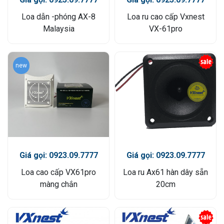
Loa dẫn -phóng AX-8
Loa ru cao cấp Vxnest
Malaysia
VX-61pro
new
Giá gọi: 0923.09.7777
Giá gọi: 0923.09.7777
Loa cao cấp VX61pro
Loa ru Ax61 hàn dây sẵn
màng chắn
20cm