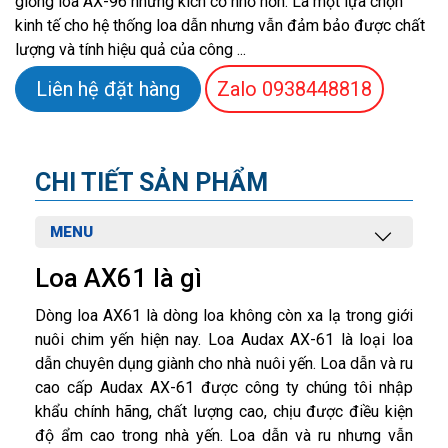
giống loa AX-96 nhưng kích cỡ nhỏ hơn. Là một lựa chọn
kinh tế cho hệ thống loa dẫn nhưng vẫn đảm bảo được chất
lượng và tính hiệu quả của công ...
Liên hệ đặt hàng
Zalo
0938448818
CHI TIẾT SẢN PHẨM
MENU
Loa AX61 là gì
Dòng loa AX61 là dòng loa không còn xa lạ trong giới
nuôi chim yến hiện nay. Loa Audax AX-61 là loại loa
dẫn chuyên dụng giành cho nhà nuôi yến. Loa dẫn và ru
cao cấp Audax AX-61 được công ty chúng tôi nhập
khẩu chính hãng, chất lượng cao, chịu được điều kiện
độ ẩm cao trong nhà yến. Loa dẫn và ru nhưng vẫn