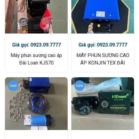
Giá gọi: 0923.09.7777
Giá gọi: 0923.09.7777
Máy phun sương cao áp
MÁY PHUN SƯƠNG CAO
Đài Loan KJ570
ÁP KONJIN TEX ĐÀI
LOAN
new
new