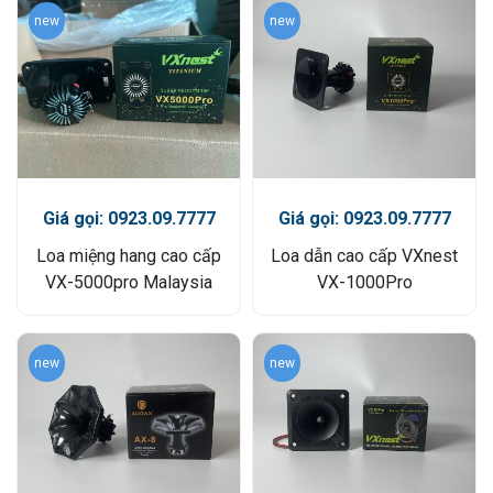
new
new
Giá gọi: 0923.09.7777
Giá gọi: 0923.09.7777
Loa miệng hang cao cấp
Loa dẫn cao cấp VXnest
VX-5000pro Malaysia
VX-1000Pro
new
new