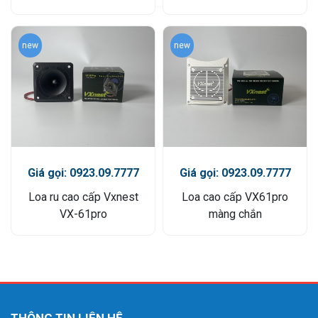
new
new
Giá gọi: 0923.09.7777
Giá gọi: 0923.09.7777
Loa ru cao cấp Vxnest
Loa cao cấp VX61pro
VX-61pro
màng chắn