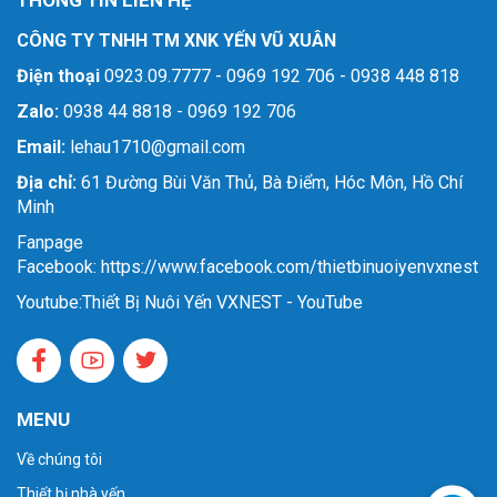
THÔNG TIN LIÊN HỆ
CÔNG TY TNHH TM XNK YẾN VŨ XUÂN
Điện thoại
0923.09.7777 - 0969 192 706 - 0938 448 818
Zalo:
0938 44 8818 - 0969 192 706
Email:
lehau1710@gmail.com
Địa chỉ:
61 Đường Bùi Văn Thủ, Bà Điểm, Hóc Môn, Hồ Chí
Minh
Fanpage
Facebook: https://www.facebook.com/thietbinuoiyenvxnest
Youtube:
Thiết Bị Nuôi Yến VXNEST - YouTube
MENU
Về chúng tôi
Thiết bị nhà yến