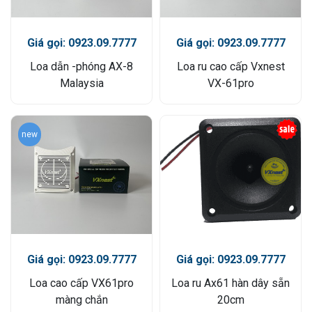
Giá gọi: 0923.09.7777
Giá gọi: 0923.09.7777
Loa dẫn -phóng AX-8
Loa ru cao cấp Vxnest
Malaysia
VX-61pro
new
Giá gọi: 0923.09.7777
Giá gọi: 0923.09.7777
Loa cao cấp VX61pro
Loa ru Ax61 hàn dây sẵn
màng chắn
20cm