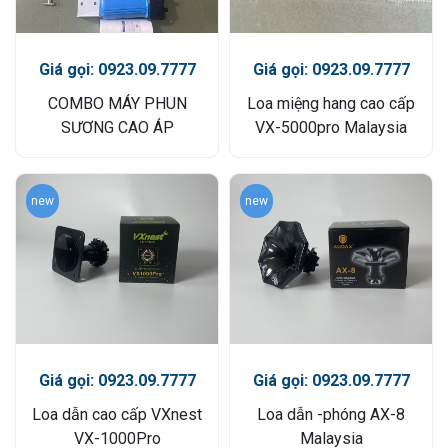
Giá gọi: 0923.09.7777
Giá gọi: 0923.09.7777
COMBO MÁY PHUN
Loa miệng hang cao cấp
SƯƠNG CAO ÁP
VX-5000pro Malaysia
new
new
Giá gọi: 0923.09.7777
Giá gọi: 0923.09.7777
Loa dẫn cao cấp VXnest
Loa dẫn -phóng AX-8
VX-1000Pro
Malaysia