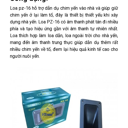
Loa pz-16 hỗ trợ dẫn dụ chim yến vào nhà và giúp giữ
chim yến ở lại làm tổ, đây là thiết bị thiết yếu khi xây
dựng nhà yến. Loa PZ-16 có âm thanh phát tán đi nhiều
phía và tạo hiệu ứng gần với âm thanh tự nhiên nhất.
Loa thích hợp làm loa dẫn, loa ngoài trời cho nhà yến,
mang đến âm thanh trung thực giúp dẫn dụ thêm rất
nhiều chim yến về tổ, đem lại hiệu quả kinh tế cao cho
người nuôi yến.