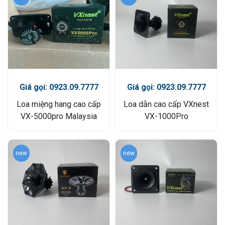
Giá gọi: 0923.09.7777
Giá gọi: 0923.09.7777
Loa miệng hang cao cấp
Loa dẫn cao cấp VXnest
VX-5000pro Malaysia
VX-1000Pro
new
new