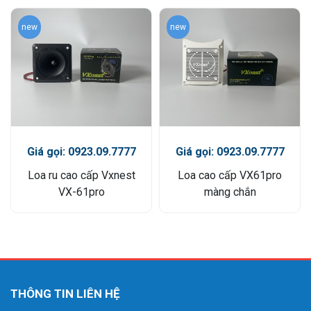
new
new
Giá gọi: 0923.09.7777
Giá gọi: 0923.09.7777
Loa ru cao cấp Vxnest
Loa cao cấp VX61pro
VX-61pro
màng chắn
THÔNG TIN LIÊN HỆ