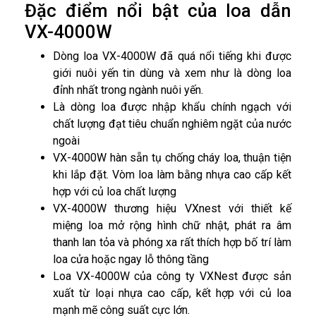
Đặc điểm nổi bật của loa dẫn
VX-4000W
Dòng loa VX-4000W đã quá nổi tiếng khi được
giới nuôi yến tin dùng và xem như là dòng loa
đỉnh nhất trong ngành nuôi yến.
Là dòng loa được nhập khẩu chính ngạch với
chất lượng đạt tiêu chuẩn nghiêm ngặt của nước
ngoài
VX-4000W hàn sẵn tụ chống cháy loa, thuận tiện
khi lắp đặt. Vòm loa làm bằng nhựa cao cấp kết
hợp với củ loa chất lượng
VX-4000W thương hiệu VXnest với thiết kế
miệng loa mở rộng hình chữ nhật, phát ra âm
thanh lan tỏa và phóng xa rất thích hợp bố trí làm
loa cửa hoặc ngay lỗ thông tầng
Loa VX-4000W của công ty VXNest được sản
xuất từ loại nhựa cao cấp, kết hợp với củ loa
mạnh mẽ công suất cực lớn.