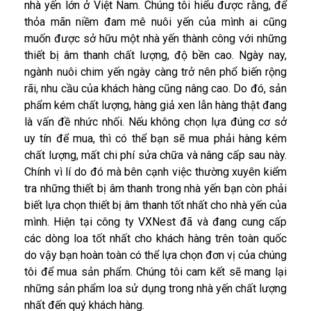
nhà yến lớn ở Việt Nam. Chúng tôi hiểu được rằng, để
thỏa mãn niềm đam mê nuôi yến của mình ai cũng
muốn được sở hữu một nhà yến thành công với những
thiết bị âm thanh chất lượng, độ bền cao. Ngày nay,
ngành nuôi chim yến ngày càng trở nên phổ biến rộng
rãi, nhu cầu của khách hàng cũng nâng cao. Do đó, sản
phẩm kém chất lượng, hàng giả xen lẫn hàng thật đang
là vấn đề nhức nhối. Nếu không chọn lựa đúng cơ sở
uy tín để mua, thì có thể bạn sẽ mua phải hàng kém
chất lượng, mất chi phí sửa chữa và nâng cấp sau này.
Chính vì lí do đó mà bên cạnh việc thường xuyên kiểm
tra những thiết bị âm thanh trong nhà yến bạn còn phải
biết lựa chọn thiết bị âm thanh tốt nhất cho nhà yến của
mình. Hiện tại công ty VXNest đã và đang cung cấp
các dòng loa tốt nhất cho khách hàng trên toàn quốc
do vậy bạn hoàn toàn có thể lựa chọn đơn vị của chúng
tôi để mua sản phẩm. Chúng tôi cam kết sẽ mang lại
những sản phẩm loa sử dụng trong nhà yến chất lượng
nhất đến quý khách hàng.