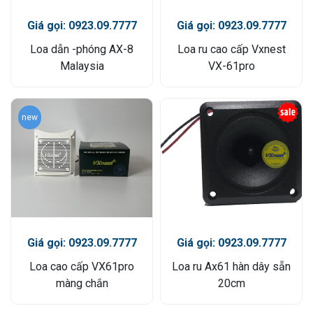
Giá gọi: 0923.09.7777
Giá gọi: 0923.09.7777
Loa dẫn -phóng AX-8
Loa ru cao cấp Vxnest
Malaysia
VX-61pro
new
Giá gọi: 0923.09.7777
Giá gọi: 0923.09.7777
Loa cao cấp VX61pro
Loa ru Ax61 hàn dây sẵn
màng chắn
20cm