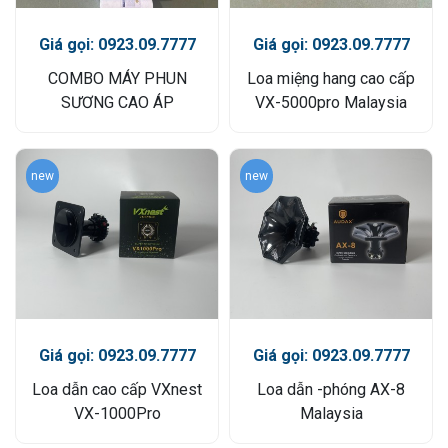
Giá gọi: 0923.09.7777
Giá gọi: 0923.09.7777
COMBO MÁY PHUN
Loa miệng hang cao cấp
SƯƠNG CAO ÁP
VX-5000pro Malaysia
new
new
Giá gọi: 0923.09.7777
Giá gọi: 0923.09.7777
Loa dẫn cao cấp VXnest
Loa dẫn -phóng AX-8
VX-1000Pro
Malaysia