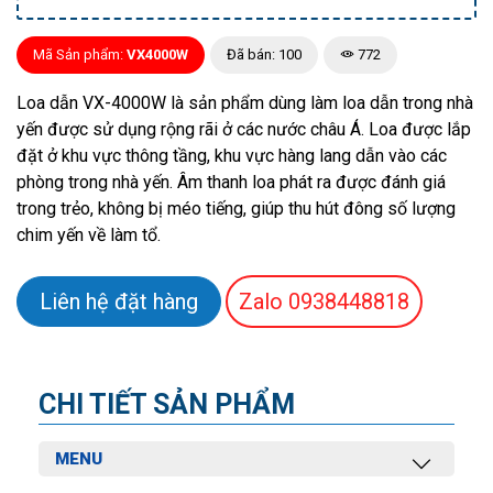
Mã Sản phẩm:
VX4000W
Đã bán: 100
772
Loa dẫn VX-4000W là sản phẩm dùng làm loa dẫn trong nhà
yến được sử dụng rộng rãi ở các nước châu Á. Loa được lắp
đặt ở khu vực thông tầng, khu vực hàng lang dẫn vào các
phòng trong nhà yến. Âm thanh loa phát ra được đánh giá
trong trẻo, không bị méo tiếng, giúp thu hút đông số lượng
chim yến về làm tổ.
Liên hệ đặt hàng
Zalo
0938448818
CHI TIẾT SẢN PHẨM
MENU