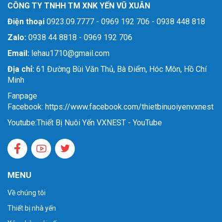
CÔNG TY TNHH TM XNK YẾN VŨ XUÂN
Điện thoại
0923.09.7777 - 0969 192 706 - 0938 448 818
Zalo:
0938 44 8818 - 0969 192 706
Email:
lehau1710@gmail.com
Địa chỉ:
61 Đường Bùi Văn Thủ, Bà Điểm, Hóc Môn, Hồ Chí
Minh
Fanpage
Facebook: https://www.facebook.com/thietbinuoiyenvxnest
Youtube:
Thiết Bị Nuôi Yến VXNEST - YouTube
MENU
Về chúng tôi
Thiết bị nhà yến