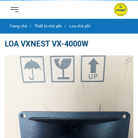
Trang chủ
Thiết bị nhà yến
Loa nhà yến
LOA VXNEST VX-4000W