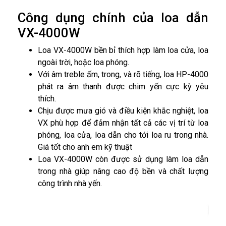
Công dụng chính của loa dẫn
VX-4000W
Loa VX-4000W bền bỉ thích hợp làm loa cửa, loa
ngoài trời, hoặc loa phóng.
Với âm treble ấm, trong, và rõ tiếng, loa HP-4000
phát ra âm thanh được chim yến cực kỳ yêu
thích.
Chịu được mưa gió và điều kiện khắc nghiệt, loa
VX phù hợp để đảm nhận tất cả các vị trí từ loa
phóng, loa cửa, loa dẫn cho tới loa ru trong nhà.
Giá tốt cho anh em kỹ thuật
Loa VX-4000W còn được sử dụng làm loa dẫn
trong nhà giúp nâng cao độ bền và chất lượng
công trình nhà yến.