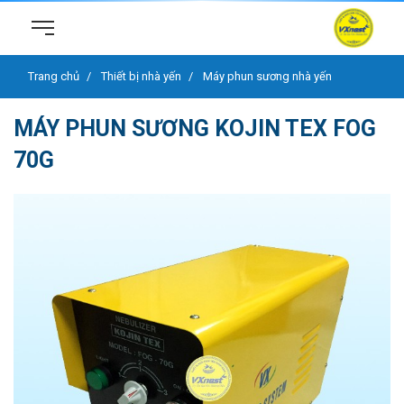
Trang chủ
Thiết bị nhà yến
Máy phun sương nhà yến
MÁY PHUN SƯƠNG KOJIN TEX FOG
70G