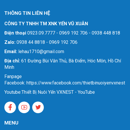
THÔNG TIN LIÊN HỆ
CÔNG TY TNHH TM XNK YẾN VŨ XUÂN
Điện thoại
0923.09.7777 - 0969 192 706 - 0938 448 818
Zalo:
0938 44 8818 - 0969 192 706
Email:
lehau1710@gmail.com
Địa chỉ:
61 Đường Bùi Văn Thủ, Bà Điểm, Hóc Môn, Hồ Chí
Minh
Fanpage
Facebook: https://www.facebook.com/thietbinuoiyenvxnest
Youtube:
Thiết Bị Nuôi Yến VXNEST - YouTube
MENU