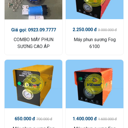
2.250.000 đ
Giá gọi: 0923.09.7777
3.000.000 đ
COMBO MÁY PHUN
Máy phun sương Fog
SƯƠNG CAO ÁP
6100
650.000 đ
1.400.000 đ
700.000 đ
1.600.000 đ