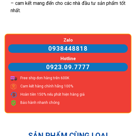
– cam kết mang đến cho các nhà đầu tư sản phẩm tốt
nhất.
Zalo
0938448818
Hotline
0923.09.7777
Free ship đơn hàng trên 600K
Cam kết hàng chính hãng 100%
Hoàn tiền 150% nếu phát hiện hàng giả
Bảo hành nhanh chóng
SẢN PHẨM CÙNG LOẠI