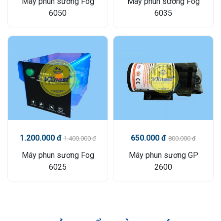
Máy phun sương Fog
Máy phun sương Fog
6050
6035
1.200.000 đ
650.000 đ
1.400.000 đ
800.000 đ
Máy phun sương Fog
Máy phun sương GP
6025
2600