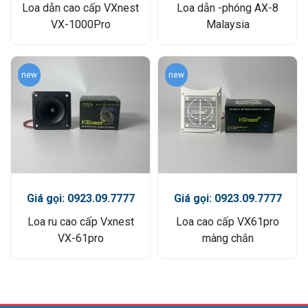
Loa dẫn cao cấp VXnest
Loa dẫn -phóng AX-8
VX-1000Pro
Malaysia
new
new
Giá gọi: 0923.09.7777
Giá gọi: 0923.09.7777
Loa ru cao cấp Vxnest
Loa cao cấp VX61pro
VX-61pro
màng chắn