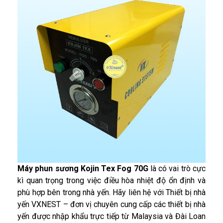
Máy phun sương Kojin Tex Fog 70G
là có vai trò cực
kì quan trọng trong việc điều hòa nhiệt độ ổn định và
phù hợp bên trong nhà yến. Hãy liên hệ với Thiết bị nhà
yến VXNEST – đơn vị chuyên cung cấp các thiết bị nhà
yến được nhập khẩu trực tiếp từ Malaysia và Đài Loan