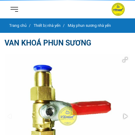
Trang chủ
Thiết bị nhà yến
Máy phun sương nhà yến
VAN KHOÁ PHUN SƯƠNG