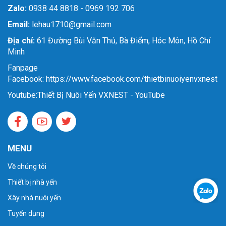
Zalo:
0938 44 8818 - 0969 192 706
Email:
lehau1710@gmail.com
Địa chỉ:
61 Đường Bùi Văn Thủ, Bà Điểm, Hóc Môn, Hồ Chí
Minh
Fanpage
Facebook: https://www.facebook.com/thietbinuoiyenvxnest
Youtube:
Thiết Bị Nuôi Yến VXNEST - YouTube
MENU
Về chúng tôi
Thiết bị nhà yến
Xây nhà nuôi yến
Tuyển dụng