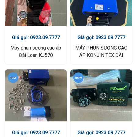
Giá gọi: 0923.09.7777
Giá gọi: 0923.09.7777
Máy phun sương cao áp
MÁY PHUN SƯƠNG CAO
Đài Loan KJ570
ÁP KONJIN TEX ĐÀI
LOAN
new
new
Giá gọi: 0923.09.7777
Giá gọi: 0923.09.7777