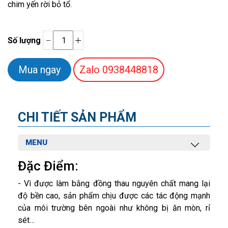
chim yến rời bỏ tổ.
Số lượng
Zalo
0938448818
CHI TIẾT SẢN PHẨM
MENU
Đặc Điểm:
- Vì được làm bằng đồng thau nguyên chất mang lại
độ bền cao, sản phẩm chịu được các tác động mạnh
của môi trường bên ngoài như không bị ăn mòn, rỉ
sét…