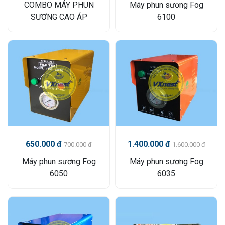
COMBO MÁY PHUN
Máy phun sương Fog
SƯƠNG CAO ÁP
6100
650.000 đ
1.400.000 đ
700.000 đ
1.600.000 đ
Máy phun sương Fog
Máy phun sương Fog
6050
6035