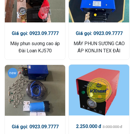
Giá gọi: 0923.09.7777
Giá gọi: 0923.09.7777
Máy phun sương cao áp
MÁY PHUN SƯƠNG CAO
Đài Loan KJ570
ÁP KONJIN TEX ĐÀI
LOAN
new
2.250.000 đ
Giá gọi: 0923.09.7777
3.000.000 đ