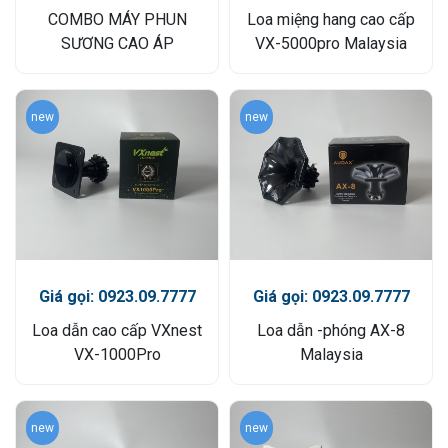
COMBO MÁY PHUN
Loa miệng hang cao cấp
SƯƠNG CAO ÁP
VX-5000pro Malaysia
new
new
Giá gọi: 0923.09.7777
Giá gọi: 0923.09.7777
Loa dẫn cao cấp VXnest
Loa dẫn -phóng AX-8
VX-1000Pro
Malaysia
new
new