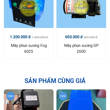
1.200.000 đ
650.000 đ
1.400.000 đ
800.000 đ
Máy phun sương Fog
Máy phun sương GP
6025
2600
SẢN PHẨM CÙNG GIÁ
new
new