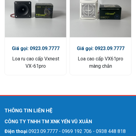
Giá gọi: 0923.09.7777
Giá gọi: 0923.09.7777
Loa ru cao cấp Vxnest
Loa cao cấp VX61pro
VX-61pro
màng chắn
THÔNG TIN LIÊN HỆ
CÔNG TY TNHH TM XNK YẾN VŨ XUÂN
Điện thoại
0923.09.7777 - 0969 192 706 - 0938 448 818