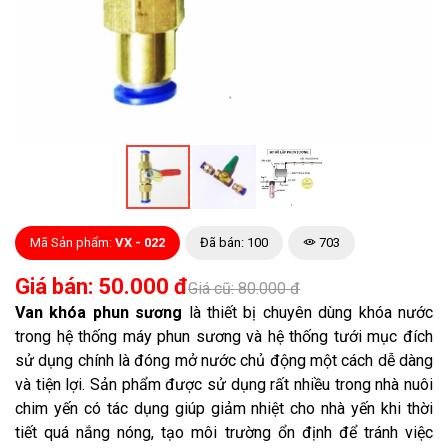
Mã Sản phẩm:
VX - 022
Đã bán: 100
703
Giá bán: 50.000 đ
Giá cũ: 80.000 đ
Van khóa phun sương
là thiết bị chuyên dùng khóa nước
trong hệ thống máy phun sương và hệ thống tưới mục đích
sử dụng chính là đóng mở nước chủ động một cách dễ dàng
và tiện lợi. Sản phẩm được sử dụng rất nhiều trong nhà nuôi
chim yến có tác dụng giúp giảm nhiệt cho nhà yến khi thời
tiết quá nắng nóng, tạo môi trường ổn định để tránh việc