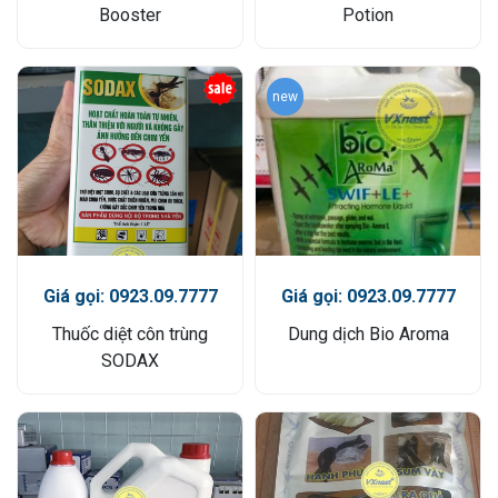
Booster
Potion
new
Giá gọi: 0923.09.7777
Giá gọi: 0923.09.7777
Thuốc diệt côn trùng
Dung dịch Bio Aroma
SODAX