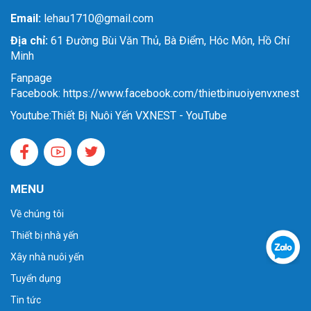
Email:
lehau1710@gmail.com
Địa chỉ:
61 Đường Bùi Văn Thủ, Bà Điểm, Hóc Môn, Hồ Chí
Minh
Fanpage
Facebook: https://www.facebook.com/thietbinuoiyenvxnest
Youtube:
Thiết Bị Nuôi Yến VXNEST - YouTube
MENU
Về chúng tôi
Thiết bị nhà yến
Xây nhà nuôi yến
Tuyển dụng
Tin tức