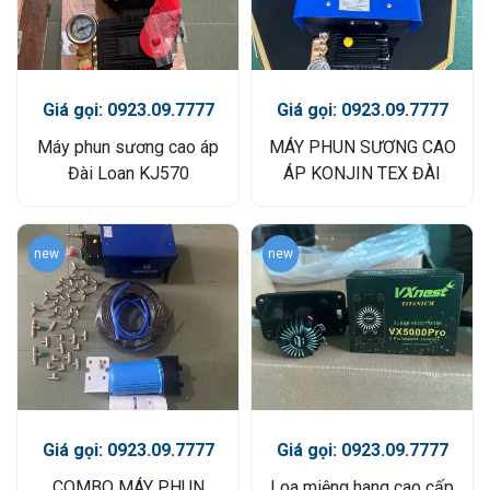
Giá gọi: 0923.09.7777
Giá gọi: 0923.09.7777
Máy phun sương cao áp
MÁY PHUN SƯƠNG CAO
Đài Loan KJ570
ÁP KONJIN TEX ĐÀI
LOAN
new
new
Giá gọi: 0923.09.7777
Giá gọi: 0923.09.7777
COMBO MÁY PHUN
Loa miệng hang cao cấp