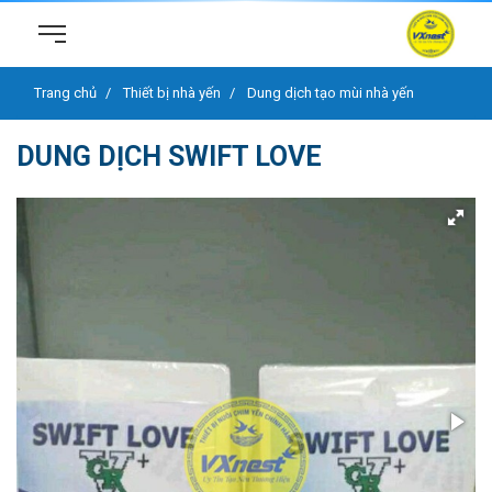
Trang chủ
Thiết bị nhà yến
Dung dịch tạo mùi nhà yến
DUNG DỊCH SWIFT LOVE