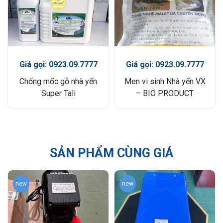
Giá gọi: 0923.09.7777
Giá gọi: 0923.09.7777
Chống mốc gỗ nhà yến
Men vi sinh Nhà yến VX
Super Tali
– BIO PRODUCT
SẢN PHẨM CÙNG GIÁ
new
new