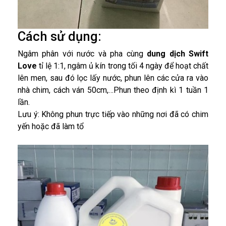
Cách sử dụng:
Ngâm phân với nước và pha cùng
dung dịch Swift
Love
tỉ lệ 1:1, ngâm ủ kín trong tối 4 ngày để hoạt chất
lên men, sau đó lọc lấy nước, phun lên các cửa ra vào
nhà chim, cách ván 50cm,…Phun theo định kì 1 tuần 1
lần.
Lưu ý: Không phun trực tiếp vào những nơi đã có chim
yến hoặc đã làm tổ