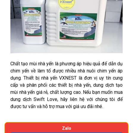
Chất tạo mùi nhà yến là phương áp hiệu quả để dẫn dụ
chim yến về làm tổ được nhiều nhà nuôi chim yến áp
dụng. Thiết bị nhà yến VXNEST là đơn vị uy tín cung
cấp và phân phối các thiết bị nhà yến, dung dịch tạo
mùi nhà yến giá rẻ, chất lượng cao. Nếu bạn muốn mua
dung dịch Swift Love, hãy liên hệ với chúng tôi để
được tư vấn và hỗ trợ mua với giá ưu đãi nhé.
Zalo