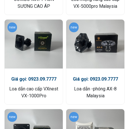
SƯƠNG CAO ÁP
VX-5000pro Malaysia
new
new
Giá gọi: 0923.09.7777
Giá gọi: 0923.09.7777
Loa dẫn cao cấp VXnest
Loa dẫn -phóng AX-8
VX-1000Pro
Malaysia
new
new