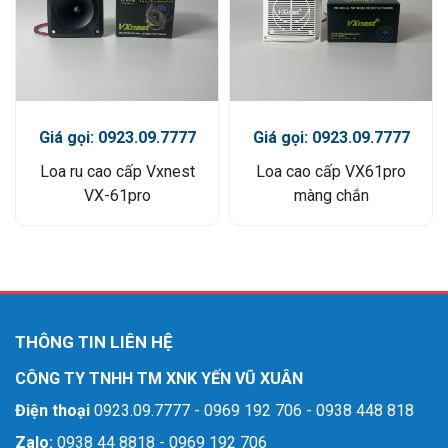
Giá gọi: 0923.09.7777
Giá gọi: 0923.09.7777
Loa ru cao cấp Vxnest
Loa cao cấp VX61pro
VX-61pro
màng chắn
THÔNG TIN LIÊN HỆ
CÔNG TY TNHH TM XNK YẾN VŨ XUÂN
Điện thoại
0923.09.7777 - 0969 192 706 - 0938 448 818
Zalo:
0938 44 8818 - 0969 192 706