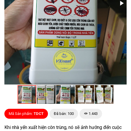
Mã Sản phẩm:
TDCT
Đã bán: 100
1.443
Khi nhà yến xuất hiện côn trùng, nó sẽ ảnh hưởng đến cuộc