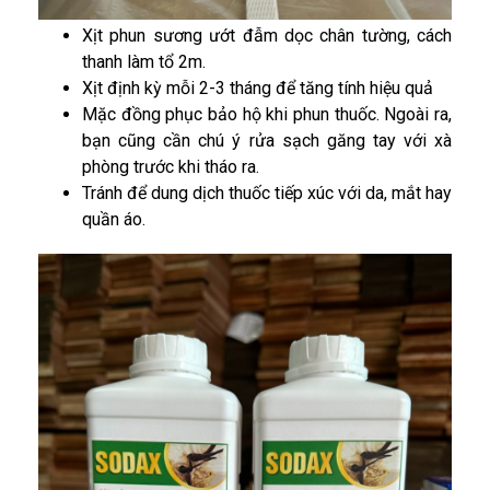
Xịt phun sương ướt đẫm dọc chân tường, cách
thanh làm tổ 2m.
Xịt định kỳ mỗi 2-3 tháng để tăng tính hiệu quả
Mặc đồng phục bảo hộ khi phun thuốc. Ngoài ra,
bạn cũng cần chú ý rửa sạch găng tay với xà
phòng trước khi tháo ra.
Tránh để dung dịch thuốc tiếp xúc với da, mắt hay
quần áo.