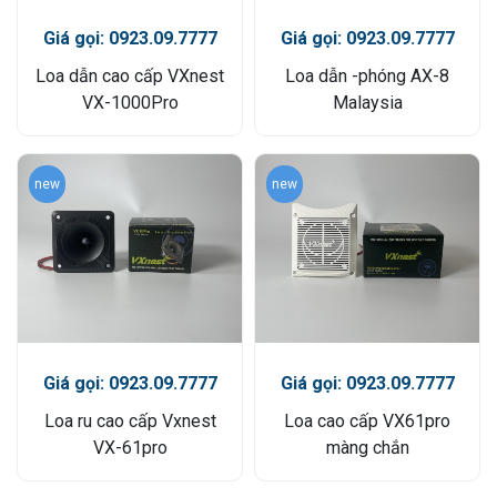
Giá gọi: 0923.09.7777
Giá gọi: 0923.09.7777
Loa dẫn cao cấp VXnest
Loa dẫn -phóng AX-8
VX-1000Pro
Malaysia
new
new
Giá gọi: 0923.09.7777
Giá gọi: 0923.09.7777
Loa ru cao cấp Vxnest
Loa cao cấp VX61pro
VX-61pro
màng chắn