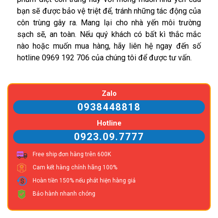
bạn sẽ được bảo vệ triệt để, tránh những tác động của
côn trùng gây ra. Mang lại cho nhà yến môi trường
sạch sẽ, an toàn. Nếu quý khách có bất kì thắc mắc
nào hoặc muốn mua hàng, hãy liên hệ ngay đến số
hotline 0969 192 706 của chúng tôi để được tư vấn.
Zalo
0938448818
Hotline
0923.09.7777
Free ship đơn hàng trên 600K
Cam kết hàng chính hãng 100%
Hoàn tiền 150% nếu phát hiện hàng giả
Bảo hành nhanh chóng