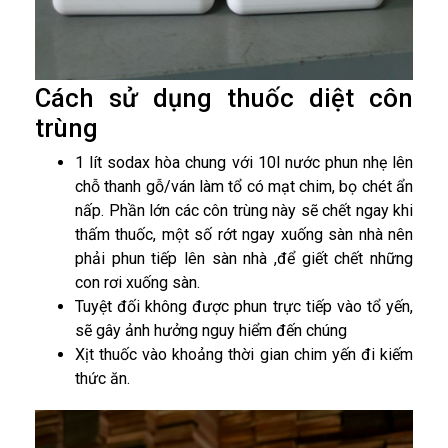
Cách sử dụng thuốc diệt côn
trùng
1 lít sodax hòa chung với 10l nước phun nhẹ lên
chỗ thanh gỗ/ván làm tổ có mạt chim, bọ chét ẩn
nấp. Phần lớn các côn trùng này sẽ chết ngay khi
thấm thuốc, một số rớt ngay xuống sàn nhà nên
phải phun tiếp lên sàn nhà ,để giết chết những
con rơi xuống sàn.
Tuyệt đối không được phun trực tiếp vào tổ yến,
sẽ gây ảnh hưởng nguy hiểm đến chúng
Xịt thuốc vào khoảng thời gian chim yến đi kiếm
thức ăn.