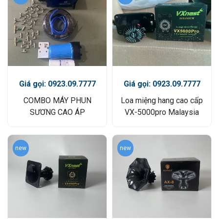
Giá gọi: 0923.09.7777
Giá gọi: 0923.09.7777
COMBO MÁY PHUN
Loa miệng hang cao cấp
SƯƠNG CAO ÁP
VX-5000pro Malaysia
new
new