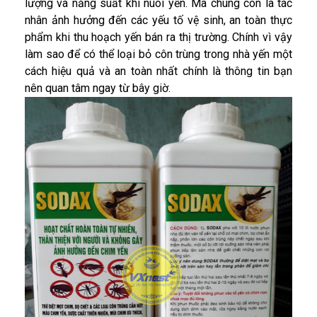
lượng và năng suất khi nuôi yến. Mà chúng còn là tác
nhân ảnh hưởng đến các yếu tố vệ sinh, an toàn thực
phẩm khi thu hoạch yến bán ra thị trường. Chính vì vậy
làm sao để có thể loại bỏ côn trùng trong nhà yến một
cách hiệu quả và an toàn nhất chính là thông tin bạn
nên quan tâm ngay từ bây giờ.