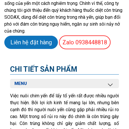
sống của yến một cách nghiêm trọng. Chính vì thế, công ty
chúng tôi giới thiệu đến quý khách hàng thuốc diệt côn trùng
SODAX, dùng để diệt côn trùng trong nhà yến, giúp bạn đối
phó với đám côn trùng nguy hiểm, ngăn sự sinh sôi nảy nở
của chúng.
Liên hệ đặt hàng
Zalo
0938448818
CHI TIẾT SẢN PHẨM
MENU
Việc nuôi chim yến để lấy tổ yến rất được nhiều người
thực hiện. Bởi lợi ích kinh tế mang lại lớn, nhưng bên
cạnh đó thì người nuôi yến cũng gặp phải nhiều rủi ro
cao. Một trong số rủi ro này đó chính là côn trùng gây
hại. Côn trùng không chỉ gây giảm chất lượng, số