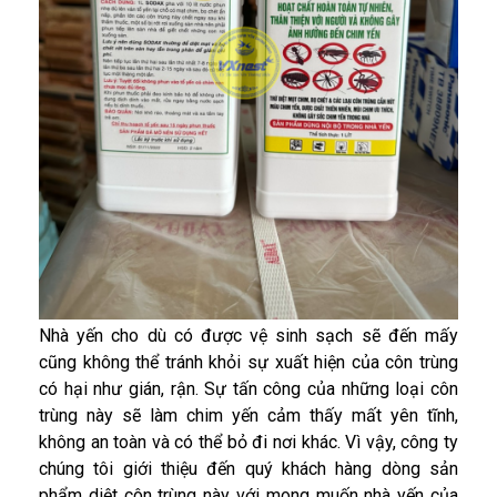
Nhà yến cho dù có được vệ sinh sạch sẽ đến mấy
cũng không thể tránh khỏi sự xuất hiện của côn trùng
có hại như gián, rận. Sự tấn công của những loại côn
trùng này sẽ làm chim yến cảm thấy mất yên tĩnh,
không an toàn và có thể bỏ đi nơi khác. Vì vậy, công ty
chúng tôi giới thiệu đến quý khách hàng dòng sản
phẩm diệt côn trùng này với mong muốn nhà yến của