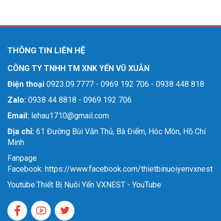
THÔNG TIN LIÊN HỆ
CÔNG TY TNHH TM XNK YẾN VŨ XUÂN
Điện thoại
0923.09.7777 - 0969 192 706 - 0938 448 818
Zalo:
0938 44 8818 - 0969 192 706
Email:
lehau1710@gmail.com
Địa chỉ:
61 Đường Bùi Văn Thủ, Bà Điểm, Hóc Môn, Hồ Chí
Minh
Fanpage
Facebook: https://www.facebook.com/thietbinuoiyenvxnest
Youtube:
Thiết Bị Nuôi Yến VXNEST - YouTube