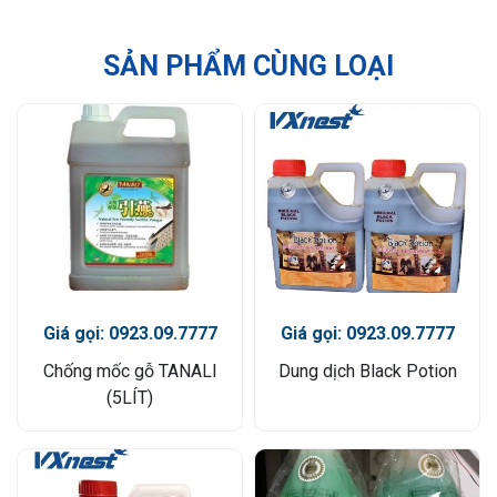
SẢN PHẨM CÙNG LOẠI
Giá gọi: 0923.09.7777
Giá gọi: 0923.09.7777
Chống mốc gỗ TANALI
Dung dịch Black Potion
(5LÍT)