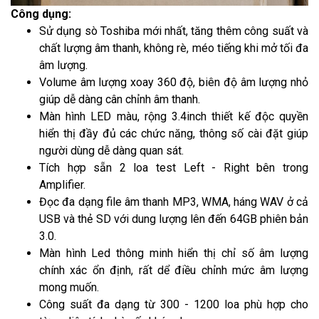
Công dụng:
Sử dụng sò Toshiba mới nhất, tăng thêm công suất và
chất lượng âm thanh, không rè, méo tiếng khi mở tối đa
âm lượng.
Volume âm lượng xoay 360 độ, biên độ âm lượng nhỏ
giúp dễ dàng cân chỉnh âm thanh.
Màn hình LED màu, rộng 3.4inch thiết kế độc quyền
hiển thị đầy đủ các chức năng, thông số cài đặt giúp
người dùng dễ dàng quan sát.
Tích hợp sẵn 2 loa test Left - Right bên trong
Amplifier.
Đọc đa dạng file âm thanh MP3, WMA, háng WAV ở cả
USB và thẻ SD với dung lượng lên đến 64GB phiên bản
3.0.
Màn hình Led thông minh hiển thị chỉ số âm lượng
chính xác ổn định, rất dể điều chỉnh mức âm lượng
mong muốn.
Công suất đa dạng từ 300 - 1200 loa phù hợp cho