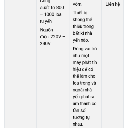
Công
vòm.
Liên hệ
suất: từ 800
Thiết bị
– 1000 loa
không thể
ru yến
thiếu trong
Nguồn
bất kì nhà
điện: 220V –
yến nào.
240V
Đóng vai trò
như một
máy phát tín
hiệu để có
thể làm cho
loa trong và
ngoài nhà
yến phát ra
âm thanh có
tần số
tương tự
nhau.