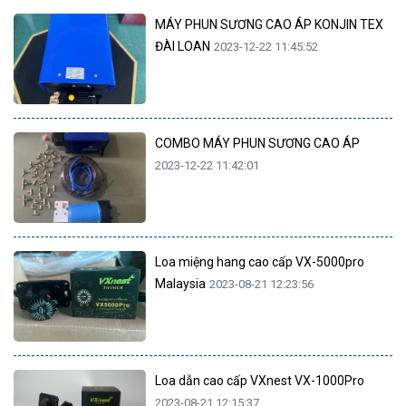
MÁY PHUN SƯƠNG CAO ÁP KONJIN TEX
ĐÀI LOAN
2023-12-22 11:45:52
COMBO MÁY PHUN SƯƠNG CAO ÁP
2023-12-22 11:42:01
Loa miệng hang cao cấp VX-5000pro
Malaysia
2023-08-21 12:23:56
Loa dẫn cao cấp VXnest VX-1000Pro
2023-08-21 12:15:37