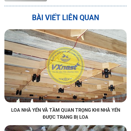
BÀI VIẾT LIÊN QUAN
LOA NHÀ YẾN VÀ TẦM QUAN TRỌNG KHI NHÀ YẾN
ĐƯỢC TRANG BỊ LOA