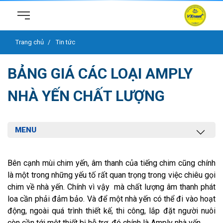
Trang chủ
Tin tức
BẢNG GIÁ CÁC LOẠI AMPLY
NHÀ YẾN CHẤT LƯỢNG
MENU
Bên cạnh mùi chim yến, âm thanh của tiếng chim cũng chính
là một trong những yếu tố rất quan trọng trong việc chiêu gọi
chim về nhà yến. Chính vì vậy mà chất lượng âm thanh phát
loa cần phải đảm bảo. Và để một nhà yến có thể đi vào hoạt
động, ngoài quá trình thiết kế, thi công, lắp đặt người nuôi
còn cần tới một thiết bị hỗ trợ, đó chính là Amply nhà yến.