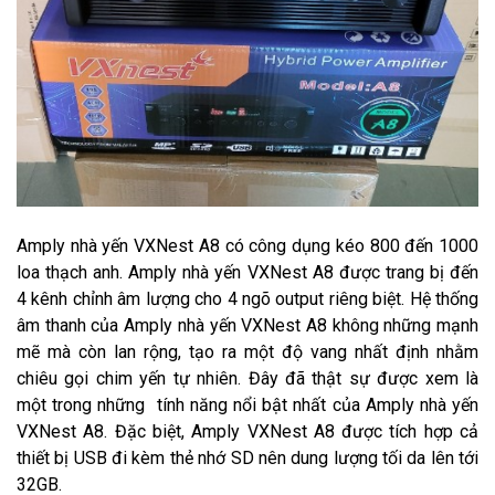
Amply nhà yến VXNest A8 có công dụng kéo 800 đến 1000
loa thạch anh. Amply nhà yến VXNest A8 được trang bị đến
4 kênh chỉnh âm lượng cho 4 ngõ output riêng biệt. Hệ thống
âm thanh của Amply nhà yến VXNest A8 không những mạnh
mẽ mà còn lan rộng, tạo ra một độ vang nhất định nhằm
chiêu gọi chim yến tự nhiên. Đây đã thật sự được xem là
một trong những tính năng nổi bật nhất của Amply nhà yến
VXNest A8. Đặc biệt, Amply VXNest A8 được tích hợp cả
thiết bị USB đi kèm thẻ nhớ SD nên dung lượng tối da lên tới
32GB.