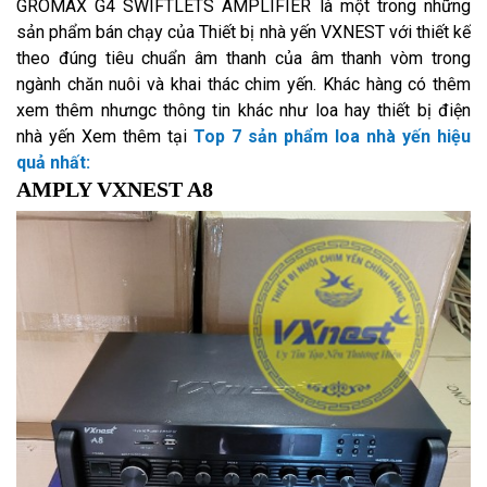
GROMAX G4 SWIFTLETS AMPLIFIER là một trong những
sản phẩm bán chạy của Thiết bị nhà yến VXNEST với thiết kế
theo đúng tiêu chuẩn âm thanh của âm thanh vòm trong
ngành chăn nuôi và khai thác chim yến. Khác hàng có thêm
xem thêm nhưngc thông tin khác như loa hay thiết bị điện
nhà yến Xem thêm tại
Top 7 sản phẩm loa nhà yến hiệu
quả nhất:
AMPLY VXNEST A8