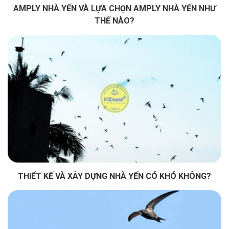
AMPLY NHÀ YẾN VÀ LỰA CHỌN AMPLY NHÀ YẾN NHƯ
THẾ NÀO?
THIẾT KẾ VÀ XÂY DỰNG NHÀ YẾN CÓ KHÓ KHÔNG?