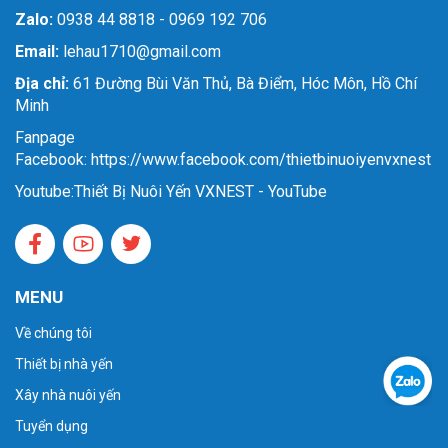
Zalo:
0938 44 8818 - 0969 192 706
Email:
lehau1710@gmail.com
Địa chỉ:
61 Đường Bùi Văn Thủ, Bà Điểm, Hóc Môn, Hồ Chí
Minh
Fanpage
Facebook: https://www.facebook.com/thietbinuoiyenvxnest
Youtube:
Thiết Bị Nuôi Yến VXNEST - YouTube
MENU
Về chúng tôi
Thiết bị nhà yến
Xây nhà nuôi yến
Tuyển dụng