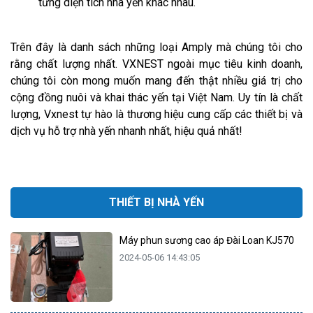
từng diện tích nhà yến khác nhau.
Trên đây là danh sách những loại Amply mà chúng tôi cho
rằng chất lượng nhất. VXNEST ngoài mục tiêu kinh doanh,
chúng tôi còn mong muốn mang đến thật nhiều giá trị cho
cộng đồng nuôi và khai thác yến tại Việt Nam. Uy tín là chất
lượng, Vxnest tự hào là thương hiệu cung cấp các thiết bị và
dịch vụ hỗ trợ nhà yến nhanh nhất, hiệu quả nhất!
THIẾT BỊ NHÀ YẾN
Máy phun sương cao áp Đài Loan KJ570
2024-05-06 14:43:05