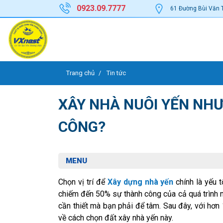
0923.09.7777
61 Đường Bùi Văn 
Trang chủ
Tin tức
XÂY NHÀ NUÔI YẾN NH
CÔNG?
MENU
Chọn vị trí để
Xây dựng nhà yến
chính là yếu 
chiếm đến 50% sự thành công của cả quá trình nuô
cần thiết mà bạn phải để tâm. Sau đây, với hơ
về cách chọn đất xây nhà yến này.