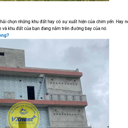
hải chọn những khu đất hay có sự xuất hiện của chim yến. Hay n
n và khu đất của bạn đang nằm trên đường bay của nó.
hông?