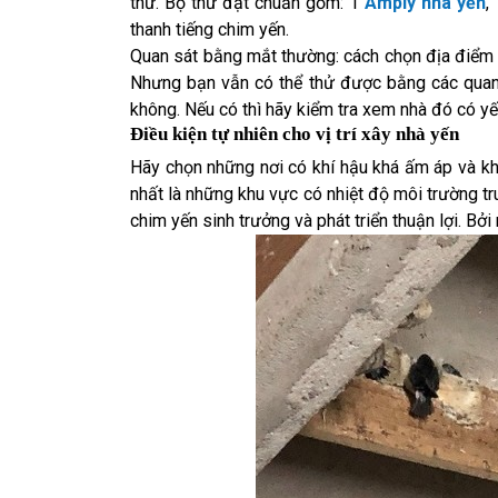
thử. Bộ thử đạt chuẩn gồm: 1
Amply nhà yến
,
thanh tiếng chim yến.
Quan sát bằng mắt thường: cách chọn địa điểm x
Nhưng bạn vẫn có thể thử được bằng các quan
không. Nếu có thì hãy kiểm tra xem nhà đó có yến 
Điều kiện tự nhiên cho vị trí xây nhà yến
Hãy chọn những nơi có khí hậu khá ấm áp và kh
nhất là những khu vực có nhiệt độ môi trường t
chim yến sinh trưởng và phát triển thuận lợi. Bở