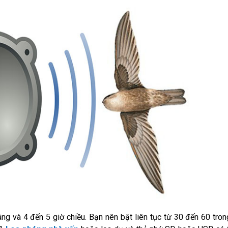
áng và 4 đến 5 giờ chiều. Bạn nên bật liên tục từ 30 đến 60 tron