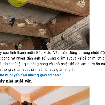
ay các tỉnh thành miền Bắc khác. Vào mùa đông thường nhiệt đ
t cóng rất nhiều, dẫn đến số lượng giảm sút và kể cả chim lớn 
ếu như khí hậu quá nắng nóng và khô nhiệt thì sẽ làm thức ăn c
á mỏng và tần suất sinh sản bị suy giảm mạnh.
hà nuôi yến cần những giấy tờ nào?
ây nhà nuôi yến