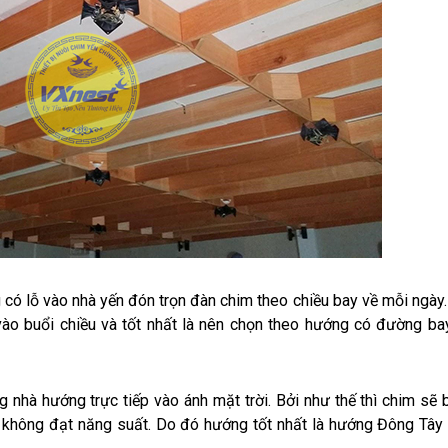
 có lỗ vào nhà yến đón trọn đàn chim theo chiều bay về mỗi ngày.
vào buổi chiều và tốt nhất là nên chọn theo hướng có đường ba
g nhà hướng trực tiếp vào ánh mặt trời. Bởi như thế thì chim sẽ 
ẽ không đạt năng suất. Do đó hướng tốt nhất là hướng Đông Tây