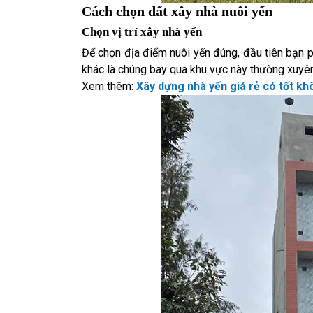
Cách chọn đất xây nhà nuôi yến
Chọn vị trí xây nhà yến
Để chọn địa điểm nuôi yến đúng, đầu tiên bạn p
khác là chúng bay qua khu vực này thường xuyê
Xem thêm:
Xây dựng nhà yến giá rẻ có tốt k