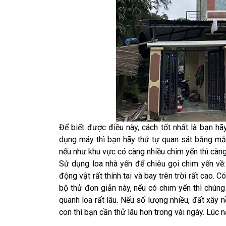
Để biết được điều này, cách tốt nhất là bạn h
dụng máy thì bạn hãy thử tự quan sát bằng mắt
nếu như khu vực có càng nhiều chim yến thì càng 
Sử dụng loa nhà yến để chiêu gọi chim yến về:
động vật rất thính tai và bay trên trời rất cao.
bộ thử đơn giản này, nếu có chim yến thì chún
quanh loa rất lâu. Nếu số lượng nhiều, đất xây 
con thì bạn cần thử lâu hơn trong vài ngày. Lúc