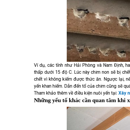
Ví dụ, các tỉnh như Hải Phòng và Nam Định, h
thấp dưới 15 độ C. Lúc này chim non sẽ bị chế
chết vì không kiếm được thức ăn. Ngược lại, n
yến khan hiếm. Dẫn đến tổ của chim cũng sẽ qu
Tham khảo thêm về điều kiện nuôi yến tại:
Xây n
Những yếu tố khác cần quan tâm khi x