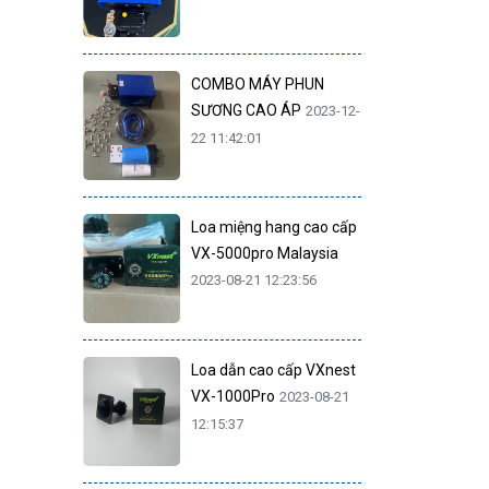
COMBO MÁY PHUN
SƯƠNG CAO ÁP
2023-12-
22 11:42:01
Loa miệng hang cao cấp
VX-5000pro Malaysia
2023-08-21 12:23:56
Loa dẫn cao cấp VXnest
VX-1000Pro
2023-08-21
12:15:37