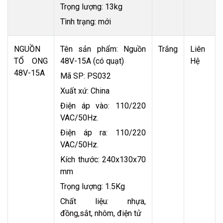
Trọng lượng: 13kg
Tình trạng: mới
NGUỒN
Tên sản phẩm: Nguồn
Trắng
Liên
TỔ ONG
48V-15A (có quạt)
Hệ
48V-15A
Mã SP: PS032
Xuất xứ: China
Điện áp vào: 110/220
VAC/50Hz.
Điện áp ra: 110/220
VAC/50Hz.
Kích thước: 240x130x70
mm
Trọng lượng: 1.5Kg
Chất liệu: nhựa,
đồng,sắt, nhôm, điện tử