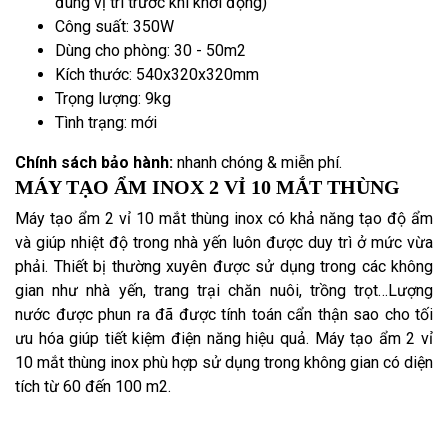
đúng vị trí trước khi khởi động)
Công suất: 350W
Dùng cho phòng: 30 - 50m2
Kích thước: 540x320x320mm
Trọng lượng: 9kg
Tình trạng: mới
Chính sách bảo hành:
nhanh chóng & miễn phí.
MÁY TẠO ẨM INOX 2 VỈ 10 MẮT THÙNG
Máy tạo ẩm 2 vỉ 10 mắt thùng inox có khả năng tạo độ ẩm
và giúp nhiệt độ trong nhà yến luôn được duy trì ở mức vừa
phải. Thiết bị thường xuyên được sử dụng trong các không
gian như nhà yến, trang trại chăn nuôi, trồng trọt…Lượng
nước được phun ra đã được tính toán cẩn thận sao cho tối
ưu hóa giúp tiết kiệm điện năng hiệu quả. Máy tạo ẩm 2 vỉ
10 mắt thùng inox phù hợp sử dụng trong không gian có diện
tích từ 60 đến 100 m2.