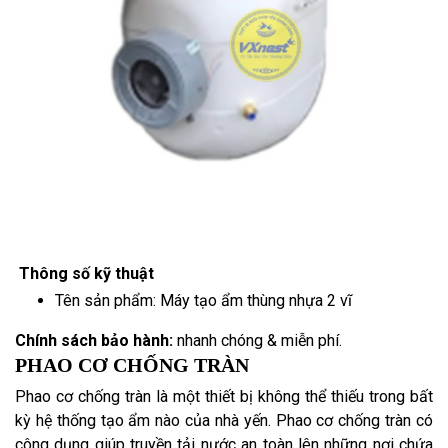
Thông số kỹ thuật
Tên sản phẩm: Máy tạo ẩm thùng nhựa 2 vĩ
Chính sách bảo hành:
nhanh chóng & miễn phí.
PHAO CƠ CHỐNG TRÀN
Phao cơ chống tràn là một thiết bị không thể thiếu trong bất
kỳ hệ thống tạo ẩm nào của nhà yến. Phao cơ chống tràn có
công dụng giúp truyền tải nước an toàn lên những nơi chứa