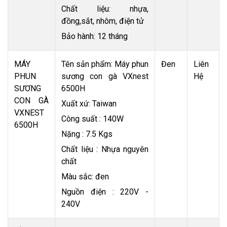
Chất liệu: nhựa,
đồng,sắt, nhôm, điện tử
Bảo hành: 12 tháng
MÁY
Tên sản phẩm: Máy phun
Đen
Liên
PHUN
sương con gà VXnest
Hệ
SƯƠNG
6500H
CON GÀ
Xuất xứ: Taiwan
VXNEST
Công suất : 140W
6500H
Nặng : 7.5 Kgs
Chất liệu : Nhựa nguyên
chất
Màu sắc: đen
Nguồn điện : 220V -
240V