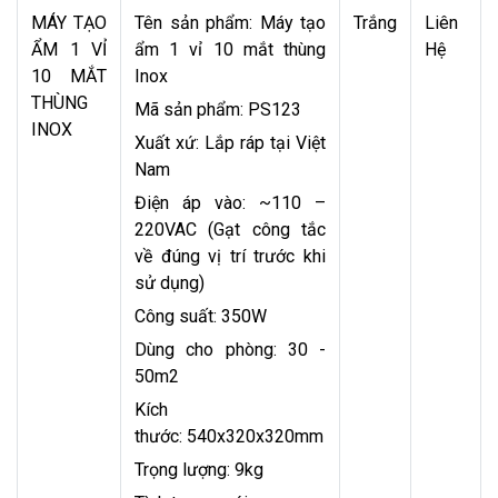
MÁY TẠO
Tên sản phẩm: Máy tạo
Trắng
Liên
ẨM 1 VỈ
ẩm 1 vỉ 10 mắt thùng
Hệ
10 MẮT
Inox
THÙNG
Mã sản phẩm: PS123
INOX
Xuất xứ: Lắp ráp tại Việt
Nam
Điện áp vào: ~110 –
220VAC (Gạt công tắc
về đúng vị trí trước khi
sử dụng)
Công suất: 350W
Dùng cho phòng: 30 -
50m2
Kích
thước: 540x320x320mm
Trọng lượng: 9kg