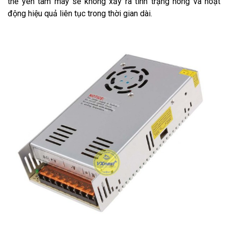
thể yên tâm máy sẽ không xảy ra tình trạng nóng và hoạt
động hiệu quả liên tục trong thời gian dài.