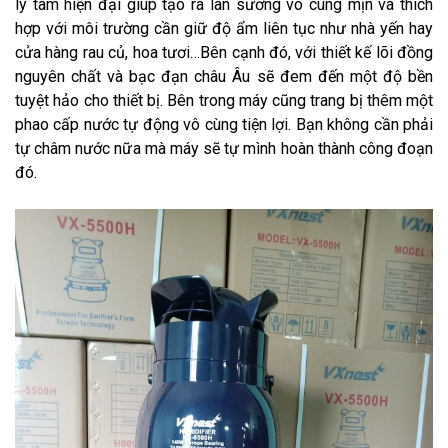
ly tâm hiện đại giúp tạo ra làn sương vô cùng mịn và thích
hợp với môi trường cần giữ độ ẩm liên tục như nhà yến hay
cửa hàng rau củ, hoa tươi…Bên cạnh đó, với thiết kế lõi đồng
nguyên chất và bạc đạn châu Âu sẽ đem đến một độ bền
tuyệt hảo cho thiết bị. Bên trong máy cũng trang bị thêm một
phao cấp nước tự động vô cùng tiện lợi. Bạn không cần phải
tự châm nước nữa mà máy sẽ tự mình hoàn thành công đoạn
đó.