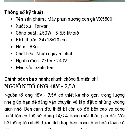
Thông số kỹ thuật
Tên sản phẩm : Máy phun sương con gà VX5500H
Xuất xứ : Taiwan
Công suất : 250W - 5-5.5 lít/giờ
Kích thước: 34x18x20 cm
Nặng : 8Kg
Chất liệu : Nhựa nguyên chất
Nguồn điện : 220V - 240V
Màu sắc: xanh đen
Chính sách bảo hành:
nhanh chóng & miễn phí.
NGUỒN TỔ 0NG 48V - 7,5A
Nguồn tổ ong 48V - 7.5A có thiết kế nhỏ gọn, trọng lượng
nhẹ giúp bạn dễ dàng vận chuyển và lắp đặt ở những không
gian nhỏ. Bên cạnh đó, thiết bị còn có độ bền cao và công
suất lớn có thể sử dụng 24/24 trong một thời gian dài. Với
hệ thống tản nhiệt được tích hợp bên trong, bạn hoàn toàn có