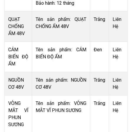
Bảo hành: 12 tháng
QUẠT
Tên sản phẩm: QUẠT
Trắng
Liên
CHỐNG
CHỐNG ẨM 48V
Hệ
ẨM 48V
CẢM
Tên sản phẩm: CẢM
Đen
Liên
BIẾN ĐỘ
BIẾN ĐỘ ẨM
Hệ
ẨM
NGUỒN
Tên sản phẩm: NGUỒN
Trắng
Liên
CƠ 48V
CƠ 48V
Hệ
VÒNG
Tên sản phẩm: VÒNG
Trắng
Liên
MẮT VĨ
MẮT VĨ PHUN SƯƠNG
Hệ
PHUN
SƯƠNG