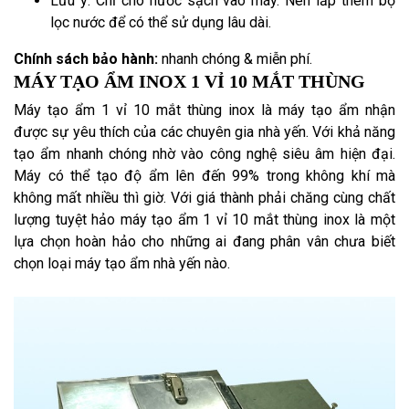
Lưu ý: Chỉ cho nước sạch vào máy. Nên lắp thêm bộ
lọc nước để có thể sử dụng lâu dài.
Chính sách bảo hành:
nhanh chóng & miễn phí.
MÁY TẠO ẨM INOX 1 VỈ 10 MẮT THÙNG
Máy tạo ẩm 1 vỉ 10 mắt thùng inox là máy tạo ẩm nhận
được sự yêu thích của các chuyên gia nhà yến. Với khả năng
tạo ẩm nhanh chóng nhờ vào công nghệ siêu âm hiện đại.
Máy có thể tạo độ ẩm lên đến 99% trong không khí mà
không mất nhiều thì giờ. Với giá thành phải chăng cùng chất
lượng tuyệt hảo máy tạo ẩm 1 vỉ 10 mắt thùng inox là một
lựa chọn hoàn hảo cho những ai đang phân vân chưa biết
chọn loại máy tạo ẩm nhà yến nào.