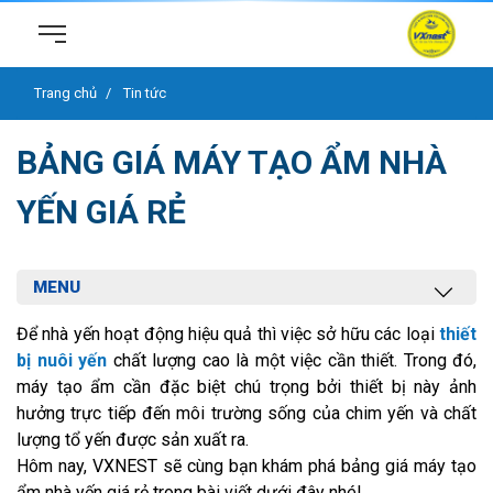
Trang chủ
Tin tức
BẢNG GIÁ MÁY TẠO ẨM NHÀ
YẾN GIÁ RẺ
MENU
Để nhà yến hoạt động hiệu quả thì việc sở hữu các loại
thiết
bị nuôi yến
chất lượng cao là một việc cần thiết. Trong đó,
máy tạo ẩm cần đặc biệt chú trọng bởi thiết bị này ảnh
hưởng trực tiếp đến môi trường sống của chim yến và chất
lượng tổ yến được sản xuất ra.
Hôm nay, VXNEST sẽ cùng bạn khám phá bảng giá máy tạo
ẩm nhà yến giá rẻ trong bài viết dưới đây nhé!