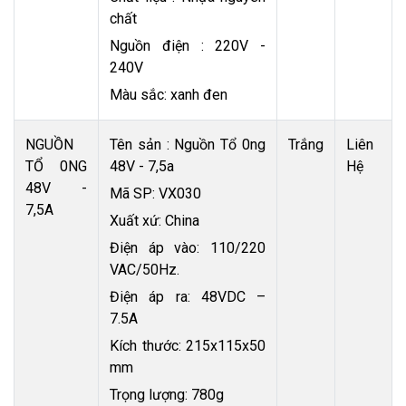
chất
Nguồn điện : 220V -
240V
Màu sắc: xanh đen
NGUỒN
Tên sản : Nguồn Tổ 0ng
Trắng
Liên
TỔ 0NG
48V - 7,5a
Hệ
48V -
Mã SP: VX030
7,5A
Xuất xứ: China
Điện áp vào: 110/220
VAC/50Hz.
Điện áp ra: 48VDC –
7.5A
Kích thước: 215x115x50
mm
Trọng lượng: 780g