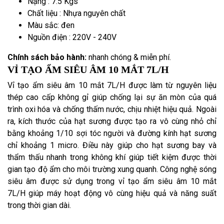
Nặng : 7.5 Kgs
Chất liệu : Nhựa nguyên chất
Màu sắc: đen
Nguồn điện : 220V - 240V
Chính sách bảo hành:
nhanh chóng & miễn phí.
VỈ TẠO ẨM SIÊU ÂM 10 MẮT 7L/H
Vỉ tạo ẩm siêu âm 10 mắt 7L/H được làm từ nguyên liệu
thép cao cấp không gỉ giúp chống lại sự ăn mòn của quá
trình oxi hóa và chống thấm nước, chịu nhiệt hiệu quả. Ngoài
ra, kích thước của hạt sương được tạo ra vô cùng nhỏ chỉ
bằng khoảng 1/10 sợi tóc người và đường kính hạt sương
chỉ khoảng 1 micro. Điều này giúp cho hạt sương bay và
thẩm thấu nhanh trong không khí giúp tiết kiệm được thời
gian tạo độ ẩm cho môi trường xung quanh. Công nghệ sóng
siêu âm được sử dụng trong vỉ tạo ẩm siêu âm 10 mắt
7L/H giúp máy hoạt động vô cùng hiệu quả và năng suất
trong thời gian dài.