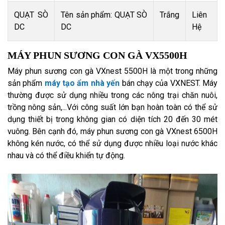
QUẠT SÒ
Tên sản phẩm: QUẠT SÒ
Trắng
Liên
DC
DC
Hệ
MÁY PHUN SƯƠNG CON GÀ VX5500H
Máy phun sương con gà VXnest 5500H là một trong những
sản phẩm
máy tạo ẩm nhà yến
bán chạy của VXNEST. Máy
thường được sử dụng nhiều trong các nông trại chăn nuôi,
trồng nông sản,...Với công suất lớn bạn hoàn toàn có thể sử
dụng thiết bị trong không gian có diện tích 20 đến 30 mét
vuông. Bên cạnh đó, máy phun sương con gà VXnest 6500H
không kén nước, có thể sử dụng được nhiều loại nước khác
nhau và có thể điều khiển tự động.