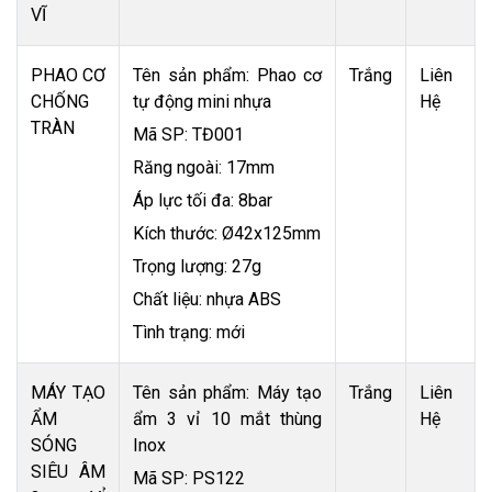
VĨ
PHAO CƠ
Tên sản phẩm: Phao cơ
Trắng
Liên
CHỐNG
tự động mini nhựa
Hệ
TRÀN
Mã SP: TĐ001
Răng ngoài: 17mm
Áp lực tối đa: 8bar
Kích thước: Ø42x125mm
Trọng lượng: 27g
Chất liệu: nhựa ABS
Tình trạng: mới
MÁY TẠO
Tên sản phẩm: Máy tạo
Trắng
Liên
ẨM
ẩm 3 vỉ 10 mắt thùng
Hệ
SÓNG
Inox
SIÊU ÂM
Mã SP: PS122