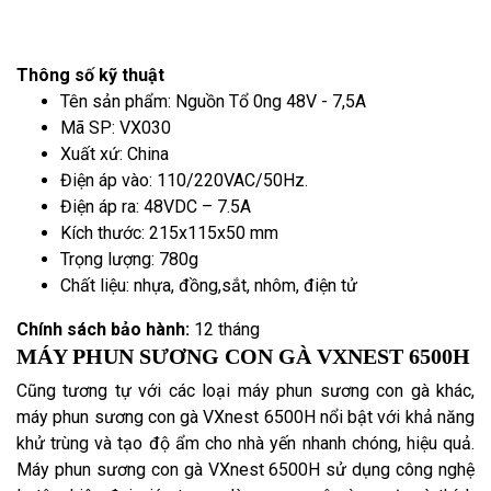
Thông số kỹ thuật
Tên sản phẩm: Nguồn Tổ 0ng 48V - 7,5A
Mã SP: VX030
Xuất xứ: China
Điện áp vào: 110/220VAC/50Hz.
Điện áp ra: 48VDC – 7.5A
Kích thước: 215x115x50 mm
Trọng lượng: 780g
Chất liệu: nhựa, đồng,sắt, nhôm, điện tử
Chính sách bảo hành:
12 tháng
MÁY PHUN SƯƠNG CON GÀ VXNEST 6500H
Cũng tương tự với các loại máy phun sương con gà khác,
máy phun sương con gà VXnest 6500H nổi bật với khả năng
khử trùng và tạo độ ẩm cho nhà yến nhanh chóng, hiệu quả.
Máy phun sương con gà VXnest 6500H sử dụng công nghệ