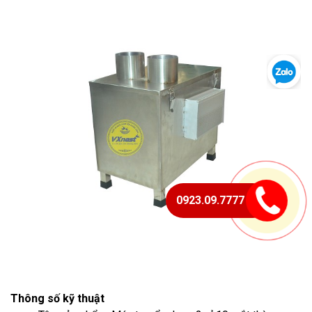
0923.09.7777
Thông số kỹ thuật