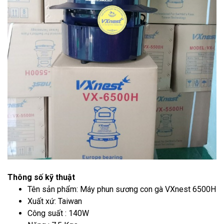
Thông số kỹ thuật
Tên sản phẩm: Máy phun sương con gà VXnest 6500H
Xuất xứ: Taiwan
Công suất : 140W