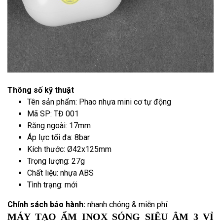
Thông số kỹ thuật
Tên sản phẩm: Phao nhựa mini cơ tự động
Mã SP: TĐ 001
Răng ngoài: 17mm
Áp lực tối đa: 8bar
Kích thước: Ø42x125mm
Trọng lượng: 27g
Chất liệu: nhựa ABS
Tình trạng: mới
Chính sách bảo hành:
nhanh chóng & miễn phí.
MÁY TẠO ẨM INOX SÓNG SIÊU ÂM 3 VỈ