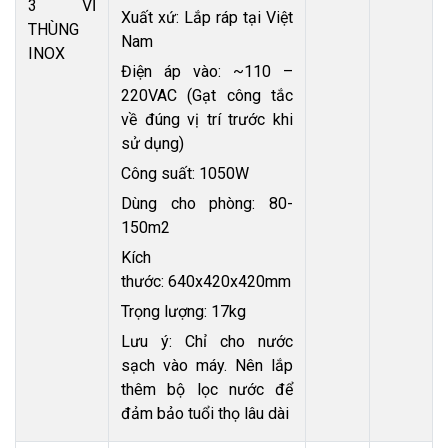
3 VỈ
Xuất xứ: Lắp ráp tại Việt
THÙNG
Nam
INOX
Điện áp vào: ~110 –
220VAC (Gạt công tắc
về đúng vị trí trước khi
sử dụng)
Công suất: 1050W
Dùng cho phòng: 80-
150m2
Kích
thước: 640x420x420mm
Trọng lượng: 17kg
Lưu ý: Chỉ cho nước
sạch vào máy. Nên lắp
thêm bộ lọc nước để
đảm bảo tuổi thọ lâu dài