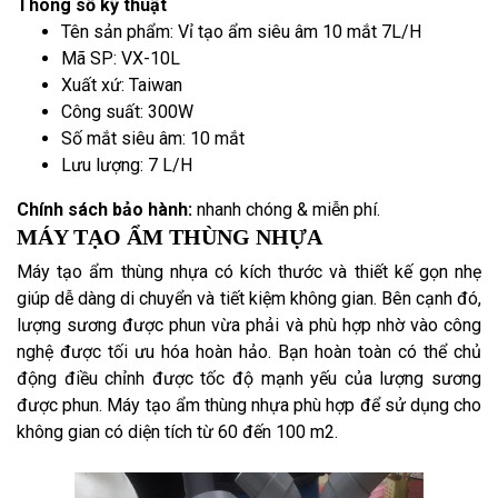
Thông số kỹ thuật
Tên sản phẩm: Vỉ tạo ẩm siêu âm 10 mắt 7L/H
Mã SP: VX-10L
Xuất xứ: Taiwan
Công suất: 300W
Số mắt siêu âm: 10 mắt
Lưu lượng: 7 L/H
Chính sách bảo hành:
nhanh chóng & miễn phí.
MÁY TẠO ẨM THÙNG NHỰA
Máy tạo ẩm thùng nhựa có kích thước và thiết kế gọn nhẹ
giúp dễ dàng di chuyển và tiết kiệm không gian. Bên cạnh đó,
lượng sương được phun vừa phải và phù hợp nhờ vào công
nghệ được tối ưu hóa hoàn hảo. Bạn hoàn toàn có thể chủ
động điều chỉnh được tốc độ mạnh yếu của lượng sương
được phun. Máy tạo ẩm thùng nhựa phù hợp để sử dụng cho
không gian có diện tích từ 60 đến 100 m2.