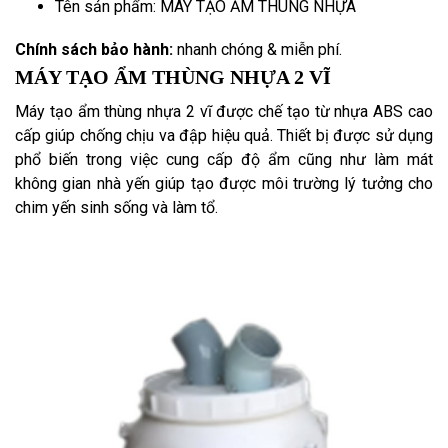
Tên sản phẩm: MÁY TẠO ẨM THÙNG NHỰA
Chính sách bảo hành:
nhanh chóng & miễn phí.
MÁY TẠO ẨM THÙNG NHỰA 2 VĨ
Máy tạo ẩm thùng nhựa 2 vĩ được chế tạo từ nhựa ABS cao
cấp giúp chống chịu va đập hiệu quả. Thiết bị được sử dụng
phổ biến trong việc cung cấp độ ẩm cũng như làm mát
không gian nhà yến giúp tạo được môi trường lý tưởng cho
chim yến sinh sống và làm tổ.