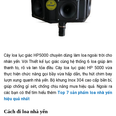
Cây loa lục giác HP5000 chuyên dùng làm loa ngoài trời cho
nhân yến. Với Thiết kế lục giác cùng hệ thống 6 loa giúp âm
thanh to, rõ và lan tỏa đều. Cây loa lục giác HP 5000 vừa
thực hiện chức năng gọi bầy vừa hấp dẫn, thu hút chim bay
lượn xung quanh nhà yến. Bộ khung Inox 304 cao cấp bền bỉ,
giúp chống gỉ sét, chống chịu nắng mưa hiệu quả. Ngoài ra
các bạn có thể tìm hiểu thêm
Top 7 sản phẩm loa nhà yến
hiệu quả nhất
Cách đi loa nhà yến