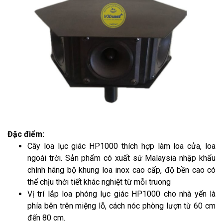
Đặc điểm:
Cây loa lục giác HP1000 thích hợp làm loa cửa, loa
ngoài trời. Sản phẩm có xuất sứ Malaysia nhập khẩu
chính hãng bộ khung loa inox cao cấp, độ bền cao có
thể chịu thời tiết khác nghiệt từ mỗi truong
Vị trí lắp loa phóng lục giác HP1000 cho nhà yến là
phía bên trên miệng lỗ, cách nóc phòng lượn từ 60 cm
đến 80 cm.