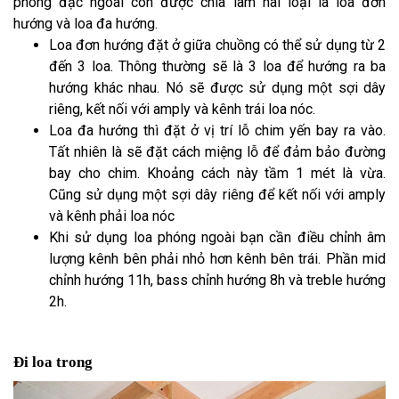
phóng đặc ngoài còn được chia làm hai loại là loa đơn
hướng và loa đa hướng.
Loa đơn hướng đặt ở giữa chuồng có thể sử dụng từ 2
đến 3 loa. Thông thường sẽ là 3 loa để hướng ra ba
hướng khác nhau. Nó sẽ được sử dụng một sợi dây
riêng, kết nối với amply và kênh trái loa nóc.
Loa đa hướng thì đặt ở vị trí lỗ chim yến bay ra vào.
Tất nhiên là sẽ đặt cách miệng lỗ để đảm bảo đường
bay cho chim. Khoảng cách này tầm 1 mét là vừa.
Cũng sử dụng một sợi dây riêng để kết nối với amply
và kênh phải loa nóc
Khi sử dụng loa phóng ngoài bạn cần điều chỉnh âm
lượng kênh bên phải nhỏ hơn kênh bên trái. Phần mid
chỉnh hướng 11h, bass chỉnh hướng 8h và treble hướng
2h.
Đi loa trong