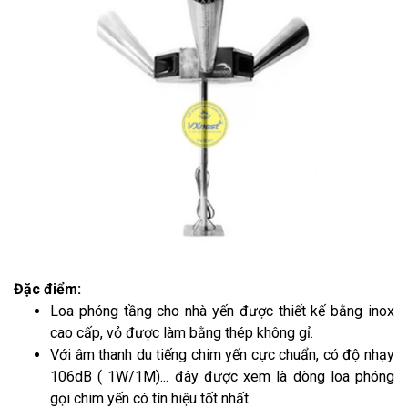
Đặc điểm:
Loa phóng tầng cho nhà yến được thiết kế bằng inox
cao cấp, vỏ được làm bằng thép không gỉ.
Với âm thanh du tiếng chim yến cực chuẩn, có độ nhạy
106dB ( 1W/1M)... đây được xem là dòng loa phóng
gọi chim yến có tín hiệu tốt nhất.