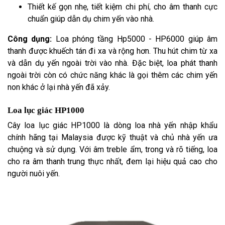
Thiết kế gọn nhẹ, tiết kiệm chi phí, cho âm thanh cực
chuẩn giúp dẫn dụ chim yến vào nhà.
Công dụng:
Loa phóng tầng Hp5000 - HP6000 giúp âm
thanh được khuếch tán đi xa và rộng hơn. Thu hút chim từ xa
và dẫn dụ yến ngoài trời vào nhà. Đặc biệt, loa phát thanh
ngoài trời còn có chức năng khác là gọi thêm các chim yến
non khác ở lại nhà yến đã xảy.
Loa lục giác HP1000
Cây loa lục giác HP1000 là dòng loa nhà yến nhập khẩu
chính hãng tại Malaysia được kỹ thuật và chủ nhà yến ưa
chuộng và sử dụng. Với âm treble ẩm, trong và rõ tiếng, loa
cho ra âm thanh trung thực nhất, đem lại hiệu quả cao cho
người nuôi yến.