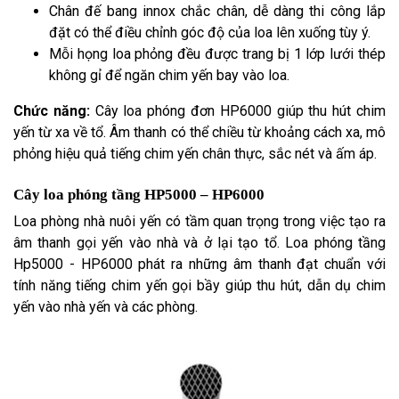
Chân đế bang innox chắc chân, dễ dàng thi công lắp
đặt có thể điều chỉnh góc độ của loa lên xuống tùy ý.
Mỗi họng loa phỏng đều được trang bị 1 lớp lưới thép
không gỉ để ngăn chim yến bay vào loa.
Chức năng:
Cây loa phóng đơn HP6000 giúp thu hút chim
yến từ xa về tổ. Âm thanh có thể chiều từ khoảng cách xa, mô
phỏng hiệu quả tiếng chim yến chân thực, sắc nét và ấm áp.
Cây loa phóng tầng HP5000 – HP6000
Loa phòng nhà nuôi yến có tầm quan trọng trong việc tạo ra
âm thanh gọi yến vào nhà và ở lại tạo tổ. Loa phóng tầng
Hp5000 - HP6000 phát ra những âm thanh đạt chuẩn với
tính năng tiếng chim yến gọi bầy giúp thu hút, dẫn dụ chim
yến vào nhà yến và các phòng.