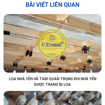
BÀI VIẾT LIÊN QUAN
LOA NHÀ YẾN VÀ TẦM QUAN TRỌNG KHI NHÀ YẾN
ĐƯỢC TRANG BỊ LOA