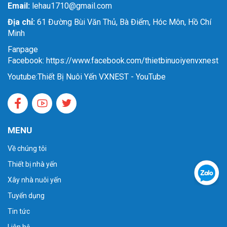
Email:
lehau1710@gmail.com
Địa chỉ:
61 Đường Bùi Văn Thủ, Bà Điểm, Hóc Môn, Hồ Chí
Minh
Fanpage
Facebook: https://www.facebook.com/thietbinuoiyenvxnest
Youtube:
Thiết Bị Nuôi Yến VXNEST - YouTube
MENU
Về chúng tôi
Thiết bị nhà yến
Xây nhà nuôi yến
Tuyển dụng
Tin tức