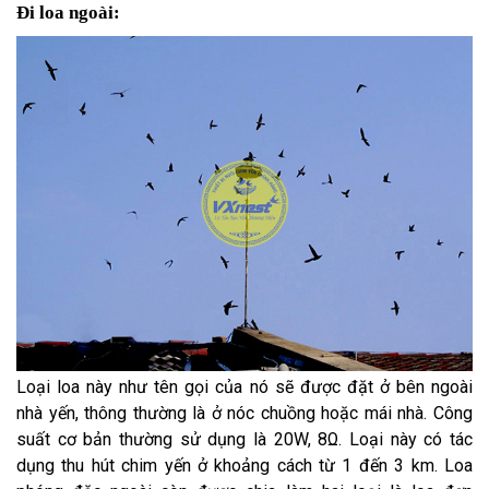
Đi loa ngoài:
Loại loa này như tên gọi của nó sẽ được đặt ở bên ngoài
nhà yến, thông thường là ở nóc chuồng hoặc mái nhà. Công
suất cơ bản thường sử dụng là 20W, 8Ω. Loại này có tác
dụng thu hút chim yến ở khoảng cách từ 1 đến 3 km. Loa