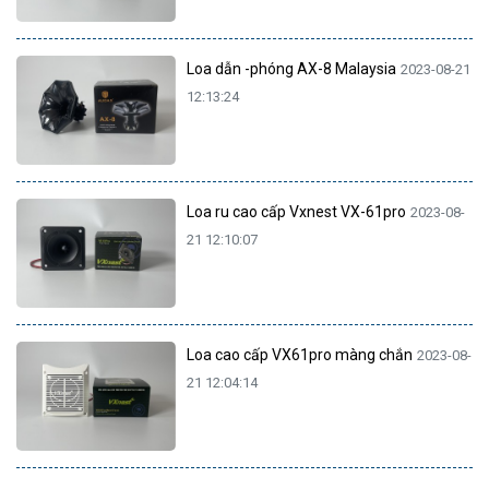
Loa dẫn -phóng AX-8 Malaysia
2023-08-21
12:13:24
Loa ru cao cấp Vxnest VX-61pro
2023-08-
21 12:10:07
Loa cao cấp VX61pro màng chắn
2023-08-
21 12:04:14