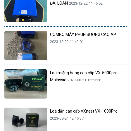
ĐÀI LOAN
2023-12-22 11:45:52
COMBO MÁY PHUN SƯƠNG CAO ÁP
2023-12-22 11:42:01
Loa miệng hang cao cấp VX-5000pro
Malaysia
2023-08-21 12:23:56
Loa dẫn cao cấp VXnest VX-1000Pro
2023-08-21 12:15:37