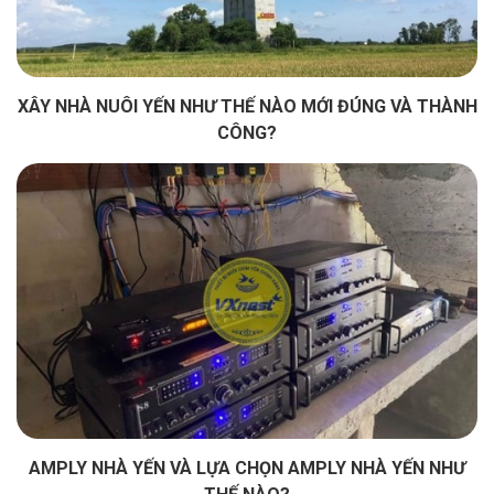
XÂY NHÀ NUÔI YẾN NHƯ THẾ NÀO MỚI ĐÚNG VÀ THÀNH
CÔNG?
AMPLY NHÀ YẾN VÀ LỰA CHỌN AMPLY NHÀ YẾN NHƯ