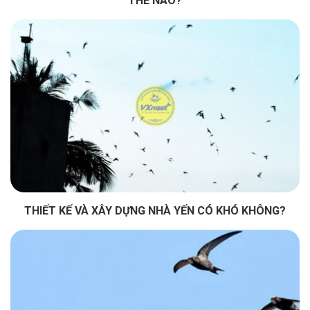
THẾ NÀO?
THIẾT KẾ VÀ XÂY DỰNG NHÀ YẾN CÓ KHÓ KHÔNG?