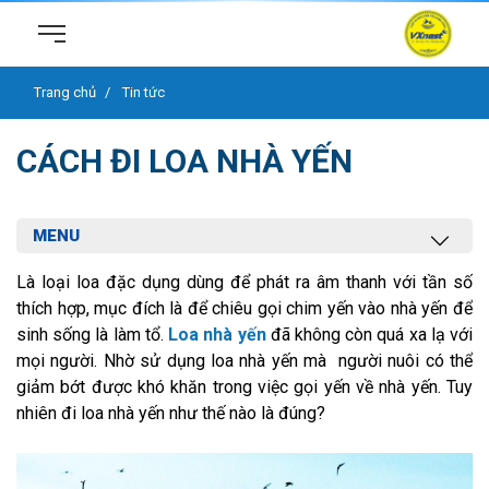
Trang chủ
Tin tức
CÁCH ĐI LOA NHÀ YẾN
MENU
Là loại loa đặc dụng dùng để phát ra âm thanh với tần số
thích hợp, mục đích là để chiêu gọi chim yến vào nhà yến để
sinh sống là làm tổ.
Loa nhà yến
đã không còn quá xa lạ với
mọi người. Nhờ sử dụng loa nhà yến mà người nuôi có thể
giảm bớt được khó khăn trong việc gọi yến về nhà yến. Tuy
nhiên đi loa nhà yến như thế nào là đúng?