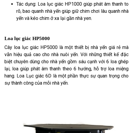
Tác dụng: Loa lục giác HP1000 giúp phát âm thanh to
rõ, bao quanh nhà yến giúp giữ chim chơi lâu quanh nhà
yến và kéo chim ở xa lại gần nhà yen.
Loa lục giác HP5000
Cây loa lục giác HP5000 là một thiết bị nhà yến giá rẻ mà
vẫn hiệu quả cao cho nhà nuôi yến. Với những thiết kế đặc
biệt chuyên dùng cho nhà yến gồm sáu cạnh với 6 loa ghép
lại, loa giúp phát âm thanh theo 6 hướng, hỗ trợ loa miệng
hang. Loa Lục giác 6D là một phần thực sự quan trọng cho
sự thành công của mỗi nhà yến.