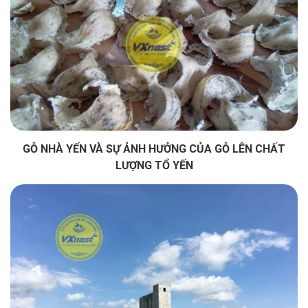
GỖ NHÀ YẾN VÀ SỰ ẢNH HƯỞNG CỦA GỖ LÊN CHẤT
LƯỢNG TỔ YẾN