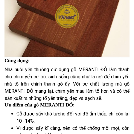
Công dụng:
Nhà nuôi yến thường sử dụng gỗ MERANTI ĐỎ làm thanh
cho chim yến cư trú, sinh sống cũng như là nơi để chim yến
nhả tổ trên chính thanh gỗ ấy. Với sự chất lượng mà gỗ
MERANTI ĐỎ mang lại, chim yến mau làm tổ hơn và có thể
sản xuất ra những tổ yến trắng, đẹp và sạch sẽ.
Ưu điểm của gỗ MERANTI ĐỎ:
Gỗ được sấy khô tương đối với độ ẩm thấp, chỉ còn lại
10 -14%.
Vì được sấy kĩ càng, nên có thể chống mối mọt, côn