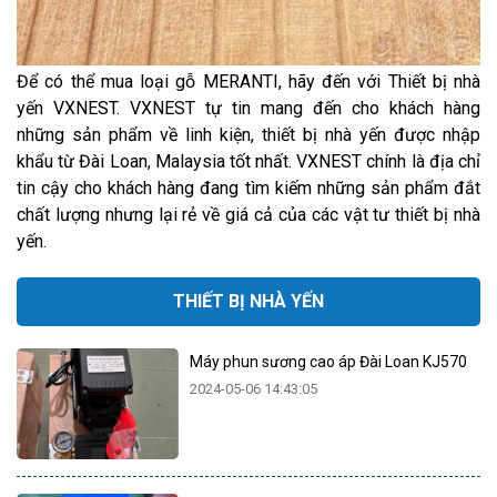
Để có thể mua loại gỗ MERANTI, hãy đến với Thiết bị nhà
yến VXNEST. VXNEST tự tin mang đến cho khách hàng
những sản phẩm về linh kiện, thiết bị nhà yến được nhập
khẩu từ Đài Loan, Malaysia tốt nhất. VXNEST chính là địa chỉ
tin cậy cho khách hàng đang tìm kiếm những sản phẩm đắt
chất lượng nhưng lại rẻ về giá cả của các vật tư thiết bị nhà
yến.
THIẾT BỊ NHÀ YẾN
Máy phun sương cao áp Đài Loan KJ570
2024-05-06 14:43:05