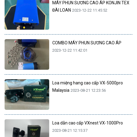
MÁY PHUN SƯƠNG CAO ÁP KONJIN TEX
ĐÀI LOAN
2023-12-22 11:45:52
COMBO MÁY PHUN SƯƠNG CAO ÁP
2023-12-22 11:42:01
Loa miệng hang cao cấp VX-5000pro
Malaysia
2023-08-21 12:23:56
Loa dẫn cao cấp VXnest VX-1000Pro
2023-08-21 12:15:37