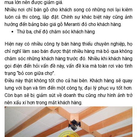
mua lớn nên được giảm giá.
Nhiều nơi chỉ bán gỗ cho khách song có những nơi lại kiêm
luôn cả thi công, lắp đặt. Chính sự khác biệt này cũng ảnh
hưởng đến bảng báo giá gỗ Meranti đỏ cho khách hàng.
Thứ ba, chế độ chăm sóc khách hàng
Hiện nay có nhiều công ty bán hàng thiếu chuyên nghiệp, họ
chỉ nghĩ làm sao bán được thật nhiều hàng mà bỏ qua không
chăm sóc những khách hàng trước đó. Nhiều khi khách hàng
gọi điện đến hỏi vấn đề này, vấn đề kia mà toàn rơi vào tình
trạng “bỏ con giữa chợ”.
Điều này thật không tốt cho cả hai bên. Khách hàng sẽ quay
lưng với bạn và tìm đến một công ty, đại lý phục vụ tốt hơn.
Còn bạn sẽ bị giảm sút về doanh thu cũng như hình ảnh trở
nên xấu xí hơn trong mắt khách hàng.