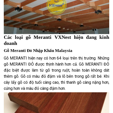
Các loại gỗ Meranti VXNest hiện đang kinh
doanh
Gỗ Meranti Đỏ Nhập Khẩu Malaysia
Gỗ MERANTI hiện nay có hơn 64 loại trên thị trường. Những
gỗ MERANTI ĐỎ được thịnh hành hơn cả. Gỗ MERANTI ĐỎ
đặc biệt được làm từ gỗ trong ruột, hoàn toàn không dát
thêm gỗ. Gỗ có màu đỏ đậm và lỗ bên trong gỗ rất bé. Khi
cây lấy gỗ có độ tuổi càng cao, thì thanh gỗ càng nặng hơn,
cứng hơn và màu đỏ càng đậm hơn.