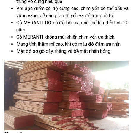
trùng vô cùng hiệu quả.
Với đặc điểm có độ cứng cao, chim yến có thể bấu và
vững vàng, dễ dàng tạo tổ yến và đẻ trứng ở đó.
Gỗ MERANTI ĐỎ có độ bền cao có thể lên đến hơn 20
năm.
Gỗ MERANTI không mùi khiến chim yến ưa thích.
Mang tính thẩm mĩ cao, khi có màu đỏ đậm ưa nhìn.
Mật độ sớ gỗ dày, thẳng và bề mặt nhẵn bóng.