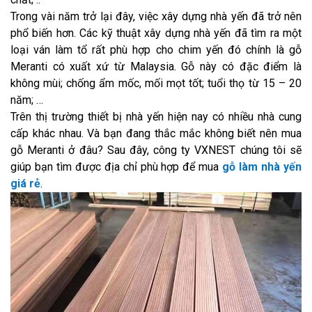
Trong vài năm trở lại đây, việc xây dựng nhà yến đã trở nên
phổ biến hơn. Các kỹ thuật xây dựng nhà yến đã tìm ra một
loại ván làm tổ rất phù hợp cho chim yến đó chính là gỗ
Meranti có xuất xứ từ Malaysia. Gỗ này có đặc điểm là
không mùi; chống ẩm mốc, mối mọt tốt; tuổi thọ từ 15 – 20
năm; …
Trên thị trường thiết bị nhà yến hiện nay có nhiều nhà cung
cấp khác nhau. Và bạn đang thắc mắc không biết nên mua
gỗ Meranti ở đâu? Sau đây, công ty VXNEST chúng tôi sẽ
giúp bạn tìm được địa chỉ phù hợp để mua
gỗ làm nhà yến
giá rẻ
.