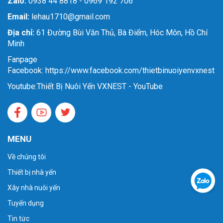
Zalo:
0938 44 8818 - 0969 192 706
Email:
lehau1710@gmail.com
Địa chỉ:
61 Đường Bùi Văn Thủ, Bà Điểm, Hóc Môn, Hồ Chí
Minh
Fanpage
Facebook: https://www.facebook.com/thietbinuoiyenvxnest
Youtube:
Thiết Bị Nuôi Yến VXNEST - YouTube
MENU
Về chúng tôi
Thiết bị nhà yến
Xây nhà nuôi yến
Tuyển dụng
Tin tức