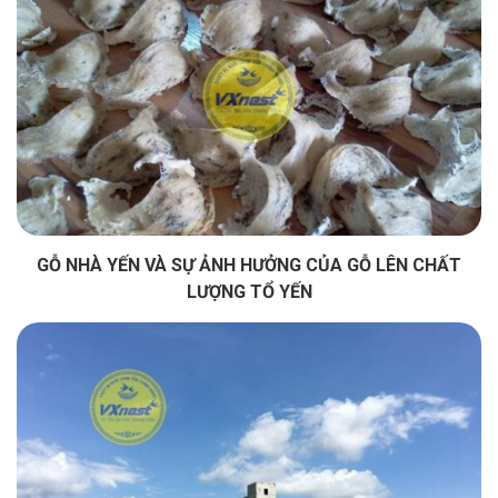
GỖ NHÀ YẾN VÀ SỰ ẢNH HƯỞNG CỦA GỖ LÊN CHẤT
LƯỢNG TỔ YẾN