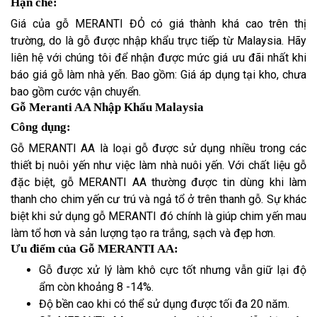
Hạn chế:
Giá của gỗ MERANTI ĐỎ có giá thành khá cao trên thị
trường, do là gỗ được nhập khẩu trực tiếp từ Malaysia. Hãy
liên hệ với chúng tôi để nhận được mức giá ưu đãi nhất khi
báo giá gỗ làm nhà yến. Bao gồm: Giá áp dụng tại kho, chưa
bao gồm cước vận chuyển.
Gỗ Meranti AA Nhập Khẩu Malaysia
Công dụng:
Gỗ MERANTI AA là loại gỗ được sử dụng nhiều trong các
thiết bị nuôi yến như việc làm nhà nuôi yến. Với chất liệu gỗ
đặc biệt, gỗ MERANTI AA thường được tin dùng khi làm
thanh cho chim yến cư trú và ngả tổ ở trên thanh gỗ. Sự khác
biệt khi sử dụng gỗ MERANTI đó chính là giúp chim yến mau
làm tổ hơn và sản lượng tạo ra trắng, sạch và đẹp hơn.
Ưu điểm của Gỗ MERANTI AA:
Gỗ được xử lý làm khô cực tốt nhưng vẫn giữ lại độ
ẩm còn khoảng 8 -14%.
Độ bền cao khi có thể sử dụng được tối đa 20 năm.