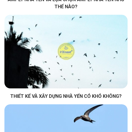
THẾ NÀO?
THIẾT KẾ VÀ XÂY DỰNG NHÀ YẾN CÓ KHÓ KHÔNG?