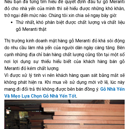
Nếu bạn đã từng tìm hiểu để quyết định đầu tư gỗ Meranti
đỏ cho nhà yến của mình thì sẽ hiểu được những khó khăn,
trở ngại đến mức nào. Chúng tôi xin chia sẻ ngay bây giờ:
Thứ nhất, khó phân biệt được chất lượng và chất liệu
gỗ Meranti thật
Thị trường kinh doanh mặt hàng gỗ Meranti đỏ khá sôi động
do nhu cầu làm nhà yến của người dân ngày càng tăng. Bên
cạnh những địa chỉ bán hàng chất lượng cũng tồn tại một số
nơi lợi dụng sự thiếu hiểu biết của khách hàng bán gỗ
Meranti đỏ kém chất lượng.
Vì được xử lý tinh vi nên khách hàng quan sát bằng mắt sẽ
không phát hiện ra. Khi mua về sử dụng mới vỡ lẽ, lúc này
mang đi đổi trả thì không được bên bán đồng ý.
Gỗ Nhà Yến
Và Mẹo Lựa Chọn Gỗ Nhà Yến Tốt
.