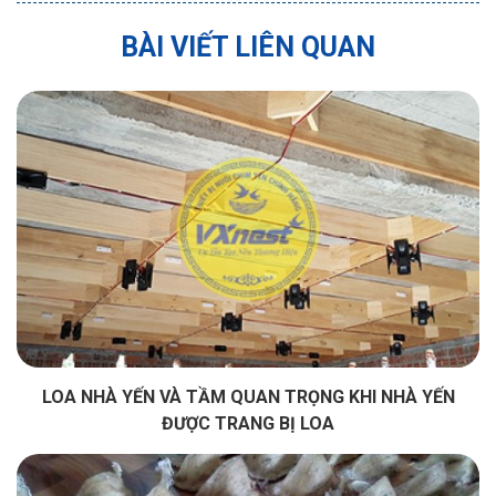
BÀI VIẾT LIÊN QUAN
LOA NHÀ YẾN VÀ TẦM QUAN TRỌNG KHI NHÀ YẾN
ĐƯỢC TRANG BỊ LOA