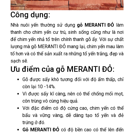
Công dụng:
Nhà nuôi yến thường sử dụng
gỗ MERANTI ĐỎ
làm
thanh cho chim yến cư trú, sinh sống cũng như là nơi
để chim yến nhả tổ trên chính thanh gỗ ấy. Với sự chất
lượng mà gỗ MERANTI ĐỎ mang lại, chim yến mau làm
tổ hơn và có thể sản xuất ra những tổ yến trắng, đẹp và
sạch sẽ.
Ưu điểm của gỗ MERANTI ĐỎ:
Gỗ được sấy khô tương đối với độ ẩm thấp, chỉ
còn lại 10 -14%.
Vì được sấy kĩ càng, nên có thể chống mối mọt,
côn trùng vô cùng hiệu quả.
Với đặc điểm có độ cứng cao, chim yến có thể
bấu và vững vàng, dễ dàng tạo tổ yến và đẻ
trứng ở đó.
Gỗ MERANTI ĐỎ
có độ bền cao có thể lên đến