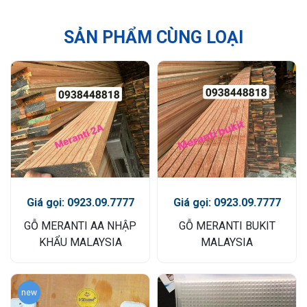
SẢN PHẨM CÙNG LOẠI
Giá gọi: 0923.09.7777
Giá gọi: 0923.09.7777
GỖ MERANTI AA NHẬP
GỖ MERANTI BUKIT
KHẨU MALAYSIA
MALAYSIA
new