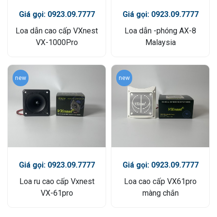
Giá gọi: 0923.09.7777
Giá gọi: 0923.09.7777
Loa dẫn cao cấp VXnest
Loa dẫn -phóng AX-8
VX-1000Pro
Malaysia
new
new
Giá gọi: 0923.09.7777
Giá gọi: 0923.09.7777
Loa ru cao cấp Vxnest
Loa cao cấp VX61pro
VX-61pro
màng chắn