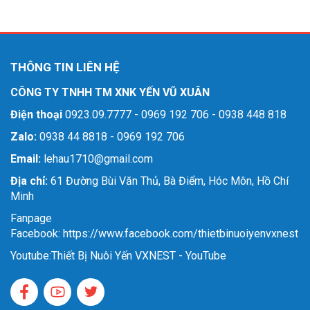
THÔNG TIN LIÊN HỆ
CÔNG TY TNHH TM XNK YẾN VŨ XUÂN
Điện thoại
0923.09.7777 - 0969 192 706 - 0938 448 818
Zalo:
0938 44 8818 - 0969 192 706
Email:
lehau1710@gmail.com
Địa chỉ:
61 Đường Bùi Văn Thủ, Bà Điểm, Hóc Môn, Hồ Chí
Minh
Fanpage
Facebook: https://www.facebook.com/thietbinuoiyenvxnest
Youtube:
Thiết Bị Nuôi Yến VXNEST - YouTube