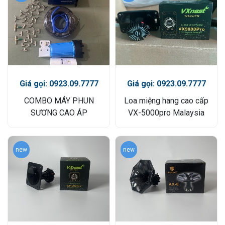
Giá gọi: 0923.09.7777
Giá gọi: 0923.09.7777
COMBO MÁY PHUN
Loa miệng hang cao cấp
SƯƠNG CAO ÁP
VX-5000pro Malaysia
new
new