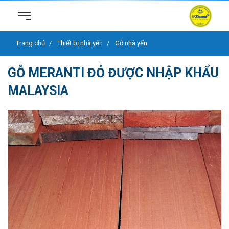
Trang chủ
Thiết bị nhà yến
Gỗ nhà yến
GỖ MERANTI ĐỎ ĐƯỢC NHẬP KHẨU
MALAYSIA