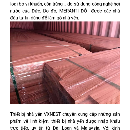
loại bỏ vi khuẩn, côn trùng,... do sử dụng công nghệ hơi
nước của Đức. Do đó, MERANTI ĐỎ được các nhà
đầu tư tin dùng để làm gỗ nhà yến.
Thiết bị nhà yến VXNEST chuyên cung cấp những sản
phẩm về linh kiệm, thiết bị nhà yến được nhập khẩu
trực tiếp, uy tín từ Đài Loan và Malaysia. Với kinh