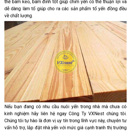
thể bám keo, bám đinh tốt giúp chim yến có thể thuận lợi và
dễ dàng làm tổ giúp cho ra các sản phẩm tổ yến đồng đều
về chất lượng.
Nếu bạn đang có nhu cầu nuôi yến trong nhà mà chưa có
kinh nghiệm hãy liên hệ ngay Công Ty VXNest chúng tôi.
Chúng tôi tự hào là đơn vị uy tín trong lĩnh vực này, chuyên tư
vấn hỗ trợ, lắp đặt nhà yến với mức giá cạnh tranh thị trường