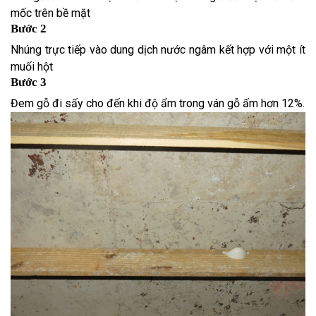
mốc trên bề mặt
Bước 2
Nhúng trực tiếp vào dung dịch nước ngâm kết hợp với một ít
muối hột
Bước 3
Đem gỗ đi sấy cho đến khi độ ẩm trong ván gỗ ấm hơn 12%.