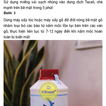
Sử dụng miếng vải sạch nhúng vào dung dịch Tacali, chà
mạnh trên bề mặt trong 5 phút
Bước 3
Dùng máy sấy tóc hoặc máy sấy gỗ để đốt nóng bề mặt gỗ
nhằm loại bỏ các bào tử nấm mốc tồn tại bên trên các ván
gỗ, thực hiện liên tục từ 7-12 ngày đến khi nấm mốc hoàn
toàn bị biến mất.