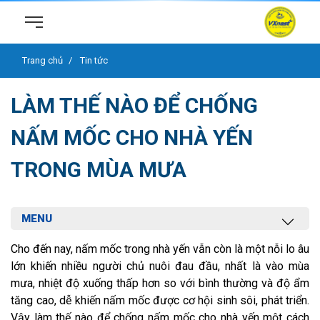
Trang chủ
Tin tức
LÀM THẾ NÀO ĐỂ CHỐNG
NẤM MỐC CHO NHÀ YẾN
TRONG MÙA MƯA
MENU
Cho đến nay, nấm mốc trong nhà yến vẫn còn là một nỗi lo âu
lớn khiến nhiều người chủ nuôi đau đầu, nhất là vào mùa
mưa, nhiệt độ xuống thấp hơn so với bình thường và độ ẩm
tăng cao, dễ khiến nấm mốc được cơ hội sinh sôi, phát triển.
Vậy làm thế nào để chống nấm mốc cho nhà yến một cách