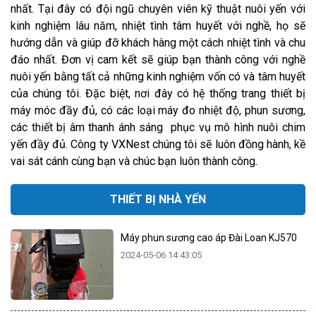
nhất. Tại đây có đội ngũ chuyên viên kỹ thuật nuôi yến với
kinh nghiệm lâu năm, nhiệt tình tâm huyết với nghề, họ sẽ
hướng dẫn và giúp đỡ khách hàng một cách nhiệt tình và chu
đáo nhất. Đơn vị cam kết sẽ giúp bạn thành công với nghề
nuôi yến bằng tất cả những kinh nghiệm vốn có và tâm huyết
của chúng tôi. Đặc biệt, nơi đây có hệ thống trang thiết bị
máy móc đầy đủ, có các loại máy đo nhiệt độ, phun sương,
các thiết bị âm thanh ánh sáng phục vụ mô hình nuôi chim
yến đầy đủ. Công ty VXNest chúng tôi sẽ luôn đồng hành, kề
vai sát cánh cùng bạn và chúc bạn luôn thành công.
THIẾT BỊ NHÀ YẾN
Máy phun sương cao áp Đài Loan KJ570
2024-05-06 14:43:05