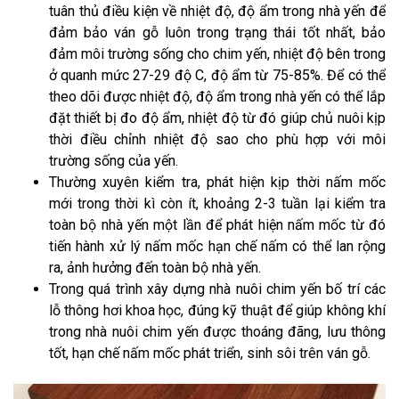
tuân thủ điều kiện về nhiệt độ, độ ẩm trong nhà yến để
đảm bảo ván gỗ luôn trong trạng thái tốt nhất, bảo
đảm môi trường sống cho chim yến, nhiệt độ bên trong
ở quanh mức 27-29 độ C, độ ẩm từ 75-85%. Để có thể
theo dõi được nhiệt độ, độ ẩm trong nhà yến có thể lắp
đặt thiết bị đo độ ẩm, nhiệt độ từ đó giúp chủ nuôi kịp
thời điều chỉnh nhiệt độ sao cho phù hợp với môi
trường sống của yến.
Thường xuyên kiểm tra, phát hiện kịp thời nấm mốc
mới trong thời kì còn ít, khoảng 2-3 tuần lại kiểm tra
toàn bộ nhà yến một lần để phát hiện nấm mốc từ đó
tiến hành xử lý nấm mốc hạn chế nấm có thể lan rộng
ra, ảnh hưởng đến toàn bộ nhà yến.
Trong quá trình xây dựng nhà nuôi chim yến bố trí các
lỗ thông hơi khoa học, đúng kỹ thuật để giúp không khí
trong nhà nuôi chim yến được thoáng đãng, lưu thông
tốt, hạn chế nấm mốc phát triển, sinh sôi trên ván gỗ.