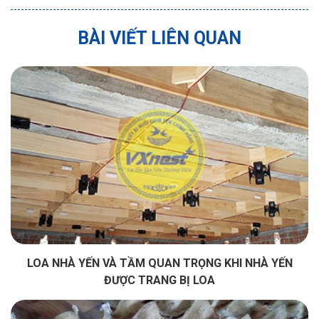
BÀI VIẾT LIÊN QUAN
LOA NHÀ YẾN VÀ TẦM QUAN TRỌNG KHI NHÀ YẾN
ĐƯỢC TRANG BỊ LOA