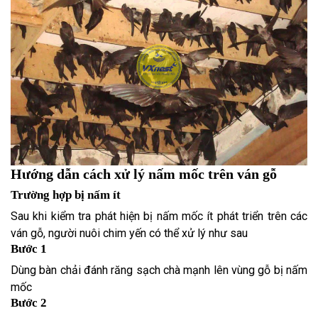
Hướng dẫn cách xử lý nấm mốc trên ván gỗ
Trường hợp bị nấm ít
Sau khi kiểm tra phát hiện bị nấm mốc ít phát triển trên các
ván gỗ, người nuôi chim yến có thể xử lý như sau
Bước 1
Dùng bàn chải đánh răng sạch chà mạnh lên vùng gỗ bị nấm
mốc
Bước 2