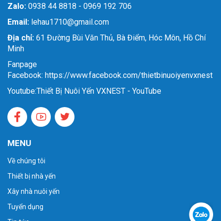
Zalo:
0938 44 8818 - 0969 192 706
Email:
lehau1710@gmail.com
Địa chỉ:
61 Đường Bùi Văn Thủ, Bà Điểm, Hóc Môn, Hồ Chí
Minh
Fanpage
Facebook: https://www.facebook.com/thietbinuoiyenvxnest
Youtube:
Thiết Bị Nuôi Yến VXNEST - YouTube
MENU
Về chúng tôi
Thiết bị nhà yến
Xây nhà nuôi yến
Tuyển dụng