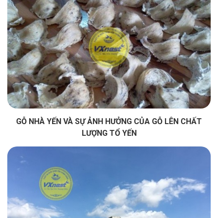
GỖ NHÀ YẾN VÀ SỰ ẢNH HƯỞNG CỦA GỖ LÊN CHẤT
LƯỢNG TỔ YẾN