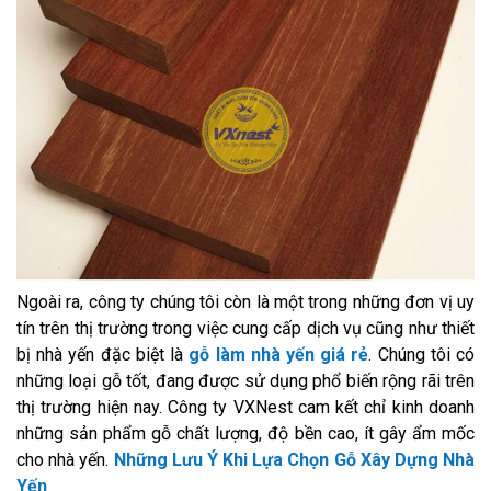
Ngoài ra, công ty chúng tôi còn là một trong những đơn vị uy
tín trên thị trường trong việc cung cấp dịch vụ cũng như thiết
bị nhà yến đặc biệt là
gỗ làm nhà yến giá rẻ
. Chúng tôi có
những loại gỗ tốt, đang được sử dụng phổ biến rộng rãi trên
thị trường hiện nay. Công ty VXNest cam kết chỉ kinh doanh
những sản phẩm gỗ chất lượng, độ bền cao, ít gây ẩm mốc
cho nhà yến.
Những Lưu Ý Khi Lựa Chọn Gỗ Xây Dựng Nhà
Yến