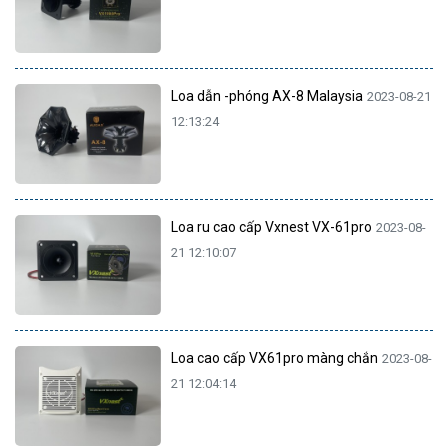
Loa dẫn -phóng AX-8 Malaysia
2023-08-21
12:13:24
Loa ru cao cấp Vxnest VX-61pro
2023-08-
21 12:10:07
Loa cao cấp VX61pro màng chắn
2023-08-
21 12:04:14