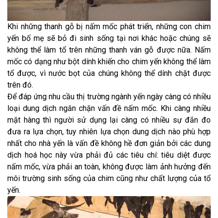
Khi những thanh gỗ bị nấm mốc phát triển, những con chim
yến bố mẹ sẽ bỏ đi sinh sống tại nơi khác hoặc chúng sẽ
không thể làm tổ trên những thanh ván gỗ được nữa. Nấm
mốc có dạng như bột dính khiến cho chim yến không thể làm
tổ được, vì nước bọt của chúng không thể dính chặt được
trên đó.
Để đáp ứng nhu cầu thị trường ngành yến ngày càng có nhiều
loại dung dịch ngăn chặn vấn đề nấm mốc. Khi càng nhiều
mặt hàng thì người sử dụng lại càng có nhiều sự đắn đo
đưa ra lựa chọn, tuy nhiên lựa chọn dung dịch nào phù hợp
nhất cho nhà yến là vấn đề không hề đơn giản bởi các dung
dịch hoá học này vừa phải đủ các tiêu chí: tiêu diệt được
nấm mốc, vừa phải an toàn, không được làm ảnh hưởng đến
môi trường sinh sống của chim cũng như chất lượng của tổ
yến.