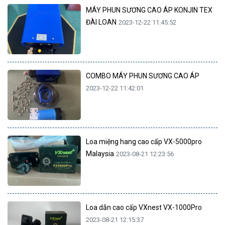
MÁY PHUN SƯƠNG CAO ÁP KONJIN TEX
ĐÀI LOAN
2023-12-22 11:45:52
COMBO MÁY PHUN SƯƠNG CAO ÁP
2023-12-22 11:42:01
Loa miệng hang cao cấp VX-5000pro
Malaysia
2023-08-21 12:23:56
Loa dẫn cao cấp VXnest VX-1000Pro
2023-08-21 12:15:37