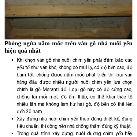
Phòng ngừa nấm mốc trên ván gỗ nhà nuôi yến
hiệu quả nhất
Khi chọn ván gỗ nhà nuôi chim yến phải đảm bảo các
yếu tố như ván khô, không có mùi lạ, có độ bền cao, độ
bám tốt, chống được nấm mốc phát triển thì loại ván
hàng đầu được nhiều người nuôi chim yến lựa chọn
chính là gỗ Meranti đỏ. Loại gỗ này có độ cứng cao,
chống lại mối mọt, độ ẩm thấp, có thể khai thác tổ
nhiều lần mà không làm hư hại gỗ, độ bền có thể lên
đến 20 năm.
Xây đựng nhà nuôi chim yến theo đúng thiết kế, đúng
tiêu chuẩn, thi công nền nhà chống thấm đúng kỹ thuật.
Trong quá trình xây dựng, nuôi dưỡng chim yến hãy