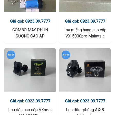
Giá gọi: 0923.09.7777
Giá gọi: 0923.09.7777
COMBO MÁY PHUN
Loa miệng hang cao cấp
SƯƠNG CAO ÁP
VX-5000pro Malaysia
new
new
Giá gọi: 0923.09.7777
Giá gọi: 0923.09.7777
Loa dẫn cao cấp VXnest
Loa dẫn -phóng AX-8