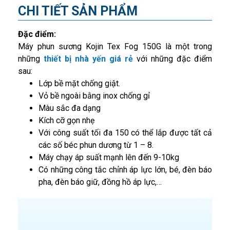
CHI TIẾT SẢN PHẨM
Đặc điểm:
Máy phun sương Kojin Tex Fog 150G là một trong
những
thiết bị nhà yến giá rẻ
với những đặc điểm
sau:
Lớp bề mặt chống giật.
Vỏ bề ngoài bằng inox chống gỉ
Màu sắc đa dạng
Kích cỡ gọn nhẹ
Với công suất tối đa 150 có thể lắp được tất cả
các số béc phun dương từ 1 – 8.
Máy chạy áp suất mạnh lên đến 9-10kg
Có những công tắc chỉnh áp lực lớn, bé, đèn báo
pha, đèn báo giữ, đồng hồ áp lực,…