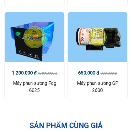
1.200.000 đ
650.000 đ
1.400.000 đ
800.000 đ
Máy phun sương Fog
Máy phun sương GP
6025
2600
SẢN PHẨM CÙNG GIÁ