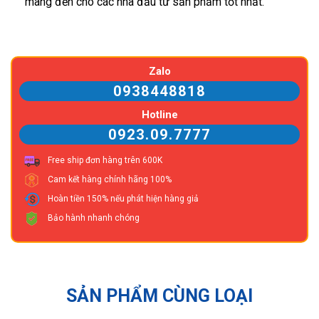
mang đến cho các nhà đầu tư sản phẩm tốt nhất.
Zalo
0938448818
Hotline
0923.09.7777
Free ship đơn hàng trên 600K
Cam kết hàng chính hãng 100%
Hoàn tiền 150% nếu phát hiện hàng giả
Bảo hành nhanh chóng
SẢN PHẨM CÙNG LOẠI