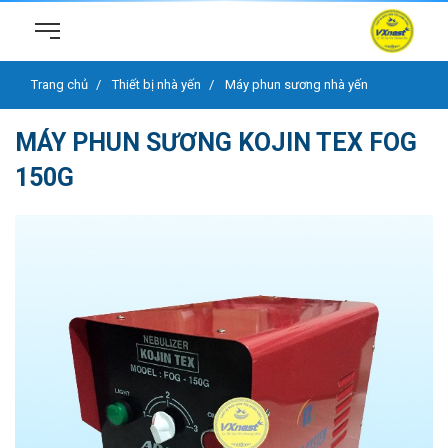
Trang chủ
Thiết bị nhà yến
Máy phun sương nhà yến
MÁY PHUN SƯƠNG KOJIN TEX FOG
150G