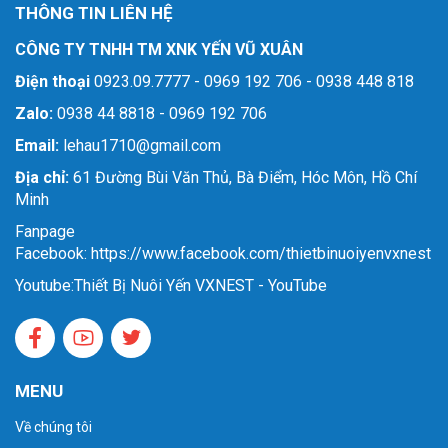
THÔNG TIN LIÊN HỆ
CÔNG TY TNHH TM XNK YẾN VŨ XUÂN
Điện thoại
0923.09.7777 - 0969 192 706 - 0938 448 818
Zalo:
0938 44 8818 - 0969 192 706
Email:
lehau1710@gmail.com
Địa chỉ:
61 Đường Bùi Văn Thủ, Bà Điểm, Hóc Môn, Hồ Chí
Minh
Fanpage
Facebook: https://www.facebook.com/thietbinuoiyenvxnest
Youtube:
Thiết Bị Nuôi Yến VXNEST - YouTube
MENU
Về chúng tôi