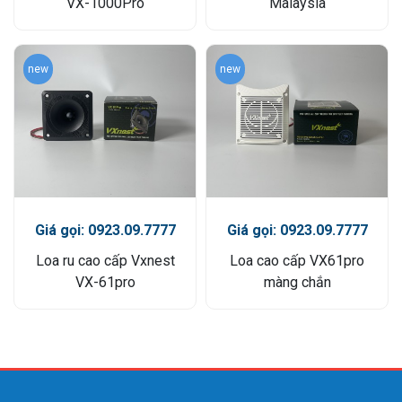
VX-1000Pro
Malaysia
new
new
Giá gọi: 0923.09.7777
Giá gọi: 0923.09.7777
Loa ru cao cấp Vxnest
Loa cao cấp VX61pro
VX-61pro
màng chắn