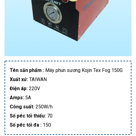
Tên sản phẩm :
Máy phun sương Kojin Tex Fog 150G
Xuất xứ:
TAIWAN
Điện áp:
220V
Amps:
5A
Công suất:
250W/h
Số péc tối thiểu:
70
Số péc tối đa :
150