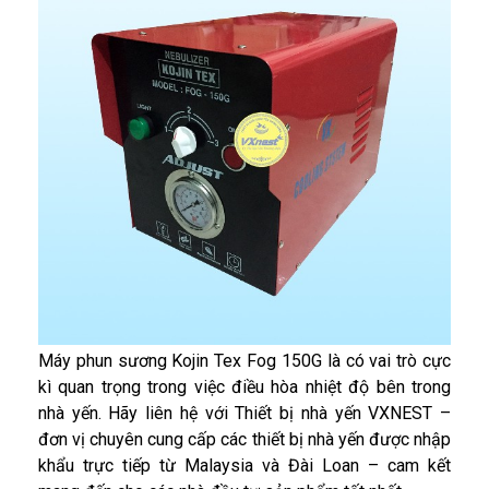
Máy phun sương Kojin Tex Fog 150G là có vai trò cực
kì quan trọng trong việc điều hòa nhiệt độ bên trong
nhà yến. Hãy liên hệ với Thiết bị nhà yến VXNEST –
đơn vị chuyên cung cấp các thiết bị nhà yến được nhập
khẩu trực tiếp từ Malaysia và Đài Loan – cam kết