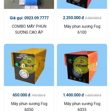
2.250.000 đ
Giá gọi: 0923.09.7777
3.000.000 đ
COMBO MÁY PHUN
Máy phun sương Fog
SƯƠNG CAO ÁP
6100
650.000 đ
1.400.000 đ
700.000 đ
1.600.000 đ
Máy phun sương Fog
Máy phun sương Fog
6050
6035