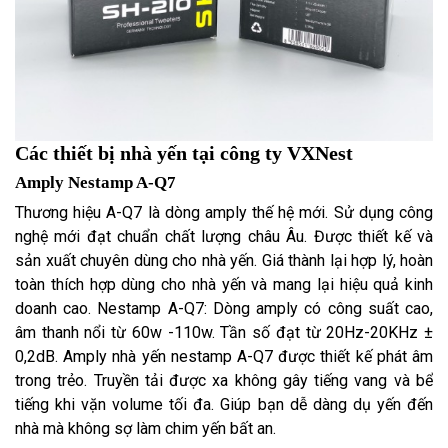
Các thiết bị nhà yến tại công ty VXNest
Amply Nestamp A-Q7
Thương hiệu A-Q7 là dòng amply thế hệ mới. Sử dụng công
nghệ mới đạt chuẩn chất lượng châu Âu. Được thiết kế và
sản xuất chuyên dùng cho nhà yến. Giá thành lại hợp lý, hoàn
toàn thích hợp dùng cho nhà yến và mang lại hiệu quả kinh
doanh cao. Nestamp A-Q7: Dòng amply có công suất cao,
âm thanh nổi từ 60w -110w. Tần số đạt từ 20Hz-20KHz ±
0,2dB. Amply nhà yến nestamp A-Q7 được thiết kế phát âm
trong trẻo. Truyền tải được xa không gây tiếng vang và bể
tiếng khi vặn volume tối đa. Giúp bạn dễ dàng dụ yến đến
nhà mà không sợ làm chim yến bất an.