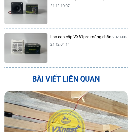
21 12:10:07
Loa cao cấp VX61pro màng chắn
2023-08-
21 12:04:14
BÀI VIẾT LIÊN QUAN