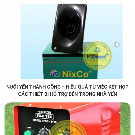
NUÔI YẾN THÀNH CÔNG – HIỆU QUẢ TỪ VIỆC KẾT HỢP
CÁC THIẾT BỊ HỖ TRỢ BÊN TRONG NHÀ YẾN