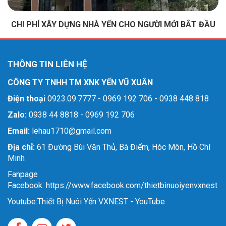
CHI PHÍ XÂY DỰNG NHÀ YẾN CHO NGƯỜI MỚI BẮT ĐẦU
THÔNG TIN LIÊN HỆ
CÔNG TY TNHH TM XNK YẾN VŨ XUÂN
Điện thoại
0923.09.7777 - 0969 192 706 - 0938 448 818
Zalo:
0938 44 8818 - 0969 192 706
Email:
lehau1710@gmail.com
Địa chỉ:
61 Đường Bùi Văn Thủ, Bà Điểm, Hóc Môn, Hồ Chí
Minh
Fanpage
Facebook: https://www.facebook.com/thietbinuoiyenvxnest
Youtube:
Thiết Bị Nuôi Yến VXNEST - YouTube