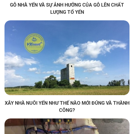
GỖ NHÀ YẾN VÀ SỰ ẢNH HƯỞNG CỦA GỖ LÊN CHẤT
LƯỢNG TỔ YẾN
XÂY NHÀ NUÔI YẾN NHƯ THẾ NÀO MỚI ĐÚNG VÀ THÀNH
CÔNG?