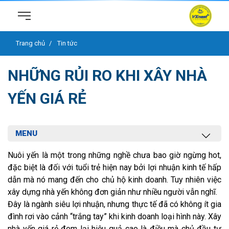
Trang chủ
Tin tức
NHỮNG RỦI RO KHI XÂY NHÀ
YẾN GIÁ RẺ
MENU
Nuôi yến là một trong những nghề chưa bao giờ ngừng hot,
đặc biệt là đối với tuổi trẻ hiện nay bởi lợi nhuận kinh tế hấp
dẫn mà nó mang đến cho chủ hộ kinh doanh. Tuy nhiên việc
xây dựng nhà yến không đơn giản như nhiều người vẫn nghĩ.
Đây là ngành siêu lợi nhuận, nhưng thực tế đã có không ít gia
đình rơi vào cảnh “trắng tay” khi kinh doanh loại hình này. Xây
nhà yến giá rẻ đem lại hiệu quả cao là điều mà chủ đầu tư