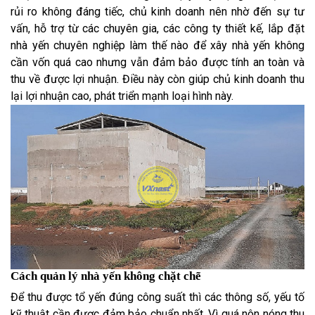
rủi ro không đáng tiếc, chủ kinh doanh nên nhờ đến sự tư
vấn, hỗ trợ từ các chuyên gia, các công ty thiết kế, lắp đặt
nhà yến chuyên nghiệp làm thế nào để xây nhà yến không
cần vốn quá cao nhưng vẫn đảm bảo được tính an toàn và
thu về được lợi nhuận. Điều này còn giúp chủ kinh doanh thu
lại lợi nhuận cao, phát triển mạnh loại hình này.
Cách quản lý nhà yến không chặt chẽ
Để thu được tổ yến đúng công suất thì các thông số, yếu tố
kỹ thuật cần được đảm bảo chuẩn nhất. Vì quá nôn nóng thu