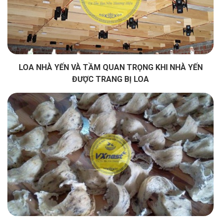
LOA NHÀ YẾN VÀ TẦM QUAN TRỌNG KHI NHÀ YẾN
ĐƯỢC TRANG BỊ LOA