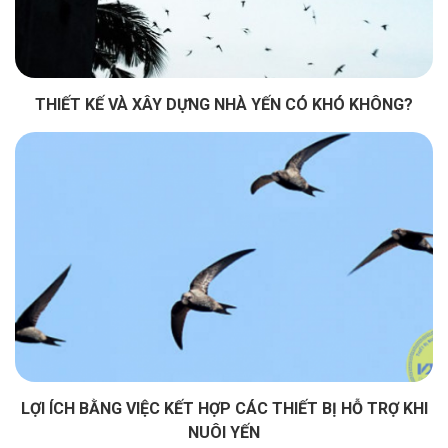
THIẾT KẾ VÀ XÂY DỰNG NHÀ YẾN CÓ KHÓ KHÔNG?
LỢI ÍCH BẰNG VIỆC KẾT HỢP CÁC THIẾT BỊ HỖ TRỢ KHI
NUÔI YẾN