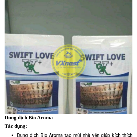
Dung dịch Bio Aroma
Tác dụng:
Dung dịch Bio Aroma tạo mùi nhà yến giúp kích thích