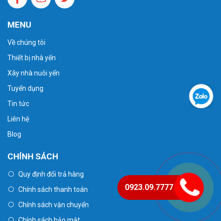
MENU
Về chúng tôi
Thiết bị nhà yến
Xây nhà nuôi yến
Tuyển dụng
Tin tức
Liên hệ
Blog
CHÍNH SÁCH
Quy định đổi trả hàng
0923.09.7777
Chính sách thanh toán
Chính sách vận chuyển
Chính sách bảo mật