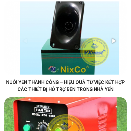
NUÔI YẾN THÀNH CÔNG – HIỆU QUẢ TỪ VIỆC KẾT HỢP
CÁC THIẾT BỊ HỖ TRỢ BÊN TRONG NHÀ YẾN