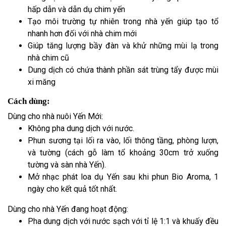
hấp dẫn và dẫn dụ chim yến
Tạo môi trường tự nhiên trong nhà yến giúp tạo tổ
nhanh hơn đối với nhà chim mới
Giúp tăng lượng bầy đàn và khử những mùi lạ trong
nhà chim cũ
Dung dịch có chứa thành phần sát trùng tẩy được mùi
xi măng
Cách dùng:
Dùng cho nhà nuôi Yến Mới:
Không pha dung dịch với nước.
Phun sương tại lối ra vào, lối thông tầng, phòng lượn,
và tường (cách gỗ làm tổ khoảng 30cm trở xuống
tường và sàn nhà Yến).
Mở nhạc phát loa dụ Yến sau khi phun Bio Aroma, 1
ngày cho kết quả tốt nhất.
Dùng cho nhà Yến đang hoạt động:
Pha dung dịch với nước sạch với tỉ lệ 1:1 và khuấy đều