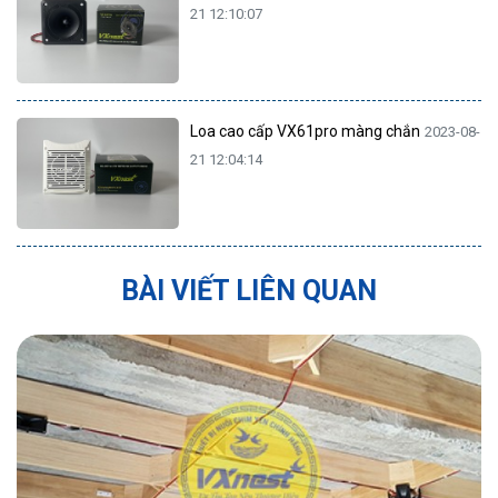
21 12:10:07
Loa cao cấp VX61pro màng chắn
2023-08-
21 12:04:14
BÀI VIẾT LIÊN QUAN