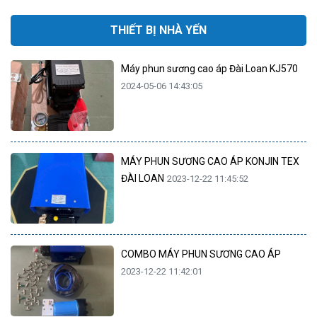
THIẾT BỊ NHÀ YẾN
Máy phun sương cao áp Đài Loan KJ570
2024-05-06 14:43:05
MÁY PHUN SƯƠNG CAO ÁP KONJIN TEX
ĐÀI LOAN
2023-12-22 11:45:52
COMBO MÁY PHUN SƯƠNG CAO ÁP
2023-12-22 11:42:01