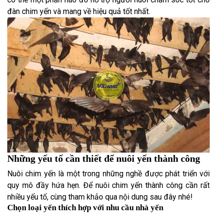
đàn chim yến và mang về hiệu quả tốt nhất.
Những yếu tố cần thiết để nuôi yến thành công
Nuôi chim yến là một trong những nghề được phát triển với
quy mô đầy hứa hẹn. Để nuôi chim yến thành công cần rất
nhiều yếu tố, cùng tham khảo qua nội dung sau đây nhé!
Chọn loại yến thích hợp với nhu cầu nhà yến