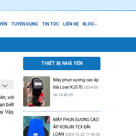
 YẾN
TUYỂN DỤNG
TIN TỨC
LIÊN HỆ
BLOG
THIẾT BỊ NHÀ YẾN
Máy phun sương cao áp
Đài Loan KJ570
2024-05-
06 14:43:05
ên, với
ạn biết
y. Vậy,
MÁY PHUN SƯƠNG CAO
ÁP KONJIN TEX ĐÀI
LOAN
2023-12-22 11:45:52