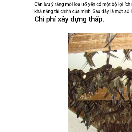
Cần lưu ý rằng mỗi loại tổ yến có một bộ lợi íc
khả năng tài chính của mình. Sau đây là một số l
Chi phí xây dựng thấp.