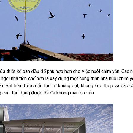
 sửa thiết kế ban đầu để phù hợp hơn cho việc nuôi chim yến. Các 
ngôi nhà tiền chế hơn là xây dựng một công trình nhà nuôi chim y
kiệm vật liệu được cấu tạo từ khung cột, khung kèo thép và các c
ng cao, tận dụng được tối đa không gian có sẵn.