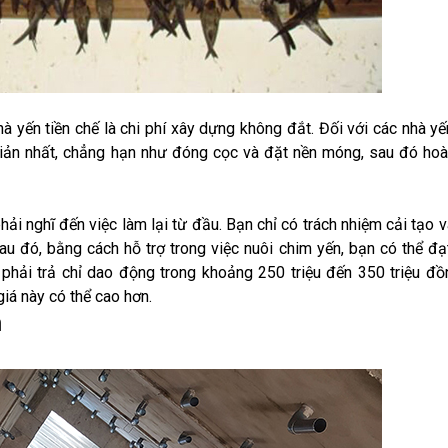
à yến tiền chế là chi phí xây dựng không đắt. Đối với các nhà yế
iản nhất, chẳng hạn như đóng cọc và đặt nền móng, sau đó hoà
ải nghĩ đến việc làm lại từ đầu. Bạn chỉ có trách nhiệm cải tạo v
. Sau đó, bằng cách hỗ trợ trong việc nuôi chim yến, bạn có thể đ
phải trả chỉ dao động trong khoảng 250 triệu đến 350 triệu đồ
iá này có thể cao hơn.
n