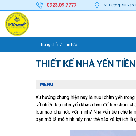
0923.09.7777
61 Đường Bùi Văn 
Trang chủ
Tin tức
THIẾT KẾ NHÀ YẾN TIỀN
MENU
Xu hướng chung hiện nay là nuôi chim yến trong 
rất nhiều loại nhà yến khác nhau để lựa chọn, ch
loại nào phù hợp với mình? Nhà yến tiền chế là
bạn mô tả mô hình này như thế nào và lợi ích là 