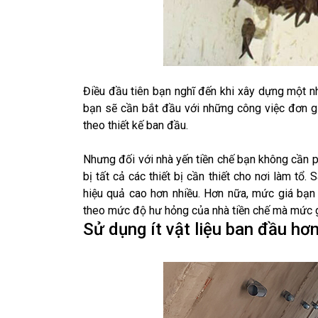
Điều đầu tiên bạn nghĩ đến khi xây dựng một nh
bạn sẽ cần bắt đầu với những công việc đơn g
theo thiết kế ban đầu.
Nhưng đối với nhà yến tiền chế bạn không cần ph
bị tất cả các thiết bị cần thiết cho nơi làm tổ
hiệu quả cao hơn nhiều. Hơn nữa, mức giá bạn 
theo mức độ hư hỏng của nhà tiền chế mà mức g
Sử dụng ít vật liệu ban đầu hơ