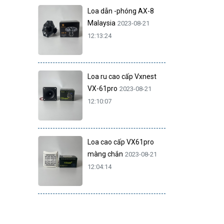
Loa dẫn -phóng AX-8
Malaysia
2023-08-21
12:13:24
Loa ru cao cấp Vxnest
VX-61pro
2023-08-21
12:10:07
Loa cao cấp VX61pro
màng chắn
2023-08-21
12:04:14