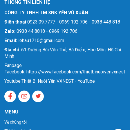
THÔNG TIN LIÊN HỆ
CÔNG TY TNHH TM XNK YẾN VŨ XUÂN
Điện thoại
0923.09.7777 - 0969 192 706 - 0938 448 818
Zalo:
0938 44 8818 - 0969 192 706
Email:
lehau1710@gmail.com
Địa chỉ:
61 Đường Bùi Văn Thủ, Bà Điểm, Hóc Môn, Hồ Chí
Minh
Fanpage
Facebook: https://www.facebook.com/thietbinuoiyenvxnest
Youtube:
Thiết Bị Nuôi Yến VXNEST - YouTube
MENU
Về chúng tôi