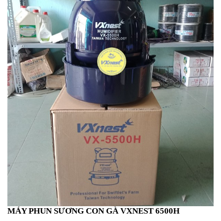
MÁY PHUN SƯƠNG CON GÀ VXNEST 6500H