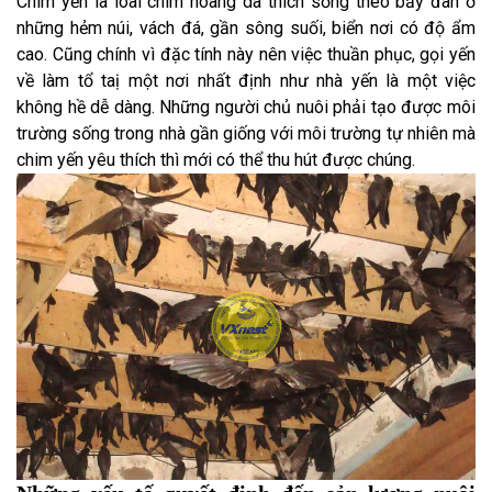
Chim yến là loài chim hoang dã thích sống theo bầy đàn ở
những hẻm núi, vách đá, gần sông suối, biển nơi có độ ẩm
cao. Cũng chính vì đặc tính này nên việc thuần phục, gọi yến
về làm tổ taị một nơi nhất định như nhà yến là một việc
không hề dễ dàng. Những người chủ nuôi phải tạo được môi
trường sống trong nhà gần giống với môi trường tự nhiên mà
chim yến yêu thích thì mới có thể thu hút được chúng.