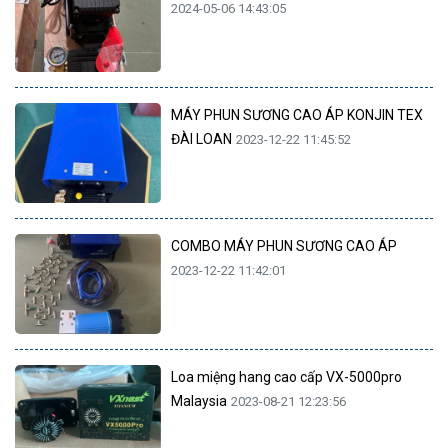
2024-05-06 14:43:05
MÁY PHUN SƯƠNG CAO ÁP KONJIN TEX
ĐÀI LOAN
2023-12-22 11:45:52
COMBO MÁY PHUN SƯƠNG CAO ÁP
2023-12-22 11:42:01
Loa miệng hang cao cấp VX-5000pro
Malaysia
2023-08-21 12:23:56