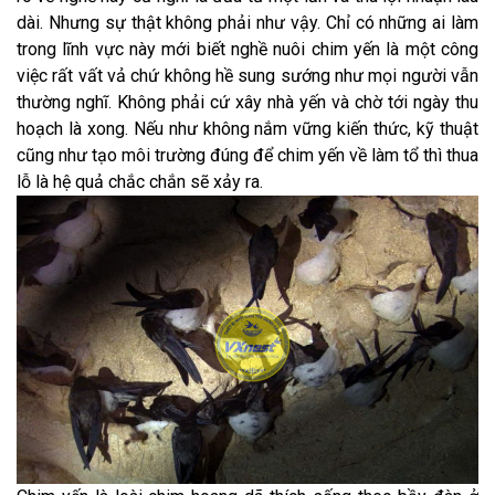
dài. Nhưng sự thật không phải như vậy. Chỉ có những ai làm
trong lĩnh vực này mới biết nghề nuôi chim yến là một công
việc rất vất vả chứ không hề sung sướng như mọi người vẫn
thường nghĩ. Không phải cứ xây nhà yến và chờ tới ngày thu
hoạch là xong. Nếu như không nắm vững kiến thức, kỹ thuật
cũng như tạo môi trường đúng để chim yến về làm tổ thì thua
lỗ là hệ quả chắc chắn sẽ xảy ra.