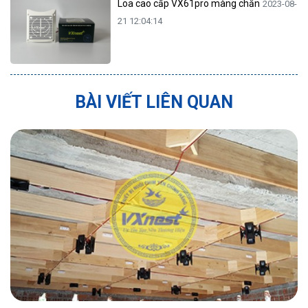
Loa cao cấp VX61pro màng chắn
2023-08-
21 12:04:14
BÀI VIẾT LIÊN QUAN