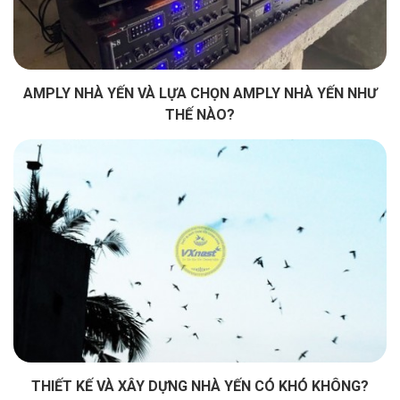
AMPLY NHÀ YẾN VÀ LỰA CHỌN AMPLY NHÀ YẾN NHƯ
THẾ NÀO?
THIẾT KẾ VÀ XÂY DỰNG NHÀ YẾN CÓ KHÓ KHÔNG?