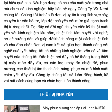
lại hiệu quả cao. Nếu bạn đang có nhu cầu nuôi yến trong nhà
mà chưa có kinh nghiệm hãy liên hệ ngay Công Ty VX Nest
chúng tôi. Chúng tôi tự hào là đơn vị uy tín trong lĩnh vực này,
chuyên tư vấn hỗ trợ, lắp đặt nhà yến với mức giá cạnh tranh
thị trường nhất. Tại đây có đội ngũ chuyên viên kỹ thuật nuôi
yến với kinh nghiệm lâu năm, nhiệt tình tâm huyết với nghề,
họ sẽ hướng dẫn và giúp đỡ khách hàng một cách nhiệt tình
và chu đáo nhất. Đơn vị cam kết sẽ giúp bạn thành công với
nghề nuôi yến bằng tất cả những kinh nghiệm vốn có và tâm
huyết của chúng tôi. Đặc biệt, nơi đây có hệ thống trang thiết
bị máy móc đầy đủ, có các loại máy đo nhiệt độ, phun
sương, các thiết bị âm thanh ánh sáng phục vụ mô hình nuôi
chim yến đầy đủ. Công ty chúng tôi sẽ luôn đồng hành, kề
vai sát cánh cùng bạn và chúc bạn luôn thành công.
THIẾT BỊ NHÀ YẾN
Máy phun sương cao áp Đài Loan KJ570