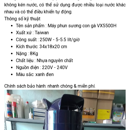
không kén nước, có thể sử dụng được nhiều loại nước khác
nhau và có thể điều khiển tự động.
Thông số kỹ thuật
Tên sản phẩm : Máy phun sương con gà VX5500H
Xuất xứ : Taiwan
Công suất : 250W - 5-5.5 lít/giờ
Kích thước: 34x18x20 cm
Nặng : 8Kg
Chất liệu : Nhựa nguyên chất
Nguồn điện : 220V - 240V
Màu sắc: xanh đen
Chính sách bảo hành: nhanh chóng & miễn phí.