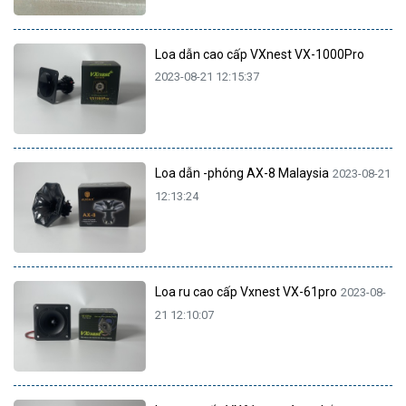
Loa dẫn cao cấp VXnest VX-1000Pro
2023-08-21 12:15:37
Loa dẫn -phóng AX-8 Malaysia
2023-08-21
12:13:24
Loa ru cao cấp Vxnest VX-61pro
2023-08-
21 12:10:07