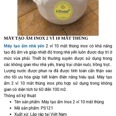
MÁY TẠO ẨM INOX 2 VỈ 10 MẮT THÙNG
Máy tạo ẩm nhà yến
2 vỉ 10 mắt thùng inox có khả năng
tạo độ ẩm và giúp nhiệt độ trong nhà yến luôn được duy trì ở
mức vừa phải. Thiết bị thường xuyên được sử dụng trong
các không gian như nhà yến, trang trại chăn nuôi, trồng trọt…
Lượng nước được phun ra đã được tính toán cẩn thận sao
cho tối ưu hóa giúp tiết kiệm điện năng hiệu quả. Máy tạo
ẩm 2 vỉ 10 mắt thùng inox phù hợp sử dụng trong không
gian có diện tích từ 60 đến 100 m2.
Thông số kỹ thuật
Tên sản phẩm: Máy tạo ẩm Inox 2 vỉ 10 mắt thùng
Mã sản phẩm: PS121
Xuất xứ: Lắp ráp tại Việt Nam