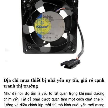
Địa chỉ mua thiết bị nhà yến uy tín, giá rẻ cạnh
tranh thị trường
Như đã nói, độ ẩm là yếu tố rất quan trọng khi nuôi dưỡng
chim yến. Tất cả phải được quan tâm một cách chặt chẽ, kĩ
lưỡng và điều chỉnh kịp thời thì mô hình nuôi yến mới mang