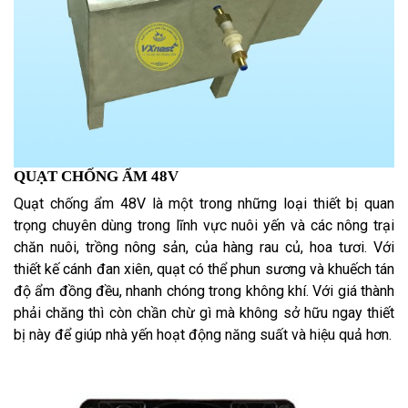
QUẠT CHỐNG ẨM 48V
Quạt chống ẩm 48V là một trong những loại thiết bị quan
trọng chuyên dùng trong lĩnh vực nuôi yến và các nông trại
chăn nuôi, trồng nông sản, của hàng rau củ, hoa tươi. Với
thiết kế cánh đan xiên, quạt có thể phun sương và khuếch tán
độ ẩm đồng đều, nhanh chóng trong không khí. Với giá thành
phải chăng thì còn chần chừ gì mà không sở hữu ngay thiết
bị này để giúp nhà yến hoạt động năng suất và hiệu quả hơn.