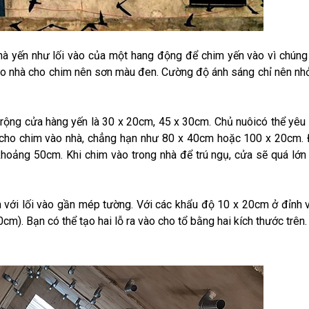
à yến như lối vào của một hang động để chim yến vào vì chúng 
 tạo nhà cho chim nên sơn màu đen. Cường độ ánh sáng chỉ nên nh
 rộng cửa hàng yến là 30 x 20cm, 45 x 30cm. Chủ nuôicó thể yêu
sẽ cho chim vào nhà, chẳng hạn như 80 x 40cm hoặc 100 x 20cm.
hoảng 50cm. Khi chim vào trong nhà để trú ngụ, cửa sẽ quá lớn
 với lối vào gần mép tường. Với các khẩu độ 10 x 20cm ở đỉnh 
cm). Bạn có thể tạo hai lỗ ra vào cho tổ bằng hai kích thước trên.