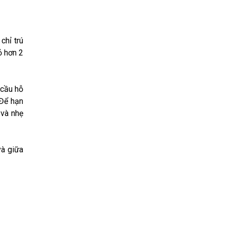
chỉ trú
ỏ hơn 2
 cầu hỗ
 Để hạn
 và nhẹ
và giữa