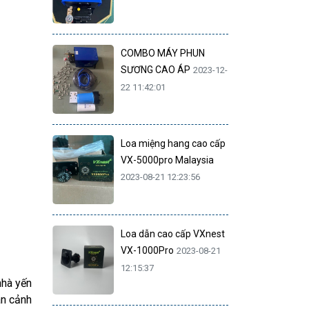
COMBO MÁY PHUN
SƯƠNG CAO ÁP
2023-12-
22 11:42:01
Loa miệng hang cao cấp
VX-5000pro Malaysia
2023-08-21 12:23:56
Loa dẫn cao cấp VXnest
VX-1000Pro
2023-08-21
12:15:37
nhà yến
àn cảnh