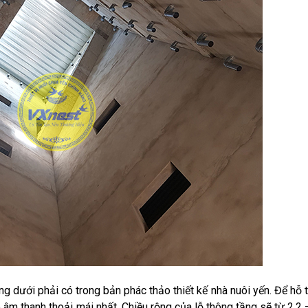
 dưới phải có trong bản phác thảo thiết kế nhà nuôi yến. Để hỗ t
 âm thanh thoải mái nhất. Chiều rộng của lỗ thông tầng sẽ từ 2,2 