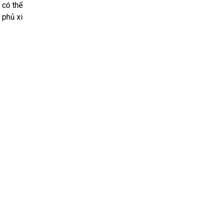
 có thể
 phủ xi