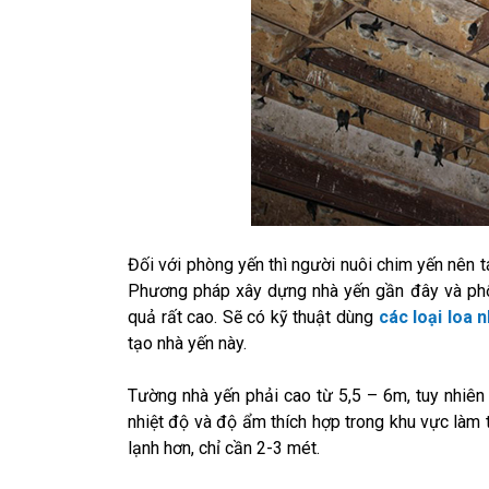
Đối với phòng yến thì người nuôi chim yến nên 
Phương pháp xây dựng nhà yến gần đây và phổ 
quả rất cao. Sẽ có kỹ thuật dùng
các loại loa 
tạo nhà yến này.
Tường nhà yến phải cao từ 5,5 – 6m, tuy nhiên 
nhiệt độ và độ ẩm thích hợp trong khu vực làm 
lạnh hơn, chỉ cần 2-3 mét.