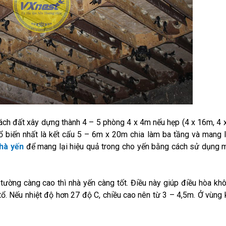
tách đất xây dựng thành 4 – 5 phòng 4 x 4m nếu hẹp (4 x 16m, 4 
biến nhất là kết cấu 5 – 6m x 20m chia làm ba tầng và mang l
nhà yến
để mang lại hiệu quả trong cho yến bằng cách sử dụng 
tường càng cao thì nhà yến càng tốt. Điều này giúp điều hòa khô
tổ. Nếu nhiệt độ hơn 27 độ C, chiều cao nên từ 3 – 4,5m. Ở vùng 