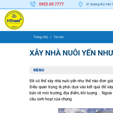
0923.09.7777
61 Đường Bùi Văn 
Trang chủ
Tin tức
XÂY NHÀ NUÔI YẾN NHƯ
MENU
Đề có thể xây nhà nuôi yến như thế nào đơn giả
Điều quan trọng là phải dựa vào kết quả để xâ
bản về môi trường, địa điểm, khí tượng ... Ngoà
cầu sinh hoạt của chúng.