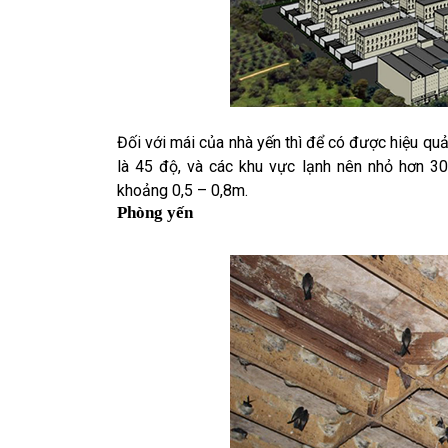
Đối với mái của nhà yến thì để có được hiệu quả 
là 45 độ, và các khu vực lạnh nên nhỏ hơn 30
khoảng 0,5 – 0,8m.
Phòng yến