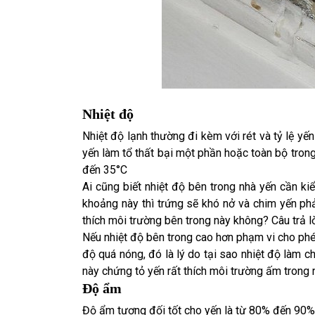
Nhiệt độ
Nhiệt độ lạnh thường đi kèm với rét và tỷ lệ yế
yến làm tổ thất bại một phần hoặc toàn bộ trong
đến 35°C
Ai cũng biết nhiệt độ bên trong nhà yến cần ki
khoảng này thì trứng sẽ khó nở và chim yến ph
thích môi trường bên trong này không? Câu trả 
Nếu nhiệt độ bên trong cao hơn phạm vi cho phép
độ quá nóng, đó là lý do tại sao nhiệt độ làm c
này chứng tỏ yến rất thích môi trường ấm trong 
Độ ẩm
Độ ẩm tương đối tốt cho yến là từ 80% đến 90%