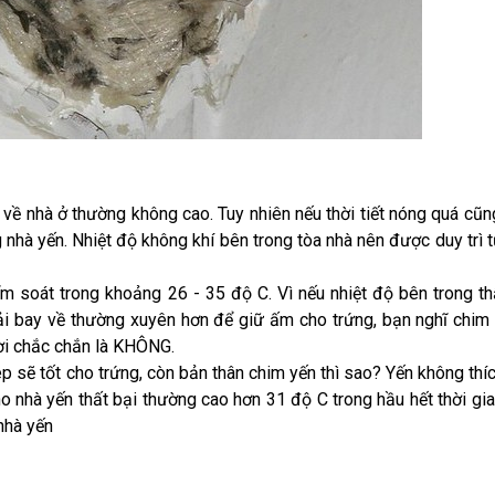
n về nhà ở thường không cao. Tuy nhiên nếu thời tiết nóng quá cũn
 nhà yến. Nhiệt độ không khí bên trong tòa nhà nên được duy trì 
ểm soát trong khoảng 26 - 35 độ C. Vì nếu nhiệt độ bên trong t
ải bay về thường xuyên hơn để giữ ấm cho trứng, bạn nghĩ chim
lời chắc chắn là KHÔNG.
 sẽ tốt cho trứng, còn bản thân chim yến thì sao? Yến không thíc
ho nhà yến thất bại thường cao hơn 31 độ C trong hầu hết thời gia
nhà yến