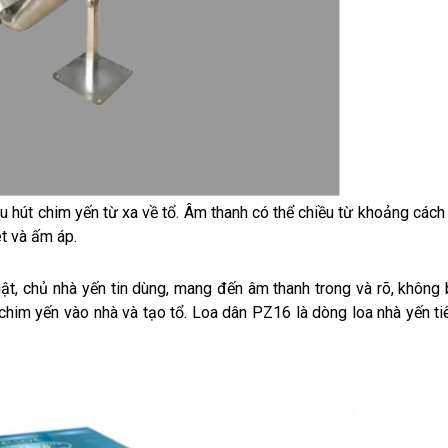
hút chim yến từ xa về tổ. Âm thanh có thể chiều từ khoảng cách
t và ấm áp.
uật, chủ nhà yến tin dùng, mang đến âm thanh trong và rõ, không
 chim yến vào nhà và tạo tổ. Loa dân PZ16 là dòng loa nhà yến ti