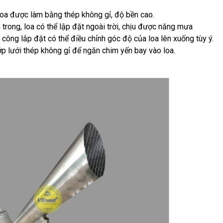
oa được làm bằng thép không gỉ, độ bền cao.
trong, loa có thể lập đặt ngoài trời, chịu được năng mưa
công lắp đặt có thể điều chỉnh góc độ của loa lên xuống tùy ý.
p lưới thép không gỉ để ngăn chim yến bay vào loa.