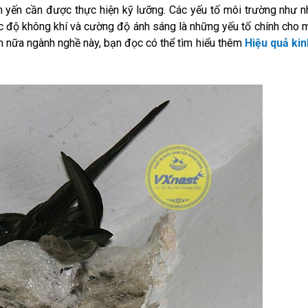
 yến cần được thực hiện kỹ lưỡng. Các yếu tố môi trường như n
ốc độ không khí và cường độ ánh sáng là những yếu tố chính cho 
ơn nữa ngành nghề này, bạn đọc có thể tìm hiểu thêm
Hiệu quả kin