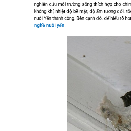
nghiên cứu môi trường sống thích hợp cho chim
không khí, nhiệt độ bề mặt, độ ẩm tương đối, t
nuôi Yến thành công. Bên cạnh đó, để hiểu rõ h
nghề nuôi yến
.