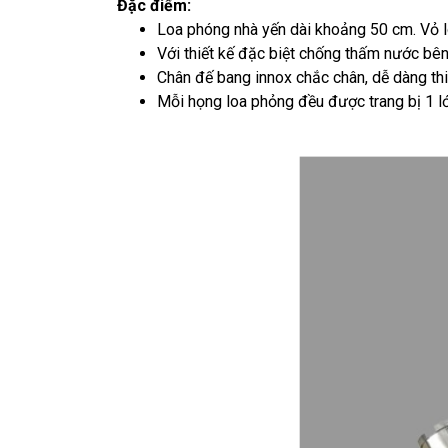
Đặc điểm:
Loa phóng nhà yến dài khoảng 50 cm. Vỏ l
Với thiết kế đặc biệt chống thấm nước bên 
Chân đế bang innox chắc chân, dễ dàng thi 
Mỗi họng loa phỏng đều được trang bị 1 lớ