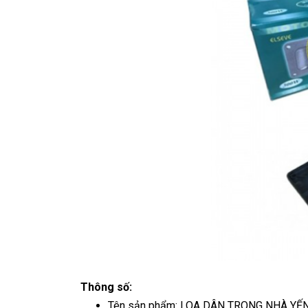
Thông số:
Tên sản phẩm: LOA DÂN TRONG NHÀ YẾN