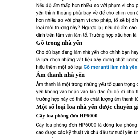
Nếu độ ẩm thấp hơn nhiều so với phạm vi cho ph
yến thỉnh thoảng phải bay về để cho chim con 
hơn nhiều so với phạm vi cho phép, tổ sẽ bị dín
loại môi trường này? Ngược lại, nếu độ ẩm cao 
dính trên tấm ván làm tổ. Trường hợp xấu hơn là
Gỗ trong nhà yến
Cho dù bạn đang làm nhà yến cho chính bạn hay 
là lựa chọn những vật liệu xây dựng chất lượng
hiểu thêm một số loại
Gỗ meranti làm nhà yến
Âm thanh nhà yến
Âm thanh là một trong những yếu tố quan trọng 
yến không vào hoặc vào lác đác rồi bỏ đi cho 
trường hợp này có thể do chất lượng âm thanh t
Một số loại loa nhà yến được chuyên 
Cây loa phóng đơn HP6000
Cây loa phóng đơn HP6000 là dòng loa phóng 
cao được các kỹ thuật và chủ đầu tư nuôi yến ti