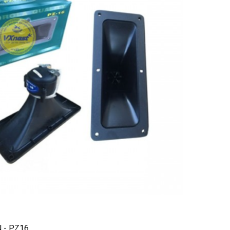
 - PZ16