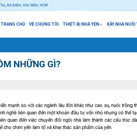
Thủ, Bà Điểm, Hóc Môn, HCM
TRANG CHỦ
VỀ CHÚNG TÔI
THIẾT BỊ NHÀ YẾN
XÂY NHÀ NUÔI
ỒM NHỮNG GÌ?
iển mạnh so với các ngành lâu đời khác như cao su, nuôi trồng t
nh nghề liên quan đến một khoản đầu tư vốn nhỏ nhưng có thể tạo
liên quan đến việc chuyển đổi ngôi nhà làm thành các cấu trúc d
để cho chim yến làm tổ và khai thác sản phẩm của yến.