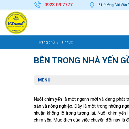
0923.09.7777
61 Đường Bùi Văn 
Trang chủ
Tin tức
BÊN TRONG NHÀ YẾN G
MENU
Nuôi chim yến là một ngành mới và đang phát tr
sản và nông nghiệp. Đây là một trong những ngà
nhuận khổng lồ trong tương lai. Nuôi chim yến 
chim yến. Mục đích của việc chuyển đổi này là 