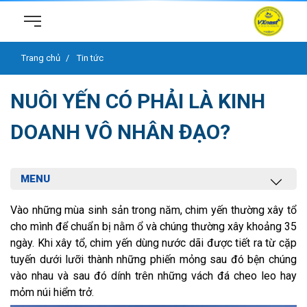
Trang chủ
Tin tức
NUÔI YẾN CÓ PHẢI LÀ KINH
DOANH VÔ NHÂN ĐẠO?
MENU
Vào những mùa sinh sản trong năm, chim yến thường xây tổ
cho mình để chuẩn bị nằm ổ và chúng thường xây khoảng 35
ngày. Khi xây tổ, chim yến dùng nước dãi được tiết ra từ cặp
tuyến dưới lưỡi thành những phiến mỏng sau đó bện chúng
vào nhau và sau đó dính trên những vách đá cheo leo hay
mỏm núi hiểm trở.