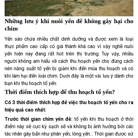
Những lưu ý khi nuôi yến để không gây hại cho
chim
Yến sào chứa nhiều chất dinh dưỡng và được xem là loại
thực phẩm cao cấp có giá thành khá cao vì vậy nghề nuôi
yến hiện nay đang rất hot trên thị trường. Tuy vậy, nhiều
người không am hiểu về cách thu hoạch yến cho đúng cách
nên năng suất tổ yến bị giảm khi đến mùa thu hoạch và có
khi làm hại đến loài chim. Dưới đây là một vài lưu ý dành cho
bạn khi thu hoạch tổ yến:
Thời điểm thích hợp để thu hoạch tổ yến?
Có 3 thời điểm thích hợp để việc thu hoạch tổ yến cho ra
hiệu quả cao nhất:
Trước thời gian chim yến đẻ:
tổ yến khi thu hoạch ở thời
điểm này sẽ cực kỳ sạch sẽ và không bị ảnh hưởng bởi các
tác nhân gây bẩn như phân yến, lông yến… Thời gian được sử