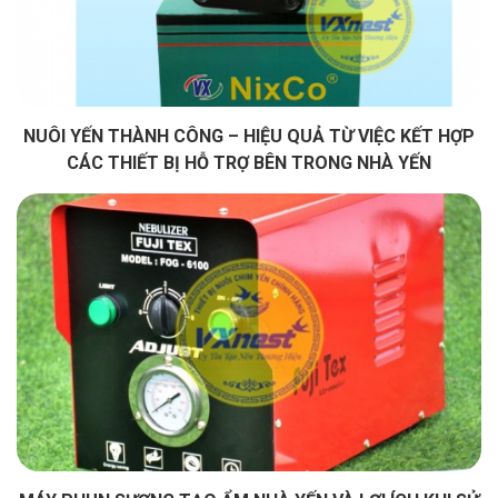
NUÔI YẾN THÀNH CÔNG – HIỆU QUẢ TỪ VIỆC KẾT HỢP
CÁC THIẾT BỊ HỖ TRỢ BÊN TRONG NHÀ YẾN