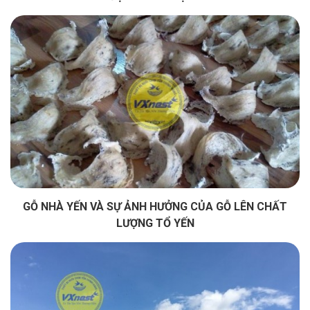
GỖ NHÀ YẾN VÀ SỰ ẢNH HƯỞNG CỦA GỖ LÊN CHẤT
LƯỢNG TỔ YẾN