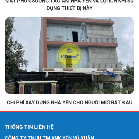
MÁY PHUN SƯƠNG TẠO ẨM NHÀ YẾN VÀ LỢI ÍCH KHI SỬ
DỤNG THIẾT BỊ NÀY
CHI PHÍ XÂY DỰNG NHÀ YẾN CHO NGƯỜI MỚI BẮT ĐẦU
THÔNG TIN LIÊN HỆ
CÔNG TY TNHH TM XNK YẾN VŨ XUÂN