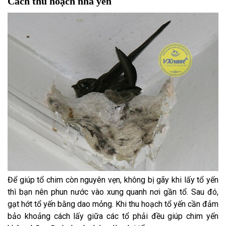
Cách thu hoạch nhà yến
Để giúp tổ chim còn nguyên vẹn, không bị gãy khi lấy tổ yến
thì bạn nên phun nước vào xung quanh nơi gần tổ. Sau đó,
gạt hớt tổ yến bằng dao mỏng. Khi thu hoạch tổ yến cần đảm
bảo khoảng cách lấy giữa các tổ phải đều giúp chim yến