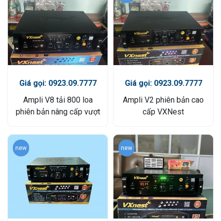
Giá gọi: 0923.09.7777
Giá gọi: 0923.09.7777
Ampli V8 tải 800 loa
Ampli V2 phiên bản cao
phiên bản nâng cấp vượt
cấp VXNest
trội VXNest
new
new