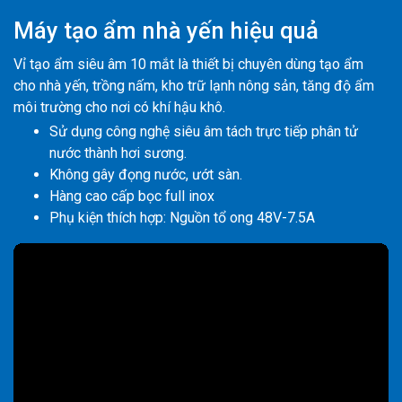
Máy tạo ẩm nhà yến hiệu quả
Vỉ tạo ẩm siêu âm 10 mắt là thiết bị chuyên dùng tạo ẩm
cho nhà yến, trồng nấm, kho trữ lạnh nông sản, tăng độ ẩm
môi trường cho nơi có khí hậu khô.
Sử dụng công nghệ siêu âm tách trực tiếp phân tử
nước thành hơi sương.
Không gây đọng nước, ướt sàn.
Hàng cao cấp bọc full inox
Phụ kiện thích hợp: Nguồn tổ ong 48V-7.5A