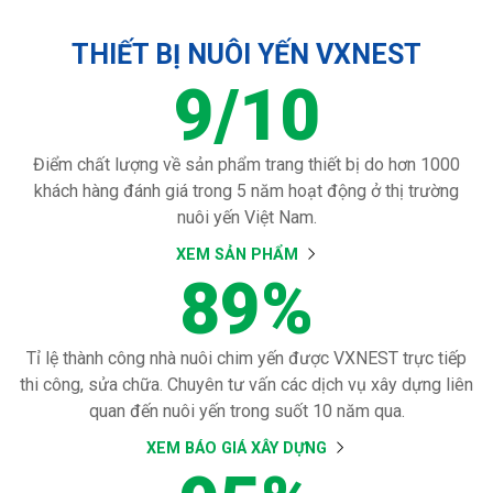
THIẾT BỊ NUÔI YẾN VXNEST
9/10
Điểm chất lượng về sản phẩm trang thiết bị do hơn 1000
khách hàng đánh giá trong 5 năm hoạt động ở thị trường
nuôi yến Việt Nam.
XEM SẢN PHẨM
89%
Tỉ lệ thành công nhà nuôi chim yến được VXNEST trực tiếp
thi công, sửa chữa. Chuyên tư vấn các dịch vụ xây dựng liên
quan đến nuôi yến trong suốt 10 năm qua.
XEM BÁO GIÁ XÂY DỰNG