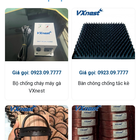
Giá gọi: 0923.09.7777
Giá gọi: 0923.09.7777
Bộ chống cháy máy gà
Bàn chông chống tắc kè
VXnest