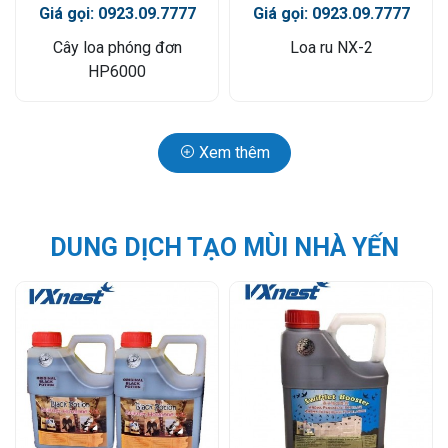
Giá gọi: 0923.09.7777
Giá gọi: 0923.09.7777
Cây loa phóng đơn
Loa ru NX-2
HP6000
Xem thêm
DUNG DỊCH TẠO MÙI NHÀ YẾN