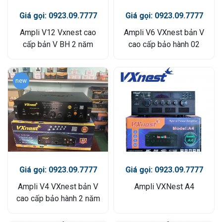
Giá gọi: 0923.09.7777
Giá gọi: 0923.09.7777
Ampli V12 Vxnest cao
Ampli V6 VXnest bản V
cấp bản V BH 2 năm
cao cấp bảo hành 02
năm
new
Giá gọi: 0923.09.7777
Giá gọi: 0923.09.7777
Ampli V4 VXnest bản V
Ampli VXNest A4
cao cấp bảo hành 2 năm