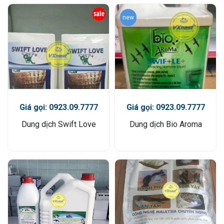
new
Giá gọi: 0923.09.7777
Giá gọi: 0923.09.7777
Dung dịch Swift Love
Dung dịch Bio Aroma