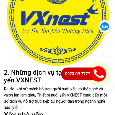
2. Những dịch vụ tại Thiết bị nuôi
0923.09.7777
yến VXNEST
Ra đời với sứ mệnh hỗ trợ người nuôi yến có thể nghề và
vươn lên làm giàu, Thiết bị nuôi yến VXNEST cung cấp một
số dịch vụ hỗ trợ trực tiếp tới người dân trong ngành nghề
nuôi yến.
Xây nhà yến