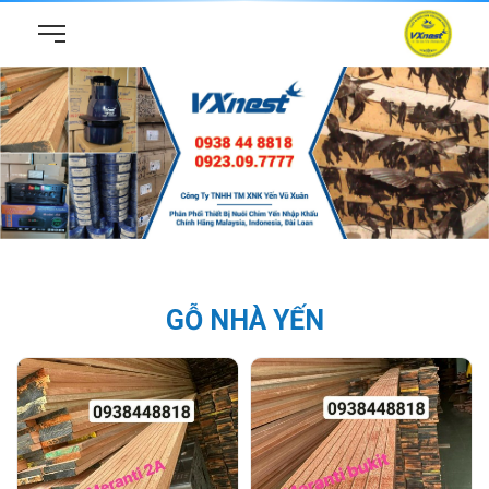
GỖ NHÀ YẾN